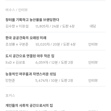
버수스 / 인터뷰
장터를 기획하고 농산물을 브랜딩한다
김수향 × 이장섭
11,805자 / 24분 / 도판 4장
대담
한국 공공건축의 오래된 미래
조성룡 × 구본준
10,020자 / 20분 / 도판 4장
인터뷰
도시 공간으로 연결된 아주 작은 집
SsD × 김상호
6,059자 / 12분 / 도판 2장
인터뷰
능동적인 머무름과 자연스러운 섞임
민현준
5,474자 / 10분 / 도판 2장
인터뷰
포커스
개인들의 사회적 공간으로서의 집