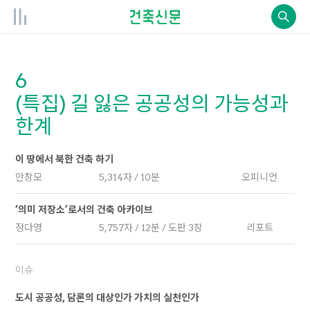
6
(특집) 길 잃은 공공성의 가능성과
한계
이 땅에서 북한 건축 하기
안창모
5,314자 / 10분
오피니언
‘의미 저장소’로서의 건축 아카이브
정다영
5,757자 / 12분 / 도판 3장
리포트
이슈
도시 공공성, 담론의 대상인가 가치의 실천인가