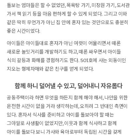
돌보는 엄마들은 할 수 없었던, 목욕탕 가기, 미장원 가기, 도서관
가서 책 읽기 등을 마음 편하게 할 수 있게 되었다. 그리고 이와
같은 딱히 무언가가 아닌 집 안에 혼자 있는 것만으로도 충분히
좋은 시간이었다.
아이들은 아이들대로 혼자가 아닌 여럿이 어울리면서 때론
새로운 놀잇거리를 개발하기도 하고, 때론 싸우면서 아이들
식의 갈등과 화해를 경험하기도 한다. 501호에 사는 외동이인
지오는 형제자매와 같은 친구를 얻게 되었다.
함께 하니 덜어낼 수 있고, 덜어내니 자유롭다
공동주택이라 하면 무엇을 하든지 함께 해야 해서, 나만을 위한
온전한 시간이 없을 거라 생각하는데, 오히려 그 반대인 측면이
있다. 혼자서 식사를 준비하고 아이를 돌보아야 할 때는
그야말로 사생활이 없었지만, 이웃과 함께 식사하고 함께
아이를 돌보다 보니 가사와 육아로부터 독립된 시간을 갖게