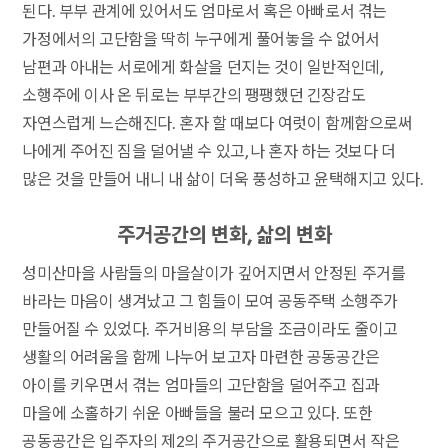
된다. 부부 관계에 있어서도 엄마로서 혹은 아빠로서 겪는
가정에서의 고단함을 딱히 누구에게 풀어놓을 수 없어서
남편과 아내는 서로에게 화살을 던지는 것이 일반적인데,
소행주에 이사 온 뒤로는 부부간의 팽팽했던 긴장감도
자연스럽게 느슨해진다. 혼자 할 때보다 여럿이 함께함으로써
나에게 주어진 짐을 덜어낼 수 있고, 나 혼자 하는 것보다 더
많은 것을 만들어 내니 내 삶이 더욱 풍성하고 윤택해지고 있다.
주거공간의 변화, 삶의 변화
성미산마을 사람들의 마을살이가 깊어지면서 안정된 주거를
바라는 마음이 생겨났고 그 힘들이 모여 공동주택 소행주가
만들어질 수 있었다. 주거비용의 부담을 조금이라도 줄이고
생활의 어려움을 함께 나누어 보고자 마련한 공동공간은
아이를 키우면서 겪는 엄마들의 고단함을 덜어주고 집과
마을에 소홀하기 쉬운 아빠들을 불러 모으고 있다. 또한
공동공간은 입주자의 제2의 주거공간으로 활용되면서 작은