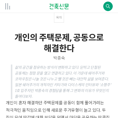
목차
개인의 주택문제, 공동으로
해결한다
박종숙
삶의 공간을 점유하는 방식이 변화하고 있다. 닫히고 단절된
공동체는 점점 문을 열고 연결하고 있다. 이 가운데 쉐어주거와
코하우징은 나눌 것은 나누고 뺄 것은 빼는 대안적 삶을 보여준다.
일본 쉐어주거의 개척자인 키타가와 다이스케의 인터뷰와 ‘소행주’
1호 입주자인 박종숙의 경험담을 통해 그 변화의 이유가 무엇인지
들여다보자.
개인이 혼자 해결하던 주택문제를 공동이 함께 풀어가려는
적극적인 움직임으로 인해 새로운 주거유형이 늘고 있다. 두
집이 모여 땅값에 대한 부담을 덜면서 마당을 공유하는 땅콩집,