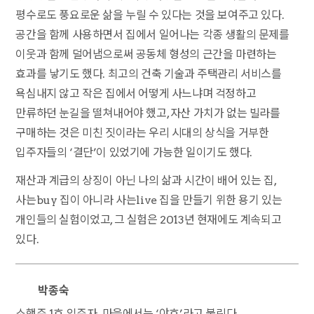
평수로도 풍요로운 삶을 누릴 수 있다는 것을 보여주고 있다.
공간을 함께 사용하면서 집에서 일어나는 각종 생활의 문제를
이웃과 함께 덜어냄으로써 공동체 형성의 근간을 마련하는
효과를 낳기도 했다. 최고의 건축 기술과 주택관리 서비스를
욕심내지 않고 작은 집에서 어떻게 사느냐며 걱정하고
만류하던 눈길을 떨쳐내어야 했고, 자산 가치가 없는 빌라를
구매하는 것은 미친 짓이라는 우리 시대의 상식을 거부한
입주자들의 ‘결단’이 있었기에 가능한 일이기도 했다.
재산과 계급의 상징이 아닌 나의 삶과 시간이 배어 있는 집,
사는buy 집이 아니라 사는live 집을 만들기 위한 용기 있는
개인들의 실험이었고, 그 실험은 2013년 현재에도 계속되고
있다.
박종숙
소행주 1호 입주자. 마을에서는 ‘야호’라고 불린다.