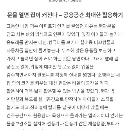
소행주 외관 / ⓒ박종숙
문을 열면 집이 커진다 – 공용공간 최대한 활용하기
그동안 대형 평수 아파트가 인기를 끌었던 이유는 현관문을
닫고 사는 삶의 방식과도 연관이 있었다. 옆집 아이들과 놀거나
흙모래를 만지는 대신, 컴퓨터를 보거나 실내용 미끄럼틀과
자동차를 집안에 들여놓는다. 무수히 많은 용품을 보관하고
가지고 놀려면 집이 커야 하는 것은 당연하다. 그래서 빨래 널
공간도 없이, 위험에 대피할 통로도 없이 위험을
감수하면서까지 발코니를 확장해 실내를 넓힌다. 소행주는 내
집 안의 크기를 키우는 대신 현관문 바깥의 공간을 적극
활용하여 더욱 넓게 활용할 수 있는 방법을 찾았다. 현관 밖
계단실과 복도를 실내공간으로 단장하여 아이들이 소꿉을
놀기도 하고, 장마철에 빨래를 널 곳이 마땅치 않을 때는
건조공간으로 활용한다. 옥상으로 올라가는 엘리베이터 앞에는
물품보관소를 설치해 선풍기나 온풍기 같은 계절용품, 부피가