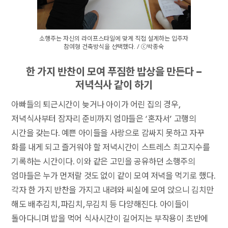
소행주는 자신의 라이프스타일에 맞게 직접 설계하는 입주자
참여형 건축방식을 선택했다. / ⓒ박종숙
한 가지 반찬이 모여 푸짐한 밥상을 만든다 –
저녁식사 같이 하기
아빠들의 퇴근시간이 늦거나 아이가 어린 집의 경우,
저녁식사부터 잠자리 준비까지 엄마들은 ‘혼자서’ 고행의
시간을 갖는다. 예쁜 아이들을 사랑으로 감싸지 못하고 자꾸
화를 내게 되고 즐거워야 할 저녁시간이 스트레스 최고지수를
기록하는 시간이다. 이와 같은 고민을 공유하던 소행주의
엄마들은 누가 먼저랄 것도 없이 같이 모여 저녁을 먹기로 했다.
각자 한 가지 반찬을 가지고 내려와 씨실에 모여 앉으니 김치만
해도 배추김치, 파김치, 무김치 등 다양해진다. 아이들이
돌아다니며 밥을 먹어 식사시간이 길어지는 부작용이 초반에