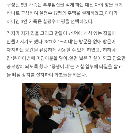
구성된 5인 가족은 부부침실을 작게 하는 대신 아이 방을 크게
하나로 구성하여 실평수 17평의 주택을 설계하였고, 아이가
하나인 3인 가족은 실평수 11평을 선택하였다.
각자가 자기 집을 그리고 만들어 낸 덕에 개성 있는 집들이
만들어지기도 했다. 301호 ‘느리네’는 방문을 없애 방문이
차지하는 공간을 유용하게 사용할 수 있게 하였고, ‘하하네
집’은 아이방에 미닫이문을 달아, 열면 넓은 거실이 되고 닫으면
공부방이 되도록 했다. ‘풍뎅이네’는 거실 일부에 타일을 깔고
물 빠짐 장치를 설치하여 화초들을 키운다.