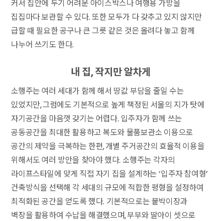
커서 집안에 두기 어려운 아이스박스나 여행용 가방을
집집마다 보관할 수 있다. 또한 모두가 다 갖추고 있지 않지만
급할 때 필요한 공구나 큰 그릇 같은 것은 올려다 놓고 함께
나누어 쓰기도 한다.
내 집, 작지만 알차게
소행주는 여러 세대가 함께 해서 땅값 부담을 줄일 수는
있었지만, 그럼에도 기본적으로 높게 책정된 서울의 지가 탓에
자기공간을 마음껏 갖기는 어렵다. 입주자가 함께 쓰는
공동공간을 최대한 활용하고 복도와 물품보관소 이용으로
공간의 제약을 극복하는 한편, 개별 주거공간의 효율적 이용을
위해서도 여러 방안을 찾아야 했다. 소행주는 각자의
라이프스타일에 맞게 직접 자기 집을 설계하는 ‘입주자 참여형’
건축방식을 선택해 각 세대의 규모에 적합한 평형을 설정하여
최적화된 공간을 얻도록 했다. 기본적으로는 붙박이장과
벽장을 활용하여 수납을 해결했으며, 부부와 딸아이 셋으로