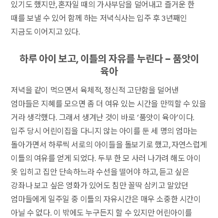
있기도 했지만, 혼자일 때의 가사부담을 덜어내고 즐거운 한
때를 보낼 수 있어 함께 하는 저녁식사는 입주 후 3년째인
지금도 이어지고 있다.
하루 아이 보고, 이틀의 자유를 누린다 – 품앗이
육아
저녁을 같이 먹으면서 육체적, 정신적 고단함을 덜어낸
엄마들은 지혜를 모으면 좀 더 여유 있는 시간을 만끽할 수 있을
거라 생각했다. 그래서 생겨난 것이 바로 ‘품앗이 육아’이다.
입주 당시 어린이집을 다니지 않는 아이를 둔 세 명의 엄마는
돌아가면서 하루씩 서로의 아이들을 돌보기로 했고, 자연스럽게
이틀의 여유를 얻게 되었다. 두부 한 모 사러 나가려 해도 아이
옷 입히고 집안 단속하느라 수선을 떨어야 하고, 듣고 싶은
강좌나 보고 싶은 영화가 있어도 침만 꼴딱 삼키고 말았던
엄마들에게 일주일 중 이틀의 자유시간은 매우 소중한 시간이
아닐 수 없다. 이 밖에도 누구든지 할 수 있지만 어린아이를