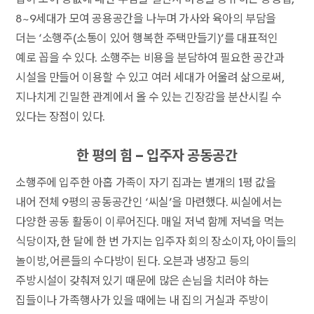
8~9세대가 모여 공용공간을 나누며 가사와 육아의 부담을
더는 ‘소행주(소통이 있어 행복한 주택만들기)’를 대표적인
예로 꼽을 수 있다. 소행주는 비용을 분담하여 필요한 공간과
시설을 만들어 이용할 수 있고 여러 세대가 어울려 삶으로써,
지나치게 긴밀한 관계에서 올 수 있는 긴장감을 분산시킬 수
있다는 장점이 있다.
한 평의 힘 – 입주자 공동공간
소행주에 입주한 아홉 가족이 자기 집과는 별개의 1평 값을
내어 전체 9평의 공동공간인 ‘씨실’을 마련했다. 씨실에서는
다양한 공동 활동이 이루어진다. 매일 저녁 함께 저녁을 먹는
식당이자, 한 달에 한 번 가지는 입주자 회의 장소이자, 아이들의
놀이방, 어른들의 수다방이 된다. 오븐과 냉장고 등의
주방시설이 갖춰져 있기 때문에 많은 손님을 치러야 하는
집들이나 가족행사가 있을 때에는 내 집의 거실과 주방이