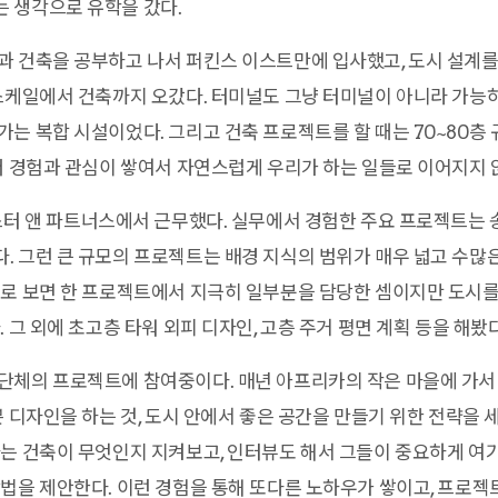
 생각으로 유학을 갔다.
 건축을 공부하고 나서 퍼킨스 이스트만에 입사했고, 도시 설계를
스케일에서 건축까지 오갔다. 터미널도 그냥 터미널이 아니라 가능
는 복합 시설이었다. 그리고 건축 프로젝트를 할 때는 70~80층
러 경험과 관심이 쌓여서 자연스럽게 우리가 하는 일들로 이어지지 
스터 앤 파트너스에서 근무했다. 실무에서 경험한 주요 프로젝트는
 그런 큰 규모의 프로젝트는 배경 지식의 범위가 매우 넓고 수많
로 보면 한 프로젝트에서 지극히 일부분을 담당한 셈이지만 도시를
 그 외에 초고층 타워 외피 디자인, 고층 주거 평면 계획 등을 해봤다
단체의 프로젝트에 참여중이다. 매년 아프리카의 작은 마을에 가서
쁜 디자인을 하는 것, 도시 안에서 좋은 공간을 만들기 위한 전략을
는 건축이 무엇인지 지켜보고, 인터뷰도 해서 그들이 중요하게 여
법을 제안한다. 이런 경험을 통해 또다른 노하우가 쌓이고, 프로