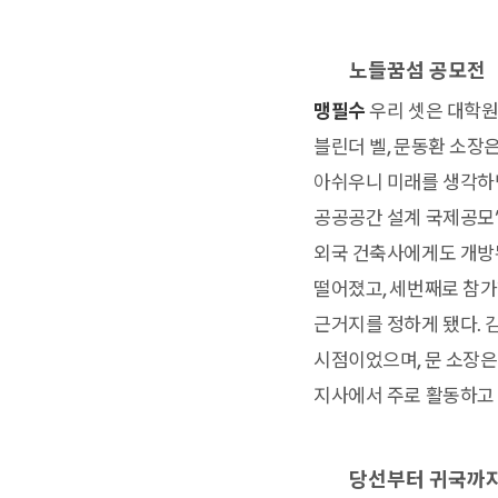
노들꿈섬 공모전
맹필수
우리 셋은 대학원
블린더 벨, 문동환 소장
아쉬우니 미래를 생각하면
공공공간 설계 국제공모’
외국 건축사에게도 개방된
떨어졌고, 세번째로 참가
근거지를 정하게 됐다. 
시점이었으며, 문 소장은
지사에서 주로 활동하고 
당선부터 귀국까지,