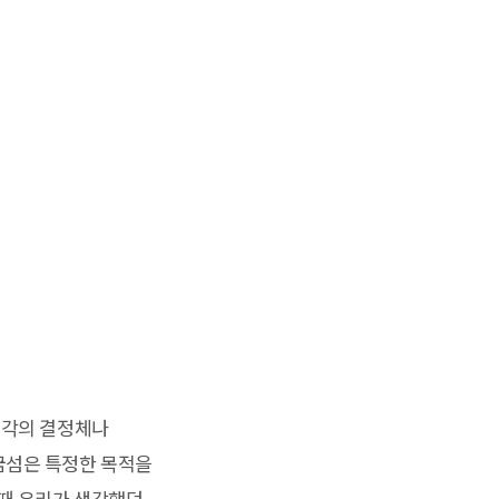
생각의 결정체나
꿈섬은 특정한 목적을