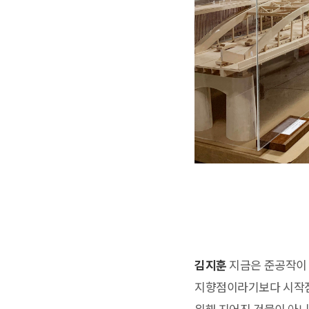
김지훈
지금은 준공작이
지향점이라기보다 시작점이