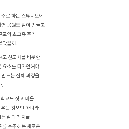
 주로 하는 스튜디오에
하면 공원도 같이 만들고
 규모의 초고층 주거
않았을까.
 송도 신도시를 비롯한
은 요소를 디자인해야
 만드는 전체 과정을
.
 학교도 짓고 마을
 세우는 것뿐만 아니라
기는 삶의 가치를
젝트를 수주하는 새로운