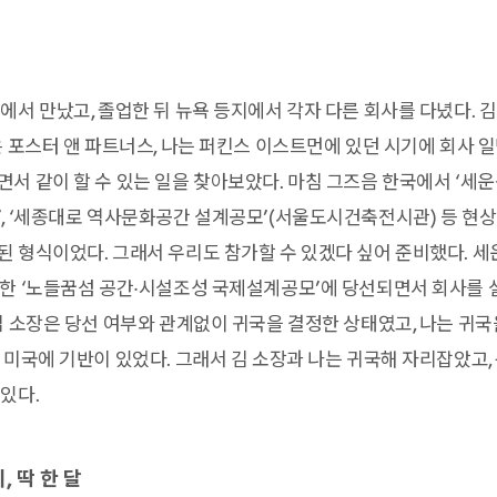
에서 만났고, 졸업한 뒤 뉴욕 등지에서 각자 다른 회사를 다녔다. 
은 포스터 앤 파트너스, 나는 퍼킨스 이스트먼에 있던 시기에 회사 일
서 같이 할 수 있는 일을 찾아보았다. 마침 그즈음 한국에서 ‘세
, ‘세종대로 역사문화공간 설계공모’(서울도시건축전시관) 등 현
 형식이었다. 그래서 우리도 참가할 수 있겠다 싶어 준비했다. 세
한 ‘노들꿈섬 공간·시설조성 국제설계공모’에 당선되면서 회사를 
김 소장은 당선 여부와 관계없이 귀국을 결정한 상태였고, 나는 귀
 미국에 기반이 있었다. 그래서 김 소장과 나는 귀국해 자리잡았고,
있다.
 딱 한 달