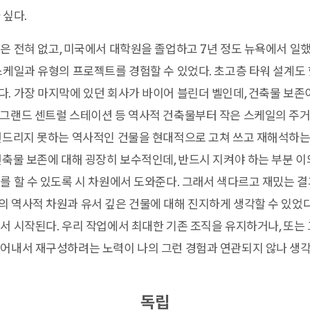
 싶다.
은 전혀 없고, 미국에서 대학원을 졸업하고 7년 정도 뉴욕에서 일
스케일과 유형의 프로젝트를 경험할 수 있었다. 초고층 타워 설계도 
. 가장 마지막에 있던 회사가 바이어 블린더 벨인데, 건축물 보존이
그랜드 센트럴 스테이션 등 역사적 건축물부터 작은 스케일의 주거
건드리지 못하는 역사적인 건물을 현대적으로 고쳐 쓰고 재해석하는 
건축물 보존에 대해 굉장히 보수적인데, 반드시 지켜야 하는 부분 
를 할 수 있도록 시 차원에서 도와준다. 그래서 색다르고 재밌는 
 역사적 차원과 유서 깊은 건물에 대해 진지하게 생각할 수 있었
서 시작된다. 우리 작업에서 최대한 기존 조직을 유지하거나, 또는
어내서 재구성하려는 노력이 나의 그런 경험과 연관되지 않나 생각
독립