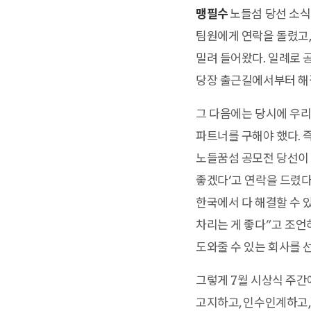
맹필수
노들섬 당선 소식
팀원에게 연락을 돌렸고,
밀려 들어왔다. 일례로 
당장 출근길에서부터 해결
그 다음에는 당시에 우리
파트너를 구해야 했다. 즉
노들꿈섬 공모전 당선이 
좋겠다’고 연락을 드렸다
한국에서 다 해결할 수 
차리는 게 좋다”고 조언
도와줄 수 있는 회사를 
그렇게 7월 시상식 주간
고지하고, 인수인계하고,