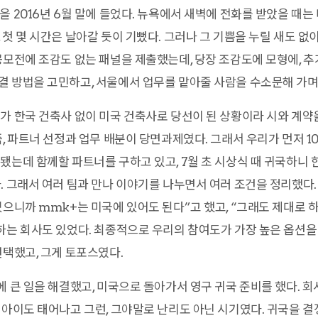
을 2016년 6월 말에 들었다. 뉴욕에서 새벽에 전화를 받았을 때
 첫 몇 시간은 날아갈 듯이 기뻤다. 그러나 그 기쁨을 누릴 새도 없
공모전에 조감도 없는 패널을 제출했는데, 당장 조감도에 모형에, 추
 방법을 고민하고, 서울에서 업무를 맡아줄 사람을 수소문해 가며
가 한국 건축사 없이 미국 건축사로 당선이 된 상황이라 시와 계약
, 파트너 선정과 업무 배분이 당면과제였다. 그래서 우리가 먼저 10
됐는데 함께할 파트너를 구하고 있고, 7월 초 시상식 때 귀국하니 
. 그래서 여러 팀과 만나 이야기를 나누면서 여러 조건을 정리했다.
있으니까 mmk+는 미국에 있어도 된다”고 했고, “그래도 제대로
하는 회사도 있었다. 최종적으로 우리의 참여도가 가장 높은 옵션을 
선택했고, 그게 토포스였다.
에 큰 일을 해결했고, 미국으로 돌아가서 영구 귀국 준비를 했다. 회
 아이도 태어나고 그런, 그야말로 난리도 아닌 시기였다. 귀국을 