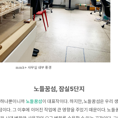
mmk+ 사무실 내부 풍경
노들꿈섬, 잠실5단지
 하나뿐이니까
노들꿈섬
이 대표작이다. 하지만, 노들꿈섬은 우리 
다. 그 이후에 이어진 작업에 큰 영향을 주었기 때문이다. 노들