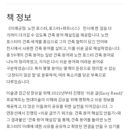
책 정보
《미래긍정: 노먼 포스터, 포스터+파트너스》 전시에 한 걸음 더
가까이 다가갈 수 있도록 건축 용어 해설집을 제공합니다. 노먼
포스터의 건축 세계를 중심으로 그의 건축 철학이 담긴 언어와
전시에서 사용한 건축 용어를 살피고, 이를 쉬운 글로 해설하였습니다.
총 59개의 건축 용어는 일반 건축 용어와 노먼 포스터 건축 용어로
나누어 정리하였고, 각각은 다시 쉬운 용어와 어려운 용어로
구분하였습니다. 특히 몇몇 용어는 몇개의 문장으로 정의할 수 없는
‘고정되지 않은 말’로 분류하여, 여러 목소리를 담은 부록으로
다루었습니다.
미술관 접근성 향상을 위해 2022년부터 진행된 ‘쉬운 글(Easy Read)’
프로젝트는 현대미술의 이해와 감상을 위해 명확하고 쉬운 정보를
제공하고, 더 많은 이들과의 공유를 위한 실천을 이어갔습니다. 그
연장선에서 진행된 <쉬운 글쓰기 워크숍: 건축 용어 해설집 만들기>와
그 결과물인 ‘건축 용어 해설집’을 통해, 건축 용어를 둘러싼 노먼
포스터의 미래에 대한 사유를 공유하고 확장된 연결을 만들 수 있기를