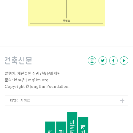
발행처: 재단법인 정림건축문화재단
문의: kim@junglim.org
Copyright © Junglim Foundation.
패밀리 사이트
키워드
소개
책
글