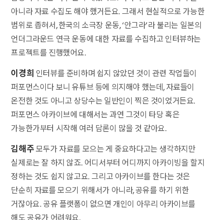
아니라 자료 수집도 해야 했거든요. 그래서 현실적으로 가능한
범위로 좁혀서, 한국의 소극장 운동, ‘안그라’라 불리는 일본의
언더그라운드 연극 운동에 대한 자료를 수집하고 인터뷰하는
프로젝트를 진행했어요.
이경희
인터뷰를 준비하며 쉽지 않았던 것이 관련 작업들이
퍼포먼스이다 보니 유튜브 등에 의지해야 했는데, 자료들이
온전한 것도 아니고 상당수는 일반인이 찍은 것이었거든요.
퍼포먼스 아카이브에 대해서는 과연 그것이 타당 혹은
가능한가부터 시작해 여러 담론이 많을 것 같아요.
김해주
모두가 자료를 모으는 게 중요하다고는 생각하지만
실제로는 잘 하지 않죠. 어디서부터 어디까지 아카이빙을 할지
정하는 것도 쉽지 않고요. 그리고 아카이브를 한다는 것은
단순히 자료를 모으기 위해서가 아니라, 공유를 하기 위한
거잖아요. 공유 플랫폼이 없으면 개인이 아무리 아카이브를
해도 공유가 어려워요.