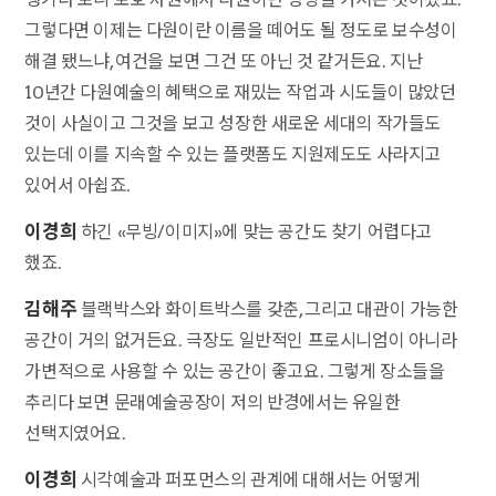
그렇다면 이제는 다원이란 이름을 떼어도 될 정도로 보수성이
해결 됐느냐, 여건을 보면 그건 또 아닌 것 같거든요. 지난
10년간 다원예술의 혜택으로 재밌는 작업과 시도들이 많았던
것이 사실이고 그것을 보고 성장한 새로운 세대의 작가들도
있는데 이를 지속할 수 있는 플랫폼도 지원제도도 사라지고
있어서 아쉽죠.
이경희
하긴 «무빙/이미지»에 맞는 공간도 찾기 어렵다고
했죠.
김해주
블랙박스와 화이트박스를 갖춘, 그리고 대관이 가능한
공간이 거의 없거든요. 극장도 일반적인 프로시니엄이 아니라
가변적으로 사용할 수 있는 공간이 좋고요. 그렇게 장소들을
추리다 보면 문래예술공장이 저의 반경에서는 유일한
선택지였어요.
이경희
시각예술과 퍼포먼스의 관계에 대해서는 어떻게