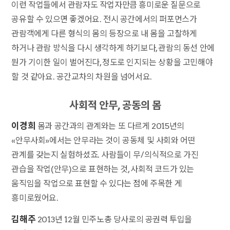
이런 작업들에서 관람자도 작업자만큼 흥미로운 질문으로
공유할 수 있으면 좋겠어요. 전시 공간에서의 퍼포먼스가
관람객에게 다른 형식의 몸의 등장으로 내 몸을 고찰하게
하거나 관람 방식을 다시 생각하게 하기보다, 관람의 동선 안에
뭔가 기이한 일이 벌어진다, 정도로 인지되는 상황을 고민해야
할 것 같아요. 공간교차의 차원을 넘어서요.
사회적 안무, 공동의 몸
이경희
몸과 공간과의 관계와는 또 다르게 2015년의
«안무사회»에서는 안무라는 것이 공동체 및 사회와 어떤
관계를 갖는지 실험하셨죠. 사람들이 무/의식적으로 가진
관습을 작업(안무)으로 표현하는 것, 사회적 코드가 있는
움직임을 작업으로 표현할 수 있다는 점에 주목한 게
흥미로웠어요.
김해주
2013년 12월 민주노총 당사로의 공권력 투입을