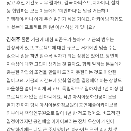
낮고 추진 기간도 너무 짧아요. 결국 아티스트, 디자이너, 설치
등 협업하는 모든 이들에게 ‘미안하다’는 말을 거듭하며
진행해야 하니 이게 무슨 일인가 싶은 거예요. 아카이빙 작업도
하셨는데 프로젝트 중 1년 이상 하신 게 있나요?
김해주
물론 기금에 대한 의존도가 높아요. 기금의 범위는
한정되어 있고, 프로젝트에 대한 규모는 거기에만 맞출 수는
없으니 일을 하면 할수록 적자가 되는 상황은 있어요. 당연히
지속성에 대한 고민이 생기는 것 같아요. 함께 일하는 분들에게
충분한 작업의 조건을 만들어 드리지 못한다는 것도 미안한
일이고요. 기금의 시간표에 맞춰 일정을 결정해야 하는 상황도
자율성을 떨어뜨리게 되고요. 독립적으로 일하지만 1년 이상 한
프로젝트가 없는 건 아니에요. 작년 아시아문화전당이 문을
열기 전까지 당시 아시아문화정보원의 공연예술아카이브를
외부에서 책임연구원으로 맡아 1년 반 정도 했어요. 비교적 긴
일정이었지만 공연예술 아카이브라는 전체 우산이 개인이
감당하기에는 너무 큰 주제였어요. 아카이브 관련 리서치 뿐