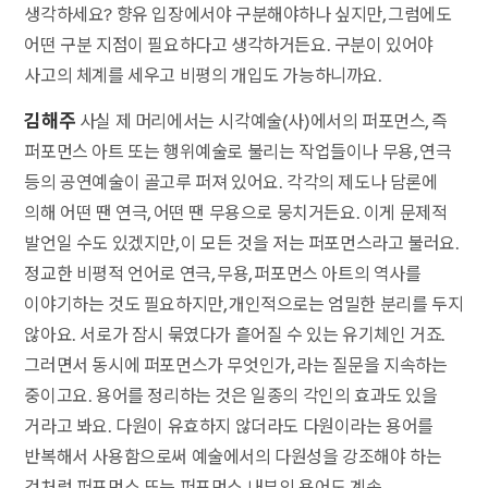
생각하세요? 향유 입장에서야 구분해야하나 싶지만, 그럼에도
어떤 구분 지점이 필요하다고 생각하거든요. 구분이 있어야
사고의 체계를 세우고 비평의 개입도 가능하니까요.
김해주
사실 제 머리에서는 시각예술(사)에서의 퍼포먼스, 즉
퍼포먼스 아트 또는 행위예술로 불리는 작업들이나 무용, 연극
등의 공연예술이 골고루 퍼져 있어요. 각각의 제도나 담론에
의해 어떤 땐 연극, 어떤 땐 무용으로 뭉치거든요. 이게 문제적
발언일 수도 있겠지만, 이 모든 것을 저는 퍼포먼스라고 불러요.
정교한 비평적 언어로 연극, 무용, 퍼포먼스 아트의 역사를
이야기하는 것도 필요하지만, 개인적으로는 엄밀한 분리를 두지
않아요. 서로가 잠시 묶였다가 흩어질 수 있는 유기체인 거죠.
그러면서 동시에 퍼포먼스가 무엇인가, 라는 질문을 지속하는
중이고요. 용어를 정리하는 것은 일종의 각인의 효과도 있을
거라고 봐요. 다원이 유효하지 않더라도 다원이라는 용어를
반복해서 사용함으로써 예술에서의 다원성을 강조해야 하는
것처럼 퍼포먼스 또는 퍼포먼스 내부의 용어도 계속