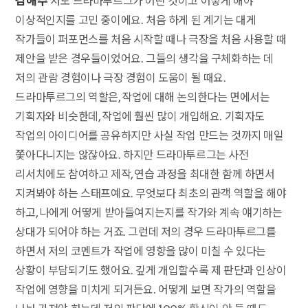
김해주
저도 드라마투르그가 어떤 것이고 어떻게 해야
이상적인지를 고민 중이에요. 처음 하게 된 계기는 대게
작가들이 퍼포먼스를 처음 시작할 때나 극장을 처음 사용할 때
제안을 받은 경우들이었어요. 그들의 생각을 구체화하는 데
저의 관람 경험이나 극장 경험이 도움이 될 때요.
드라마투르그의 역할은, 작업에 대해 논의한다는 면에서는
기획자와 비슷한데, 작업에 훨씬 많이 개입해요. 기획자도
작업의 아이디어를 공유하지만 사실 작업 만드는 것까지 매일
쫓아다니지는 않잖아요. 하지만 드라마투르그는 사전
리서치에도 참여하고 제작, 연습 과정을 최대한 함께 하면서
지켜봐야 하는 스태프예요. 무엇보다 최초의 관객 역할을 해야
하고, 나에게 어떻게 받아들여지는지를 작가와 계속 얘기하는
상대가 되어야 하는 거죠. 그런데 저의 경우 드라마투르그를
하면서 저의 코멘트가 작업에 영향을 많이 미칠 수 있다는
상황이 부담되기도 했어요. 깊게 개입할수록 제 판단과 인상이
작업에 영향을 미치게 되거든요. 어떻게 보면 작가의 역할을