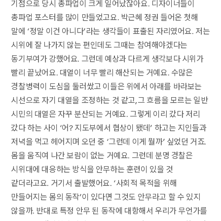
기점으로 당시 총파업이 크게 일어났잖아요. 디자이너들이
총파업 포스터를 많이 만들었고요. 박근혜 정권 들어온 첫해
말에 ‘정말 이건 아니다’라는 생각들이 표출된 자리였어요. 저는
시위에 잘 나가지 않는 편인데도 그때는 참여해야겠다는
동기부여가 강했어요. 그런데 예상과 다르게 생각보다 시위가
빨리 끝났어요. 대열이 너무 빨리 해산되는 거예요. 수많은
경찰병력이 도심을 둘러쌌고 이들은 위에서 아래를 바라보는
시선으로 자기 대열을 조정하는 것 같고, 그 흐름을 모르는 일반
시민의 대열은 자꾸 분산되는 거예요. 그렇게 이리 갔다 저리
갔다 하는 사이 ‘어? 지도부에서 협상이 됐데’ 하고는 지인들과
저녁을 먹고 헤어지며 오던 중 ‘그런데 이게 뭘까’ 싶었던 거죠.
몸을 움직여 나간 보람이 없는 거예요. 그런데 분명 경찰은
시위대에 대응하는 방식을 안무하는 훈련이 있을 것
같더라고요. 거기서 출발했어요. ‘사회적 목적을 위해
만들어지는 몸의 동작’이 있다면 그것도 안무라고 할 수 있지
않을까. 반대로 특정 안무 된 동작에 대항해서 우리가 무언가를