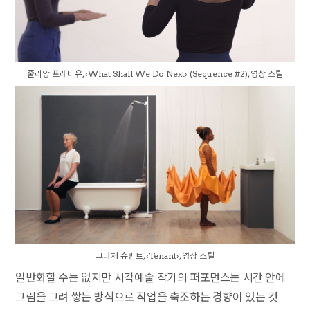
줄리앙 프레비유, ‹What Shall We Do Next› (Sequence #2), 영상 스틸
그라체 슈빈트, ‹Tenant›, 영상 스틸
일반화할 수는 없지만 시각예술 작가의 퍼포먼스는 시간 안에
그림을 그려 쌓는 방식으로 작업을 축조하는 경향이 있는 것