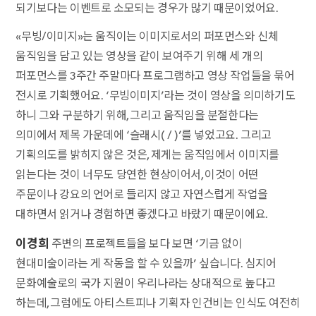
되기보다는 이벤트로 소모되는 경우가 많기 때문이었어요.
«무빙/이미지»는 움직이는 이미지로서의 퍼포먼스와 신체
움직임을 담고 있는 영상을 같이 보여주기 위해 세 개의
퍼포먼스를 3주간 주말마다 프로그램하고 영상 작업들을 묶어
전시로 기획했어요. ‘무빙이미지’라는 것이 영상을 의미하기도
하니 그와 구분하기 위해, 그리고 움직임을 분절한다는
의미에서 제목 가운데에 ‘슬래시( / )’를 넣었고요. 그리고
기획의도를 밝히지 않은 것은, 제게는 움직임에서 이미지를
읽는다는 것이 너무도 당연한 현상이어서, 이것이 어떤
주문이나 강요의 언어로 들리지 않고 자연스럽게 작업을
대하면서 읽거나 경험하면 좋겠다고 바랐기 때문이에요.
이경희
주변의 프로젝트들을 보다 보면 ‘기금 없이
현대미술이라는 게 작동을 할 수 있을까’ 싶습니다. 심지어
문화예술로의 국가 지원이 우리나라는 상대적으로 높다고
하는데, 그럼에도 아티스트피나 기획자 인건비는 인식도 여전히