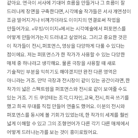
같아요. 연극이 서사에 기대어 흐름을 만들거나 그 흐름이 잘
드러나게 장면을 구축한다면, 시각예술 작가들은 서사 개연성이
조금 떨어지거나 비껴가더라도 이미지의 연결로써 작업을
만들어가요. «무빙/이미지»에서는 시각예술에서 퍼포먼스를
어떻게 만들어가는지 드러내고 싶었어요. 그리고 중요한 것은
이 작가들이 전시, 퍼포먼스, 영상을 다양하게 다룰 수 있다는
점이에요. 저는 퍼포먼스가 한 작가가 사용할 수 있는 다양한
매체 중 하나라고 생각해요. 물론 극장을 사용할 때 새로
기술적인 부분을 익히기도 해야겠지만 완전 다른 영역은
아니라는 거죠. 만약 극장과 전시장이 같이 있는 공간이라면, 한
작가의 넓은 스펙트럼을 퍼포먼스와 전시로 같이 보여줄 수도
있는 거죠. 기 드 쿠앙테는 조각, 디자인, 교육, 전시, 희곡 쓰기를
했고 희곡 무대를 직접 만들어 연출도 했어요. 이분의 전시와
퍼포먼스를 동시에 볼 기회가 있었는데, 한 작가의 세계를 훨씬
넓게 이해할 수 있고 그의 조형언어가 다른 각기 다른 매체에서
어떻게 드러나는가를 보는 것이 흥미로웠어요.