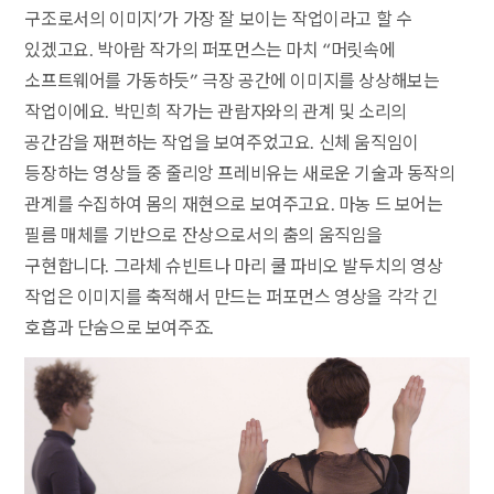
구조로서의 이미지’가 가장 잘 보이는 작업이라고 할 수
있겠고요. 박아람 작가의 퍼포먼스는 마치 “머릿속에
소프트웨어를 가동하듯” 극장 공간에 이미지를 상상해보는
작업이에요. 박민희 작가는 관람자와의 관계 및 소리의
공간감을 재편하는 작업을 보여주었고요. 신체 움직임이
등장하는 영상들 중 줄리앙 프레비유는 새로운 기술과 동작의
관계를 수집하여 몸의 재현으로 보여주고요. 마농 드 보어는
필름 매체를 기반으로 잔상으로서의 춤의 움직임을
구현합니다. 그라체 슈빈트나 마리 쿨 파비오 발두치의 영상
작업은 이미지를 축적해서 만드는 퍼포먼스 영상을 각각 긴
호흡과 단숨으로 보여주죠.