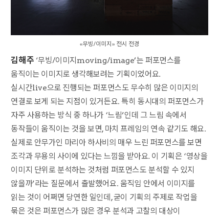
«무빙/이미지» 전시 전경
김해주
‘무빙/이미지moving/image’는 퍼포먼스를
움직이는 이미지로 생각해보려는 기획이었어요.
실시간live으로 진행되는 퍼포먼스도 무수히 많은 이미지의
연결로 보게 되는 지점이 있거든요. 특히 동시대의 퍼포먼스가
자주 사용하는 방식 중 하나가 ‘느림’인데 그 느림 속에서
동작들이 움직이는 것을 보면, 마치 프레임의 연속 같기도 해요.
실제로 안무가인 마리아 하사비의 매우 느린 퍼포먼스를 보면
조각과 무용의 사이에 있다는 느낌을 받아요. 이 기획은 ‘영상을
이미지 단위로 분석하는 것처럼 퍼포먼스도 분석할 수 있지
않을까’라는 질문에서 출발했어요. 움직임 안에서 이미지를
읽는 것이 어쩌면 당연한 일인데, 굳이 기획의 주제로 작업을
묶은 것은 퍼포먼스가 많은 경우 분석과 고찰의 대상이