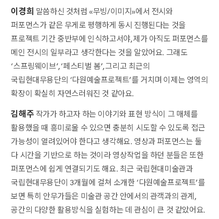
이경희
말씀하신 것처럼 «무빙/이미지»에서 전시와
퍼포먼스가 같은 무게로 평행하게 동시 진행된다는 것을
프로젝트 기간 중반부에 인식하고서야, 제가 아직도 퍼포먼스를
메인 전시의 일부라고 생각한다는 것을 알았어요. 그래도
‘스프링웨이브’, ‘페스티벌 봄’, 그리고 최근의
국립현대무용단의 ‘다원예술프로젝트’를 거치며 이제는 영역의
확장이 확실히 자연스러워진 것 같아요.
김해주
작가가 하고자 하는 이야기와 표현 방식이 그 매체를
활용했을 때 흥미로울 수 있으면 충분히 시도할 수 있도록 접근
가능성이 열려있어야 한다고 생각해요. 영상과 퍼포먼스는 둘
다 시간을 기반으로 하는 것이라 영상작업을 하던 분들은 또한
퍼포먼스에 쉽게 연결되기도 해요. 최근 국립현대미술관과
국립현대무용단이 3개월에 걸쳐 소개한 ‘다원예술프로젝트’를
보면 특히 안무가들은 미술관 공간 안에서의 관객과의 관계,
공간의 다양한 활용방식을 실험하는 데 관심이 큰 것 같았어요.