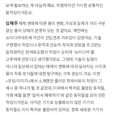
보며 활보하는 게 아닐까 해요. 위험하지만 기이한 공통적인
움직임이거든요.
김해주
매체 변화에 따른 몸의 변화, 가상과 실제가 거의 구분
없는 몸의 상태가 분명히 있는 것 같아요. 예전에는
뉴미디어아트에 약간의 선입견과 거부감이 있었어요. 기술
구현형의 작업이나 관객과 단순히 자극과 반응을 주고받는
일차원적인 참여유도형의 작업이 오히려 ‘뉴미디어’를
고루하게 만든다고 생각했거든요. 그런데 기술의 실험이
아니라 일상에서 접하는 매체의 변화에 따라 달라지는 시각과
몸의 작동 방식들에 대한 탐구에는 크게 관심이 가요. 이번
«무빙/이미지»에서 소개했던 줄리앙 프레비유의 작업이 그
예시 중 하나가 될 것 같은데, 미국에서 특허로 출원된 동작들,
가령 예를 들면 ‘밀어서 해제하기’와 같은 동작들을 모아 만든
작업이거든요. 아직은 기기로 상품화되지 않은 기기의
동작들도 미리 특허로 출원되어 있어요. 향후 새로운 기기의