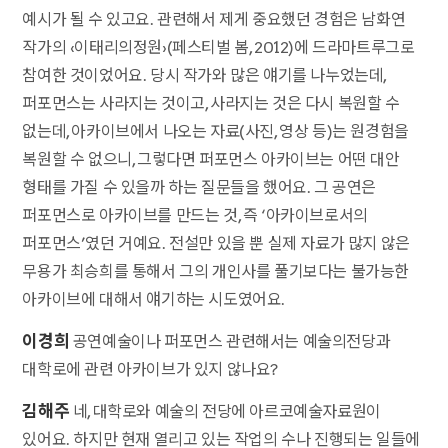
예시가 될 수 있고요. 관련해서 제게 중요했던 경험은 남화연
작가의 ‹이태리의정원›(페스티벌 봄, 2012)에 드라마트루그로
참여한 것이었어요. 당시 작가와 많은 얘기를 나누었는데,
퍼포먼스는 사라지는 것이고, 사라지는 것은 다시 복원할 수
없는데, 아카이브에서 나오는 자료(사진, 영상 등)는 원경험을
복원할 수 없으니, 그렇다면 퍼포먼스 아카이브는 어떤 대안
형태를 가질 수 있을까 하는 질문들을 했어요. 그 공연은
퍼포먼스로 아카이브를 만드는 것, 즉 ‘아카이브로서의
퍼포먼스’였던 거예요. 전설만 있을 뿐 실제 자료가 많지 않은
무용가 최승희를 통해서 그의 개인사를 풀기보다는 불가능한
아카이브에 대해서 얘기하는 시도였어요.
이경희
공연예술이나 퍼포먼스 관련해서는 예술의전당과
대학로에 관련 아카이브가 있지 않나요?
김해주
네, 대학로와 예술의 전당에 아르코예술자료원이
있어요. 하지만 현재 열리고 있는 작업의 수나 진행되는 일들에