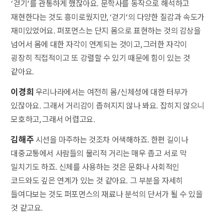
‘걷기’를 관통하게 했잖아요. 문학사를 동작으로 해석하고
재현한다는 것도 흥미로웠지만, ‘걷기’의 다양한 질감과 속도가
재미있었어요. 퍼포먼스는 단지 몸으로 표현하는 것의 감상을
넘어서 몸에 대한 자각이 연계되는 것이고, 그러한 자각이
굉장히 직접적이고 또 강렬할 수 있기 때문에 힘이 있는 것
같아요.
이경희
우리나라에서는 여전히 몸/신체성에 대한 터부가
있잖아요. 그래서 거리감이 좁혀지지 않나 봐요. 잡히지 않으니
모호하고, 그래서 어렵고요.
김해주
시선을 마주하는 것조차 어색해하죠. 한편 길이나
대중교통에서 사람들의 물리적 거리는 매우 좁고 서로 막
밀치기도 하죠. 신체를 사용하는 것은 문화나 사회적인
코드와도 깊은 연계가 있는 것 같아요. 그 부분을 자세히
들여다보는 것도 퍼포먼스의 재료나 분석의 단서가 될 수 있을
것 같고요.