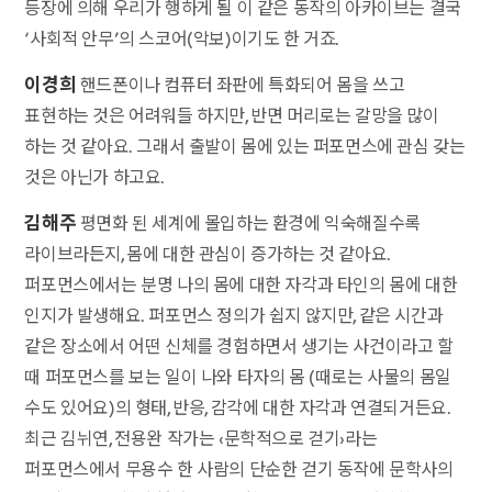
등장에 의해 우리가 행하게 될 이 같은 동작의 아카이브는 결국
‘사회적 안무’의 스코어(악보)이기도 한 거죠.
이경희
핸드폰이나 컴퓨터 좌판에 특화되어 몸을 쓰고
표현하는 것은 어려워들 하지만, 반면 머리로는 갈망을 많이
하는 것 같아요. 그래서 출발이 몸에 있는 퍼포먼스에 관심 갖는
것은 아닌가 하고요.
김해주
평면화 된 세계에 몰입하는 환경에 익숙해질수록
라이브라든지, 몸에 대한 관심이 증가하는 것 같아요.
퍼포먼스에서는 분명 나의 몸에 대한 자각과 타인의 몸에 대한
인지가 발생해요. 퍼포먼스 정의가 쉽지 않지만, 같은 시간과
같은 장소에서 어떤 신체를 경험하면서 생기는 사건이라고 할
때 퍼포먼스를 보는 일이 나와 타자의 몸 (때로는 사물의 몸일
수도 있어요)의 형태, 반응, 감각에 대한 자각과 연결되거든요.
최근 김뉘연, 전용완 작가는 ‹문학적으로 걷기›라는
퍼포먼스에서 무용수 한 사람의 단순한 걷기 동작에 문학사의