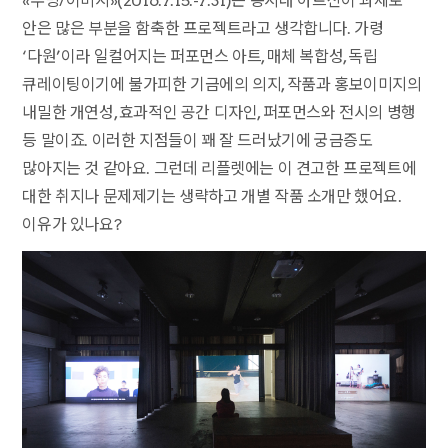
«무빙/이미지»(2016.7.15.-7.31)는 동시대 아트신이 과제로
안은 많은 부분을 함축한 프로젝트라고 생각합니다. 가령
‘다원’이라 일컬어지는 퍼포먼스 아트, 매체 복합성, 독립
큐레이팅이기에 불가피한 기금에의 의지, 작품과 홍보이미지의
내밀한 개연성, 효과적인 공간 디자인, 퍼포먼스와 전시의 병행
등 말이죠. 이러한 지점들이 꽤 잘 드러났기에 궁금증도
많아지는 것 같아요. 그런데 리플렛에는 이 견고한 프로젝트에
대한 취지나 문제제기는 생략하고 개별 작품 소개만 했어요.
이유가 있나요?