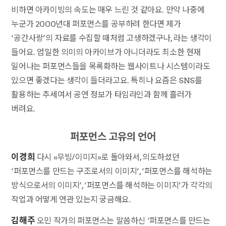
비하면 아카이빙의 속도는 매우 느린 것 같아요. 만약 나중에
누군가 2000년대 퍼포먼스를 공부하려 한다면 제가
‘공간사랑’의 자료를 수집할 때처럼 고생하겠구나, 라는 생각이
들어요. 엄밀한 의미의 아카이브가 아니더라도 최소한 현재
일어나는 퍼포먼스들을 목록화하는 웹사이트나 시스템이라도
있으면 좋겠다는 생각이 들더라고요. 특히나 요즘은 SNS를
활용하는 추세여서 공연 정보가 타임라인과 함께 흘러가
버려요.
퍼포먼스 고유의 언어
이경희
다시 «무빙/이미지»로 돌아와서, 의도하셨던
‘퍼포먼스를 만드는 구조로서의 이미지’, ‘퍼포먼스를 해석하는
방식으로서의 이미지’, ‘퍼포먼스를 해석하는 이미지’가 각각의
작업과 어떻게 연관 있는지 궁금해요.
김해주
오민 작가의 퍼포먼스는 말씀하신 ‘퍼포먼스를 만드는