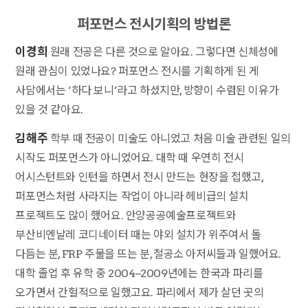
퍼포먼스 전시기획의 방법론
이경희
원래 전공은 다른 것으로 알아요. 그렇다면 신체성에
원래 관심이 있었나요? 퍼포먼스 전시를 기획하게 된 게
사담에서는 ‘하다 보니’라고 하셨지만, 방향이 수렴된 이유가
있을 것 같아요.
김해주
학부 때 전공이 미술도 아니었고 처음 미술 관련된 일의
시작도 퍼포먼스가 아니었어요. 대학 때 우연히 전시
어시스턴트와 인턴을 하면서 전시 만드는 현장을 접했고,
퍼포먼스처럼 사라지는 작업이 아니라 헤비급의 설치
프로젝트도 많이 했어요. 안양공공예술프로젝트와
부산비엔날레 코디네이터 때는 야외 설치가 위주여서 돌
다듬는 분, FRP 주물을 뜨는 분, 철공소 아저씨들과 일했어요.
대학 졸업 후 유학 중 2004–2009년에는 한국과 파리를
오가면서 간헐적으로 일했고요. 파리에서 제가 살던 곳의