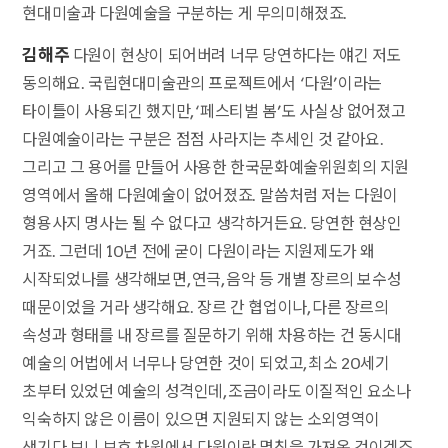
현대미술과 다원예술을 구분하는 게 무의미해졌죠.
김해주
다원이 현상이 되어버려 너무 당연하다는 얘긴 저도
동의해요. 국립현대미술관의 프로젝트에서 ‘다원’이라는
타이틀이 사용되긴 했지만, ‘페스티벌 봄’도 사실상 없어졌고
다원예술이라는 구분은 점점 사라지는 추세인 것 같아요.
그리고 그 용어를 만들어 사용한 한국문화예술위원회의 지원
영역에서 올해 다원예술이 없어졌죠. 말씀처럼 저는 다원이
형용사지 명사는 될 수 없다고 생각하거든요. 당연한 현상인
거죠. 그런데 10년 전에 굳이 다원이라는 지원제도가 왜
시작되었나를 생각해보면, 연극, 음악 등 개별 장르의 보수성
때문이었을 거라 생각해요. 장르 간 협업이나, 다른 장르의
속성과 형태를 내 장르를 질문하기 위해 차용하는 건 동시대
예술의 어법에서 너무나 당연한 것이 되었고, 최소 20세기
초부터 있었던 예술의 성격인데, 조금이라도 이질적인 요소나
익숙하지 않은 이름이 있으면 지원되지 않는 소외영역이
생기다 보니 보호 차원에서 다원이란 명칭을 가져온 것이겠죠.