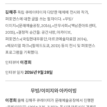
김해주
독립 큐레이터이자 다양한 매체에 전시와 작가,
퍼포먼스에 대한 글을 쓰는 필자이다. «무빙/
이미지»(문래예술공장, 2016), «안무사회»(백남준아트센터,
2015), «결정적 순간들: 공간사랑, 아카이브,
퍼포먼스»(국립현대무용단, 아르코예술자료원 2014),
«메모리얼 파크»(팔레드도쿄, 2013) 등의 전시 및 퍼포먼스
프로그램을 기획했다.
이경희
인터뷰어
2016년 9월 28일
인터뷰 일자
무빙/이미지와 아카이빙
이경희
올해 김해주 큐레이터가 문래예술공장에서 진행한