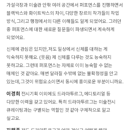
가설극장과 미술관 안팎 여러 공간에서 퍼포먼스를 진행하면서
블랙박스와 화이트박스의 차이, 다양한 장르의 작가들의 작업
방식, 그리고 행정에서의 다른 이해들도 알게 되었어요. 그러던
중 퍼포먼스에 대한 새로운 질문들이 파생되면서 계속하게
되었어요.
신체에 관심은 있지만, 저도 일상에서 신체를 대하는 게
익숙하지 못해요. (웃음) 제 신체를 다루는 것도 능숙하지
못하고요. 그런데 퍼포먼스는 자체로 이미 능숙할 수 없는
매체인 것 같아요. 매번 달라질 수밖에 없는 불확정성을 안고
있는데, 그것이 위험요소이면서 동시에 흥미로운 부분이니까요.
이경희
전시기획 이외에도 드라마투르그, 에디토리얼 등
다양한 이력을 갖고 있어요. 특히 드라마투르그는 미술전시
큐레이팅과는 구별되는 역할인 것 같아 구체적으로 알고
싶고요.