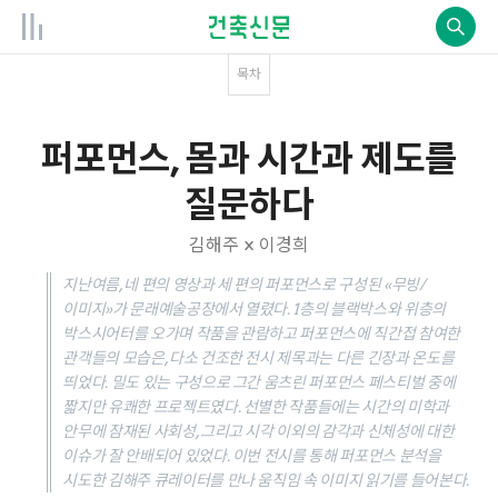
목차
퍼포먼스, 몸과 시간과 제도를
질문하다
김해주 × 이경희
지난여름, 네 편의 영상과 세 편의 퍼포먼스로 구성된 «무빙/
이미지»가 문래예술공장에서 열렸다. 1층의 블랙박스와 위층의
박스시어터를 오가며 작품을 관람하고 퍼포먼스에 직간접 참여한
관객들의 모습은, 다소 건조한 전시 제목과는 다른 긴장과 온도를
띄었다. 밀도 있는 구성으로 그간 움츠린 퍼포먼스 페스티벌 중에
짧지만 유쾌한 프로젝트였다. 선별한 작품들에는 시간의 미학과
안무에 잠재된 사회성, 그리고 시각 이외의 감각과 신체성에 대한
이슈가 잘 안배되어 있었다. 이번 전시를 통해 퍼포먼스 분석을
시도한 김해주 큐레이터를 만나 움직임 속 이미지 읽기를 들어본다.