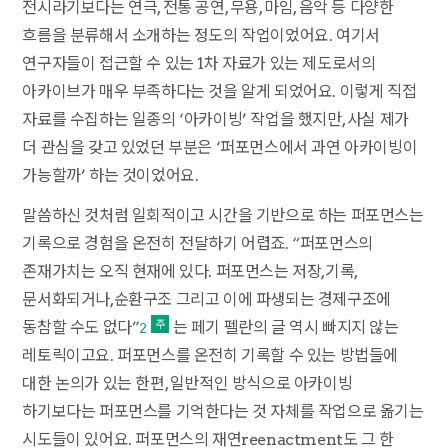
전시라기보다는 연극, 전통 공연, 무용, 마임, 음악 등 다양한
흐름을 분류해서 소개하는 정도의 작업이었어요. 여기서
연구자들이 접근할 수 있는 1차 자료가 있는 제도로서의
아카이브가 매우 부족하다는 것을 알게 되었어요. 이렇게 직접
자료를 수집하는 일종의 ‘아카이빙’ 작업을 했지만, 사실 제가
더 관심을 갖고 있었던 부분은 ‘퍼포먼스에서 과연 아카이빙이
가능할까’ 하는 것이었어요.
말씀하신 것처럼 일회적이고 시간을 기반으로 하는 퍼포먼스는
기록으로 경험을 온전히 전달하기 어렵죠. “퍼포먼스의
존재가치는 오직 현재에 있다. 퍼포먼스는 저장,기록,
문서화되거나,순환구조 그리고 이에 파생되는 경제구조에
동참할 수도 없다”
는 페기 펠란의 글 역시 빠지지 않는
2
레토릭이고요. 퍼포먼스를 온전히 기록할 수 있는 방법들에
대한 논의가 있는 한편, 일반적인 방식으로 아카이빙
하기보다는 퍼포먼스를 기억한다는 것 자체를 작업으로 옮기는
시도들이 있어요. 퍼포먼스의 재연reenactment도 그 한