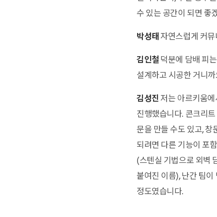
수 있는 공간이 되면 좋
박성태
자연스럽게 커뮤니
김인철
덕분에 담배 피는
설계하고 시공한 거니까
김성진
저는 아르키움에서
진행했습니다. 콘크리트
문을 만들 수도 있고, 창
되려면 다른 기능이 포함
(스텐실 기법으로 외벽 
붙여진 이름), 난간 팀이
정도였습니다.