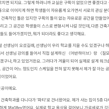
치면 되지요. 그렇게 하려니까 교실은 구획이 없었으면 좋겠다고 
 통으로 이어지게 하면 학생들이 자유롭게 오가면서 서로의 관심 
 건축적인 틀은 있지만 구획의 틀이 없는 자유로운 공간을 만들었어요
리고 그 공간은 학생들이 스스로 변형시켜 나갈 것인데, 다른 건
들도 들어가겠지만, 뭐가 되더라도 좋다고 생각해요.
철 선생님이 오셨길래, 선생님이 우리 학교를 지을 수도 있겠구나 하
에서 선생님 강의를 들어서 직접 설계하신 〈어반하이브〉랑 〈질모
겠구나, 하고 있었거든요. 그러다가 겨울이 되어 실제로 설계 워크
. 공간이 어느 정도인지 스케일을 전혀 알지 못해서 제가 잘 아는 
집이었어요.
전공이에요.
 건축학과를 다니다가 ‘파티’로 건너왔어요. 제가 사는 집이 5층 
게 18×18m였어요. 실제로 학교 옥상을 걸어보니 가로세로가 각