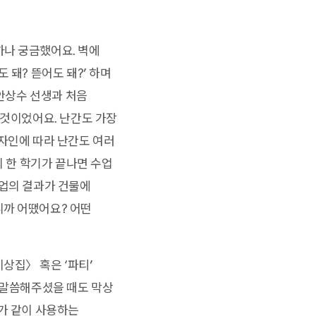
하나 궁금했어요. 벽에
 돼? 뜯어도 돼?’ 하며
 안상수 선생과 처음
 것이었어요. 난간도 가장
디자인에 따라 난간도 여러
의 한 학기가 끝나면 수업
수업의 결과가 건물에
니까 어땠어요? 어떤
상집〉 혹은 ‘파티’
고 말씀해주셨을 때도 막상
두가 같이 사용하는