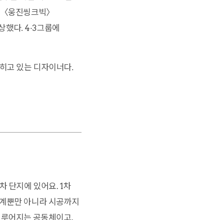
〉 〈웅진씽크빅〉
했다. 4·3그룹에
히고 있는 디자이너다.
차 단지에 있어요. 1차
설계뿐만 아니라 시공까지
이루어지는 공동체이고,