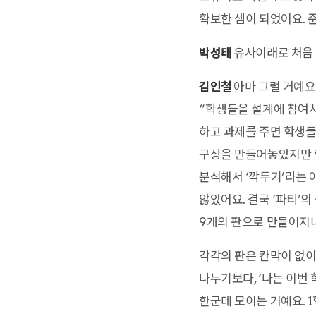
확보한 셈이 되었어요. 
박성태
유사이래로 처음 
김인철
아마 그럴 거예요
“학생들을 설계에 참여시
하고 과제를 주면 학생들
구상을 만들어놓았지만 
분석해서 ‘깍두기’라는 
않았어요. 결국 ‘파티’의
9개의 판으로 만들어지니까
각각의 판은 칸막이 없
나누기보다, ‘나는 이번
한군데 모이는 거예요. 