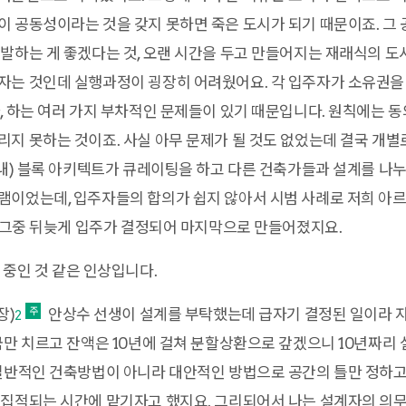
 공동성이라는 것을 갖지 못하면 죽은 도시가 되기 때문이죠. 그
발하는 게 좋겠다는 것, 오랜 시간을 두고 만들어지는 재래식의 
자는 것인데 실행과정이 굉장히 어려웠어요. 각 입주자가 소유권을 
, 하는 여러 가지 부차적인 문제들이 있기 때문입니다. 원칙에는 
지 못하는 것이죠. 사실 아무 문제가 될 것도 없었는데 결국 개별
 내) 블록 아키텍트가 큐레이팅을 하고 다른 건축가들과 설계를 나
이었는데, 입주자들의 합의가 쉽지 않아서 시범 사례로 저희 아르
는 그중 뒤늦게 입주가 결정되어 마지막으로 만들어졌지요.
 중인 것 같은 인상입니다.
장)
안상수 선생이 설계를 부탁했는데 급자기 결정된 일이라 
2
금만 치르고 잔액은 10년에 걸쳐 분할상환으로 갚겠으니 10년짜리
일반적인 건축방법이 아니라 대안적인 방법으로 공간의 틀만 정하고 
집적되는 시간에 맡기자고 했지요. 그리되어서 나는 설계자의 의무