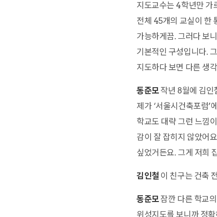
지도교수는 4학년만 가르
전체 45개의 교실이 한
가능하게끔. 그러다 보니
기본적인 구성입니다. 그
지도하다 보면 다른 생각
동준모
작년 8월에 김인
제가 ‘서울시건축포럼’
학교도 대략 그런 느낌이
감이 잘 잡히지 않았어요
싶었거든요. 그게 저희 
김인철
이 친구는 건축 
동준모
잠깐 다른 학교의
위성지도를 보니까 정확하