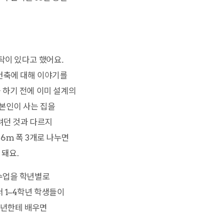
탁이 있다고 했어요.
 건축에 대해 이야기를
 하기 전에 이미 설계의
본인이 사는 집을
려던 것과 다르지
 6m 폭 3개로 나누면
 돼요.
수업을 학년별로
 1–4학년 학생들이
4학년한테 배우면