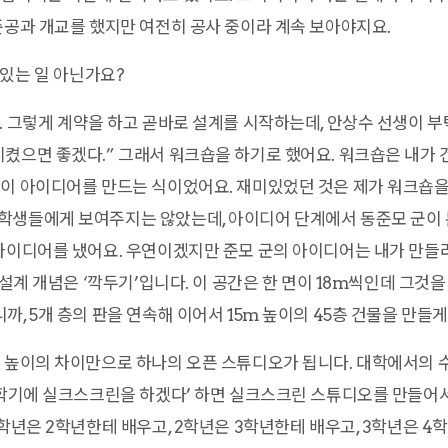
준공과 개교를 했지만 여전히 공사 중이라 계속 보아야지요.
있는 일 아닌가요?
. 그렇게 계약을 하고 곧바로 설계를 시작하는데, 안상수 선생이 부
켰으면 좋겠다.” 그래서 워크숍을 하기로 했어요. 워크숍은 내가
이 아이디어를 만드는 식이었어요. 재미있었던 것은 제가 워크숍을
학생들에게 보여주지는 않았는데, 아이디어 단계에서 동준모 군이 
아이디어를 냈어요. 우연이겠지만 준모 군의 아이디어는 내가 만들
 설계 개념은 ‘깍두기’입니다. 이 공간은 한 면이 18m씩인데 그것을
, 5개 층의 판을 연속해 이어서 15m 높이의 45층 건물을 만들게
이 높이의 차이만으로 하나의 오픈 스튜디오가 됩니다. 대학에서의 
 학기에 실크스크린을 하겠다’ 하면 실크스크린 스튜디오를 만들어서
1학년은 2학년한테 배우고, 2학년은 3학년한테 배우고, 3학년은 