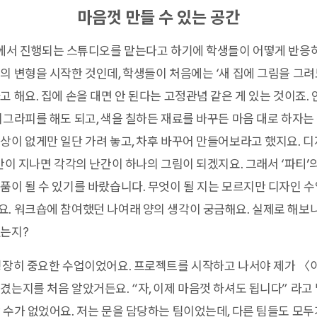
마음껏 만들 수 있는 공간
’에서 진행되는 스튜디오를 맡는다고 하기에 학생들이 어떻게 반응
의 변형을 시작한 것인데, 학생들이 처음에는 ‘새 집에 그림을 그려도
고 해요. 집에 손을 대면 안 된다는 고정관념 같은 게 있는 것이죠.
리그라피를 해도 되고, 색을 칠하든 재료를 바꾸든 마음 대로 하자는
상이 없게만 일단 가려 놓고, 차후 바꾸어 만들어보라고 했지요. 
시간이 지나면 각각의 난간이 하나의 그림이 되겠지요. 그래서 ‘파티’
품이 될 수 있기를 바랐습니다. 무엇이 될 지는 모르지만 디자인 
. 워크숍에 참여했던 나여래 양의 생각이 궁금해요. 실제로 해보
했는지?
굉장히 중요한 수업이었어요. 프로젝트를 시작하고 나서야 제가 〈이
겼는지를 처음 알았거든요. “자, 이제 마음껏 하셔도 됩니다” 라
 수가 없었어요. 저는 문을 담당하는 팀이었는데, 다른 팀들도 모