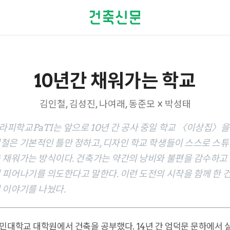
10년간 채워가는 학교
김인철, 김성진, 나여래, 동준모 × 박성태
피학교PaTI는 앞으로 10년 간 공사 중일 학교 〈이상집〉을
철은 기본적인 틀만 정하고, 디자인 학교 학생들이 스스로 스
 채워가는 방식이다. 건축가는 약간의 낭비와 불편을 감수하고
 피어나기를 의도한다고 말한다. 이런 도전의 시작을 함께 한 
 이야기를 나눴다.
대학교 대학원에서 건축을 공부했다. 14년 간 엄덕문 문하에서 실무