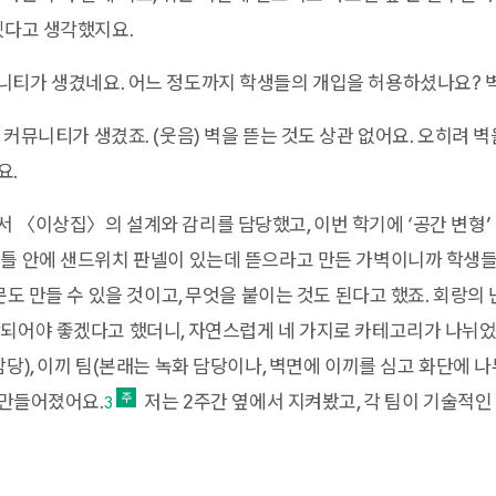
겠다고 생각했지요.
티가 생겼네요. 어느 정도까지 학생들의 개입을 허용하셨나요? 
 커뮤니티가 생겼죠. (웃음) 벽을 뜯는 것도 상관 없어요. 오히려 
요.
 〈이상집〉의 설계와 감리를 담당했고, 이번 학기에 ‘공간 변형’
 틀 안에 샌드위치 판넬이 있는데 뜯으라고 만든 가벽이니까 학생
문도 만들 수 있을 것이고, 무엇을 붙이는 것도 된다고 했죠. 회랑
되어야 좋겠다고 했더니, 자연스럽게 네 가지로 카테고리가 나뉘었어요
담당), 이끼 팀(본래는 녹화 담당이나, 벽면에 이끼를 심고 화단에 
 만들어졌어요.
저는 2주간 옆에서 지켜봤고, 각 팀이 기술적
3