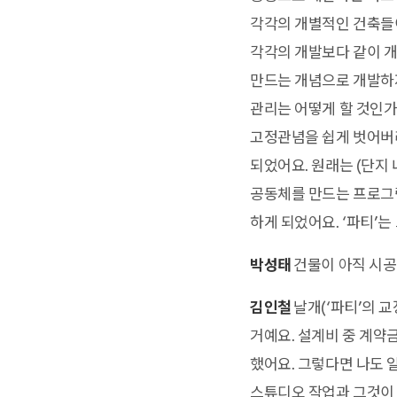
각각의 개별적인 건축들이
각각의 개발보다 같이 개
만드는 개념으로 개발하
관리는 어떻게 할 것인가
고정관념을 쉽게 벗어버리
되었어요. 원래는 (단지
공동체를 만드는 프로그램
하게 되었어요. ‘파티’
박성태
건물이 아직 시공
김인철
날개(‘파티’의 교
거예요. 설계비 중 계약
했어요. 그렇다면 나도 
스튜디오 작업과 그것이 