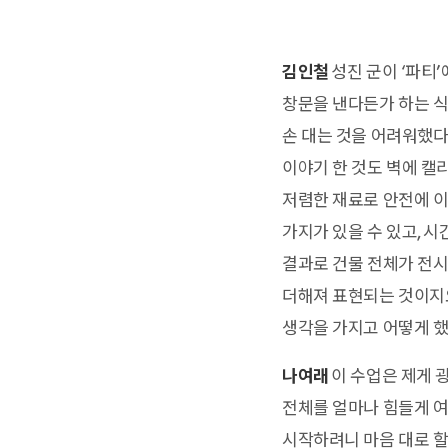
김인철
성진 군이 ‘파티
창문을 낸다든가 하는 식
손 대는 것을 어려워했다
이야기 한 것도 벽에 캘
저렴한 재료로 안전에 이
가지가 있을 수 있고, 
결과로 건물 전체가 전시
더해져 표현되는 것이지요
생각을 가지고 어떻게 
나여래
이 수업은 제게 
전체를 얼마나 힘들게 여
시작하려니 마음 대로 할