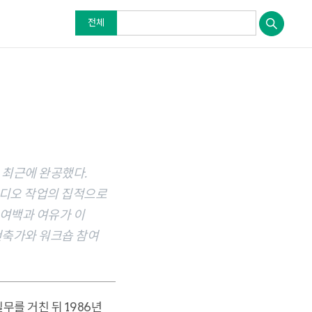
전체
 최근에 완공했다.
튜디오 작업의 집적으로
 여백과 여유가 이
건축가와 워크숍 참여
를 거친 뒤 1986년