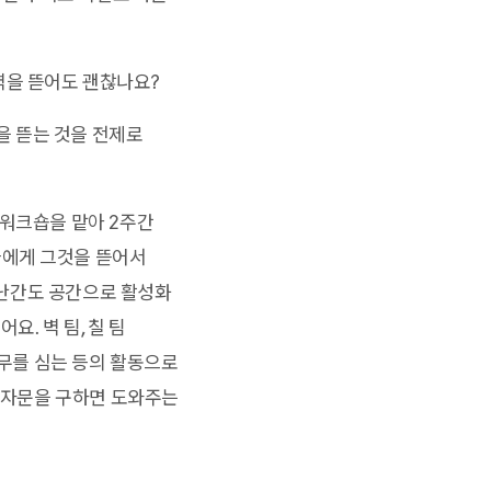
벽을 뜯어도 괜찮나요?
벽을 뜯는 것을 전제로
 워크숍을 맡아 2주간
들에게 그것을 뜯어서
의 난간도 공간으로 활성화
. 벽 팀, 칠 팀
나무를 심는 등의 활동으로
인 자문을 구하면 도와주는