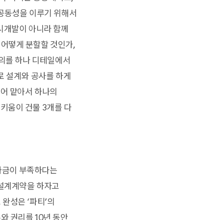
 공동성을 이루기 위해서
도시개발이 아니라 함께
어떻게 분할할 것인가,
동의를 하나 디테일에서
로 설계와 공사를 하게
누어 맡아서 하나의
키움이 건물 3개를 다
자금이 부족하다는
 설계계약을 하자고
완성은 ‘파티’의
와 권리를 10년 동안