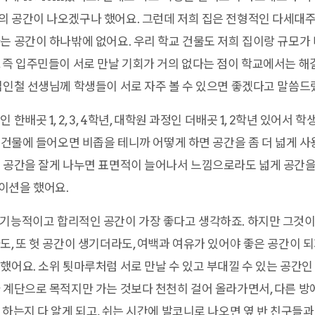
의 공간이 나오겠구나 했어요. 그런데 저희 집은 전형적인 다세대
는 공간이 하나밖에 없어요. 우리 학교 건물도 저희 집이랑 규모가 
 즉 입주민들이 서로 만날 기회가 거의 없다는 점이 학교에서는 해
김인철 선생님께 학생들이 서로 자주 볼 수 있으면 좋겠다고 말씀드
한배곳 1, 2, 3, 4학년, 대학원 과정인 더배곳 1, 2학년 있어서 학생
층 건물에 들어오면 비좁을 테니까 어떻게 하면 공간을 좀 더 넓게 
 공간을 잘게 나누면 표면적이 늘어나서 느낌으로라도 넓게 공간을 
이션을 했어요.
기능적이고 합리적인 공간이 가장 좋다고 생각하죠. 하지만 그것
도, 또 헛 공간이 생기더라도, 여백과 여유가 있어야 좋은 공간이 
했어요. 소위 툇마루처럼 서로 만날 수 있고 부대낄 수 있는 공간인
 계단으로 목적지만 가는 것보다 천천히 걸어 올라가면서, 다른 방
 하는지 다 알게 되고, 쉬는 시간에 발코니로 나오면 옆 반 친구들과