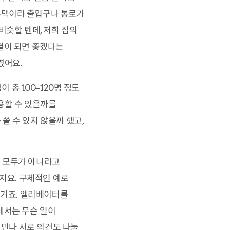
주택이라 출입구나 통로가
비슷할 텐데, 저희 집의
결이 되면 좋겠다는
렸어요.
이 총 100–120명 정도
사용할 수 있을까를
쓸 수 있지 않을까 했고,
이 모두가 아니라고
되지요. 구체적인 예로
 거죠. 엘리베이터를
에서는 무슨 일이
 만나 서로 의견도 나눌