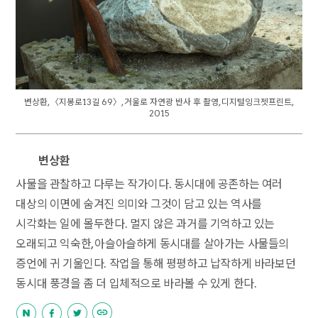
변상환, 〈지봉로13길 69〉, 거울로 자연광 반사 후 촬영, 디지털잉크젯프린트,
2015
변상환
사물을 관찰하고 다루는 작가이다. 동시대에 공존하는 여러
대상의 이면에 숨겨진 의미와 그것이 담고 있는 역사를
시각화는 일에 몰두한다. 멀지 않은 과거를 기억하고 있는
오래되고 익숙한, 아슬아슬하게 동시대를 살아가는 사물들의
증언에 귀 기울인다. 작업을 통해 평평하고 납작하게 바라보던
동시대 풍경을 좀 더 입체적으로 바라볼 수 있게 한다.