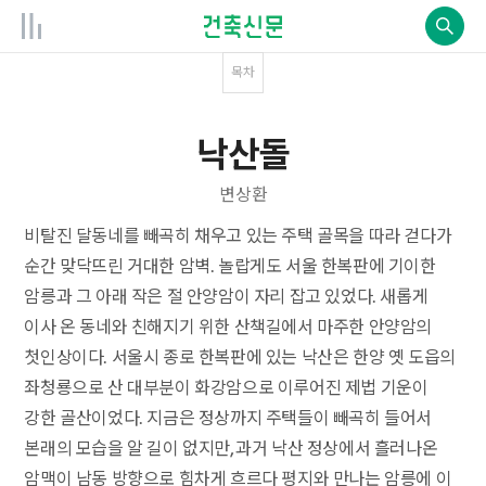
목차
낙산돌
변상환
비탈진 달동네를 빼곡히 채우고 있는 주택 골목을 따라 걷다가
순간 맞닥뜨린 거대한 암벽. 놀랍게도 서울 한복판에 기이한
암릉과 그 아래 작은 절 안양암이 자리 잡고 있었다. 새롭게
이사 온 동네와 친해지기 위한 산책길에서 마주한 안양암의
첫인상이다. 서울시 종로 한복판에 있는 낙산은 한양 옛 도읍의
좌청룡으로 산 대부분이 화강암으로 이루어진 제법 기운이
강한 골산이었다. 지금은 정상까지 주택들이 빼곡히 들어서
본래의 모습을 알 길이 없지만, 과거 낙산 정상에서 흘러나온
암맥이 남동 방향으로 힘차게 흐르다 평지와 만나는 암릉에 이