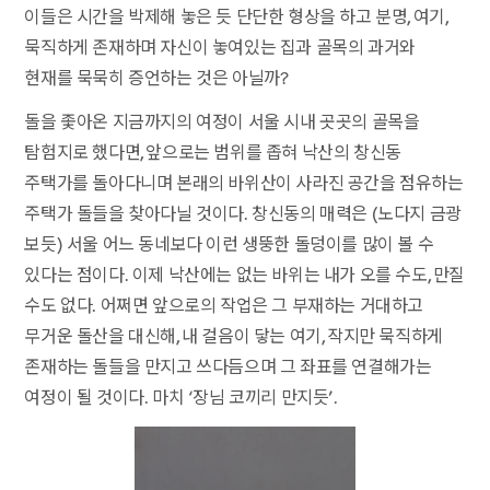
이들은 시간을 박제해 놓은 듯 단단한 형상을 하고 분명, 여기,
묵직하게 존재하며 자신이 놓여있는 집과 골목의 과거와
현재를 묵묵히 증언하는 것은 아닐까?
돌을 좇아온 지금까지의 여정이 서울 시내 곳곳의 골목을
탐험지로 했다면, 앞으로는 범위를 좁혀 낙산의 창신동
주택가를 돌아다니며 본래의 바위산이 사라진 공간을 점유하는
주택가 돌들을 찾아다닐 것이다. 창신동의 매력은 (노다지 금광
보듯) 서울 어느 동네보다 이런 생뚱한 돌덩이를 많이 볼 수
있다는 점이다. 이제 낙산에는 없는 바위는 내가 오를 수도, 만질
수도 없다. 어쩌면 앞으로의 작업은 그 부재하는 거대하고
무거운 돌산을 대신해, 내 걸음이 닿는 여기, 작지만 묵직하게
존재하는 돌들을 만지고 쓰다듬으며 그 좌표를 연결해가는
여정이 될 것이다. 마치 ‘장님 코끼리 만지듯’.