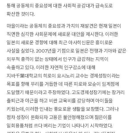
통해 공동체의 중요성에 대한 사회적 공감대가 급속도로
확산한 것이다.
마을이라는 공동체의 중요성과 가치의 재발견은 현재 일본이
직면한 심각한 사회문제에 새로운 대안을 제시한다. 이러한
일본의 새로운 경향에 대해 최근 아사히신문은 흥미로운
사설을 실었다. 2007년을 기점으로 일본은 전쟁과 기아와 같은
외부적 충격이 없는 상태에서 인구가 급감하는 지역이
속출하고 있다. 이러한 자연적 인구감소에 대해
지바千葉대학교의 히로이 요시노리 교수는 경제성장이라는
목표를 향해 무리를 거듭한 데 따른 피로와 모순이 임계점에
도달했기 때문이라고 주장하였다. 고도경제성장기에는 장거리
출퇴근과 야근을 하고 비싼 교육비를 감당하며 아이들을
키웠는데, 이러한 인내는 풍요로운 생활을 보장했다. 그러나
점차 성장이 둔화되자 고용은 불안정해졌으며 젊은이를
일회용품처럼 쓰다 버리는 기업이 나타나기 시작하였다.