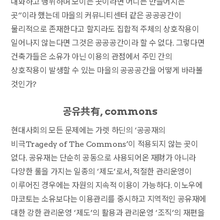
대화하고 행위하며 모이는 곳이라면 어디든 만들어지는
곳”이라 했는데 마을의 커뮤니티센터 같은 공공공간이
물리적으로 존재한다고 할지라도 집합적 주체의 상호작용이
일어나지 않는다면 그것은 공공공간이라 할 수 없다. 그렇다면
건축가들은 소유가 아닌 이용의 관점에서 주민 간의
상호작용이 발생할 수 있는 마을의 공공공간을 어떻게 바라볼
것인가?
공유共有, commons
현대사회의 모든 문제에는 가렛 하딘의 ‘공공재의
비극Tragedy of The Commons’이 적용되지 않는 곳이
없다. 공유재는 단순히 공동으로 사용되어온 재財가 아니라
다양한 룰을 가지는 일종의 ‘제도’로서, 적절한 관리운영이
이루어진 경우에는 자원의 지속적 이용이 가능하다. 이노우에
마코토는 소유보다는 이용관리를 중시하고 지역적인 공유재에
대한 강한 관리운영 ‘제도’의 활용과 관리운영 ‘조직’의 재편을