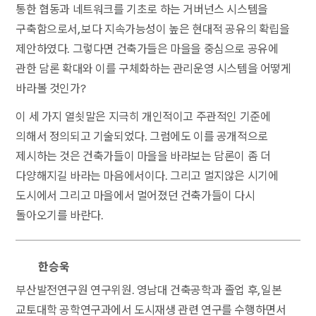
통한 협동과 네트워크를 기초로 하는 거버넌스 시스템을
구축함으로서, 보다 지속가능성이 높은 현대적 공유의 확립을
제안하였다. 그렇다면 건축가들은 마을을 중심으로 공유에
관한 담론 확대와 이를 구체화하는 관리운영 시스템을 어떻게
바라볼 것인가?
이 세 가지 열쇳말은 지극히 개인적이고 주관적인 기준에
의해서 정의되고 기술되었다. 그럼에도 이를 공개적으로
제시하는 것은 건축가들이 마을을 바라보는 담론이 좀 더
다양해지길 바라는 마음에서이다. 그리고 멀지않은 시기에
도시에서 그리고 마을에서 멀어졌던 건축가들이 다시
돌아오기를 바란다.
한승욱
부산발전연구원 연구위원. 영남대 건축공학과 졸업 후, 일본
교토대학 공학연구과에서 도시재생 관련 연구를 수행하면서