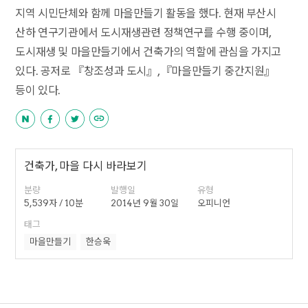
지역 시민단체와 함께 마을만들기 활동을 했다. 현재 부산시
산하 연구기관에서 도시재생관련 정책연구를 수행 중이며,
도시재생 및 마을만들기에서 건축가의 역할에 관심을 가지고
있다. 공저로 『창조성과 도시』, 『마을만들기 중간지원』
등이 있다.
건축가, 마을 다시 바라보기
분량
발행일
유형
5,539자 / 10분
2014년 9월 30일
오피니언
태그
마을만들기
한승욱