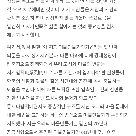
성장을 목표로 하는 사회에서 ‘도움이 안 되는 것’, ‘뒤처진
것’으로 치부해버린 것이다. 이제 사람들은 사람과 사람의
관계를 소중히 하며 성장하지 않는 가운데 풍요로움을
발견하고 자기만족적 삶을 살아가는 것의 중요성을 점차
깨닫기 시작했다.
여기서, 앞서 말한 ‘왜 지금 마을만들기인가?’라는 첫 번째
의문을 다시 상기시켜본다. 다른 나라에 비해 경제성장이
압축적으로 진행되면서 우리 도시와 마을의 변화는
시계열적時系列的으로 다른 시간대에 일어나야 할 현상들이
한국의 상황과 맞물려 같은 시간대와 공간에 동시 충돌하는
모습을 보인다. 이에 따른 부작용 또한 압축된 시간의 힘만큼
강한 반발력을 지닌 도시사회 문제가 되고 있다.
동시다발적이면서도 중층적인 구조를 지닌 도시와 마을 문제에
대한 해법을 고민하는 하나의 방식으로 마을만들기가 논의되기
시작했다. 지금 우리의 마을만들기는 일본의 70년대
공공사업으로서 추진된 마을만들기와 80년대 후반 이후