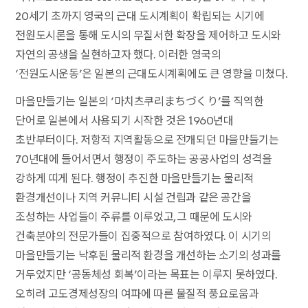
20세기 초까지 영국의 근대 도시계획이 확립되는 시기에
전원도시론을 통해 도시의 무질서한 확장을 제어하고 도시와
자연의 공생을 실현하고자 했다. 이러한 영국의
‘전원도시운동’은 일본의 근대도시계획에도 큰 영향을 미쳤다.
마을만들기는 일본의 ‘마치츠쿠리まちづくり’를 직역한
단어로 일본에서 사용되기 시작한 것은 1960년대
초반부터이다. 저항적 지역활동으로 전개되던 마을만들기는
70년대에 들어서면서 행정이 주도하는 공공사업의 성격을
강하게 띠게 된다. 행정이 추진한 마을만들기는 물리적
환경개선이나 지역 커뮤니티 시설 건립과 같은 공간을
조성하는 사업들이 주류를 이루었고, 그 때문에 도시와
건축분야의 전문가들이 집중적으로 참여하였다. 이 시기의
마을만들기는 낙후된 물리적 환경을 개선하는 소기의 성과를
거두었지만 ‘공동체성 회복’이라는 목표는 이루지 못하였다.
오히려 고도경제성장의 여파에 따른 물질적 풍요로움과