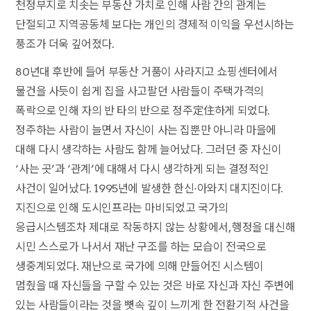
천정부지로 치솟는 부동산 가치로 인해 사람 간의 관계는
단절되고 지역공동체 보다는 개인의 경제적 이익을 우선시하는
풍조가 더욱 깊어졌다.
80년대 후반에 들어 부동산 거품이 사라지고 쇼핑센터에서
물건을 사듯이 쉽게 집을 사고팔던 사람들이 주택가격의
폭락으로 인해 자의 반 타의 반으로 정주定住하게 되었다.
정주하는 사람이 늘면서 자신이 사는 집뿐만 아니라 마을에
대해 다시 생각하는 사람도 함께 늘어났다. 그러던 중 자신이
‘사는 곳’과 ‘관계’에 대해서 다시 생각하게 되는 결정적인
사건이 일어났다. 1995년에 발생한 한신·아와지 대지진이다.
지진으로 인해 도시인프라는 마비되었고 국가의
응급시스템조차 제대로 작동하지 않는 상황에서, 행정을 대신해
시민 스스로가 나서서 재난 구조를 하는 모습이 전국으로
생중계되었다. 재난으로 국가에 의해 만들어진 시스템이
멈췄을 때 자신들을 구할 수 있는 것은 바로 자신과 자신 주변에
있는 사람들이라는 것을 뼛속 깊이 느끼게 한 전환기적 사건을