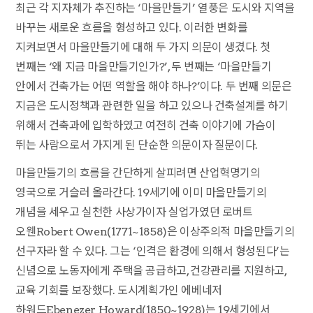
최근 각 지자체가 추진하는 ‘마을만들기’ 열풍은 도시와 지역을
바꾸는 새로운 흐름을 형성하고 있다. 이러한 변화를
지켜보면서 마을만들기에 대해 두 가지 의문이 생겼다. 첫
번째는 ‘왜 지금 마을만들기인가?’, 두 번째는 ‘마을만들기
안에서 건축가는 어떤 역할을 해야 하나?’이다. 두 번째 의문은
지금은 도시정책과 관련한 일을 하고 있으나 건축설계를 하기
위해서 건축과에 입학하였고 여전히 건축 이야기에 가슴이
뛰는 사람으로서 가지게 된 단순한 의문이자 질문이다.
마을만들기의 흐름을 간단하게 살피려면 산업혁명기의
영국으로 거슬러 올라간다. 19세기에 이미 마을만들기의
개념을 세우고 실천한 사상가이자 실업가였던 로버트
오웬Robert Owen(1771~1858)은 이상주의적 마을만들기의
선구자라 할 수 있다. 그는 ‘인격은 환경에 의해서 형성된다’는
신념으로 노동자에게 주택을 공급하고, 건강관리를 지원하고,
교육 기회를 보장했다. 도시계획가인 에베네저
하워드Ebenezer Howard(1850~1928)는 19세기에서