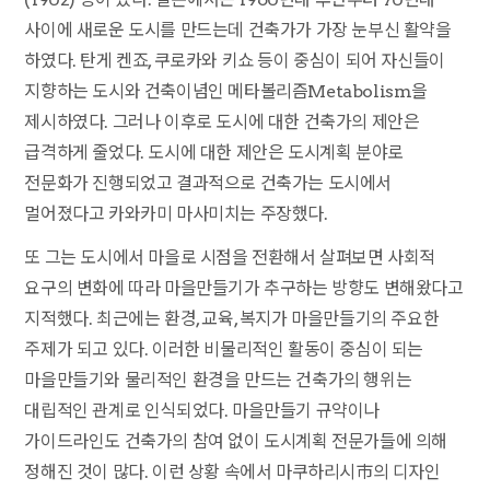
사이에 새로운 도시를 만드는데 건축가가 가장 눈부신 활약을
하였다. 탄게 켄죠, 쿠로카와 키쇼 등이 중심이 되어 자신들이
지향하는 도시와 건축이념인 메타볼리즘Metabolism을
제시하였다. 그러나 이후로 도시에 대한 건축가의 제안은
급격하게 줄었다. 도시에 대한 제안은 도시계획 분야로
전문화가 진행되었고 결과적으로 건축가는 도시에서
멀어졌다고 카와카미 마사미치는 주장했다.
또 그는 도시에서 마을로 시점을 전환해서 살펴보면 사회적
요구의 변화에 따라 마을만들기가 추구하는 방향도 변해왔다고
지적했다. 최근에는 환경, 교육, 복지가 마을만들기의 주요한
주제가 되고 있다. 이러한 비물리적인 활동이 중심이 되는
마을만들기와 물리적인 환경을 만드는 건축가의 행위는
대립적인 관계로 인식되었다. 마을만들기 규약이나
가이드라인도 건축가의 참여 없이 도시계획 전문가들에 의해
정해진 것이 많다. 이런 상황 속에서 마쿠하리시市의 디자인