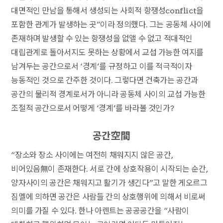
대면적인 만남을 통해서 생성되는 사회적 항쟁성conflict을
포함한 관계가 발생하는 곳”이라 정의했다. 그는 공동체 사이에
존재하며 발생할 수 있는 항쟁성을 없앨 수 없고 적대적인
대립관계로 돌아서지도 못하는 상황에서 교섭 가능한 여지를
남겨두는 공간으로서 ‘경계’를 규정하고 이를 적극적이자
능동적인 것으로 간주한 것이다. 그렇다면 건축가는 공간과
공간의 물리적 경계로서가 아니라 공동체 사이의 교섭 가능한
조절적 공간으로서 어떻게 ‘경계’를 바라볼 것인가?
공간空間
“장소와 장소 사이에는 여전히 채워지지 않은 공간,
비어있음無이 존재한다. 서로 간에 상호작용이 시작되는 순간,
양자사이의 공간은 채워지고 활기가 생긴다”고 말한 게오르그
짐멜에 의하면 공간은 사람들 간의 상호행위에 의해서 비로써
의미를 가질 수 있다. 한나 아렌트는 공공공간을 “사람이