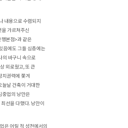
제나 내용으로 수렴되지
 멋을 가르쳐주신
은행본점>과 같은
 있음에도 그들 심층에는
나의 바구니 속으로
상 외로웠고, 또 큰
 정치권력에 쫓겨
 오늘날 건축이 거대한
 김중업의 낭만은
 최선을 다했다. 낭만이
중업은 어릴 적 성천에서의