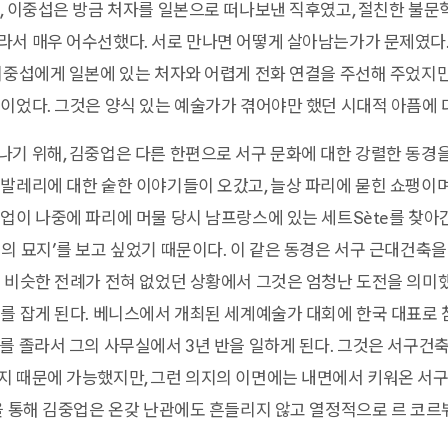
, 이중섭은 방금 처자를 일본으로 떠나보낸 직후였고, 절친한 불
라서 매우 어수선했다. 서로 만나면 어떻게 살아남는가가 문제였다
이중섭에게 일본에 있는 처자와 어렵게 전화 연결을 주선해 주었지만
이었다. 그것은 양식 있는 예술가가 겪어야만 했던 시대적 아픔에 
기 위해, 김중업은 다른 한편으로 서구 문화에 대한 강렬한 동경을
발레리에 대한 숱한 이야기들이 오갔고, 늘상 파리에 묻힌 쇼팽이
업이 나중에 파리에 머물 당시 남프랑스에 있는 세트Sète를 찾아
의 묘지’를 보고 싶었기 때문이다. 이 같은 동경은 서구 근대건축을
 비슷한 전례가 전혀 없었던 상황에서 그것은 엄청난 도전을 의미했다
를 잡게 된다. 베니스에서 개최된 세계예술가 대회에 한국 대표로
를 졸라서 그의 사무실에서 3년 반을 일하게 된다. 그것은 서구건
 때문에 가능했지만, 그런 의지의 이면에는 내면에서 키워온 서구
을 통해 김중업은 온갖 난관에도 흔들리지 않고 열정적으로 르 코