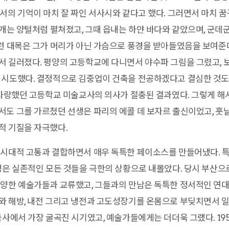
서의 기억이 마치 잘 짜인 서사시와 같다고 했다. 그러면서 마치 
안개는 양털처럼 펼쳐졌고, 그때 읍내는 하얀 바다와 같았으며, 군데
런 대목은 그가 머리가 아닌 가슴으로 풍경을 받아들였음을 보여준
 길러졌다. 평양의 고등학교에 다니면서 야수파 그림을 그렸고, 
 시도했다. 결정적으로 김중업이 건축을 전공하겠다고 결심한 것도
 사랑했던 고등학교 미술교사의 의사가 절충된 결과였다. 그렇게 해
도 그를 가르쳤던 선생은 파리의 에콜 데 보자르 출신이었고, 훗날
적 기질을 자극했다.
 시대적 고통과 결합하면서 매우 독특한 페이소스를 만들어냈다. 특
쟁은 실존적인 모든 것들을 극한의 상황으로 내몰았다. 당시 부산으
양한 예술가들과 교류했고, 그들과의 만남은 독특한 정서적인 연대
와 해방, 내전 그리고 냉전과 고도성장기를 온몸으로 부딪치면서 
국사에서 가장 굴곡진 시기였고, 예술가들에게는 더더욱 그랬다. 19