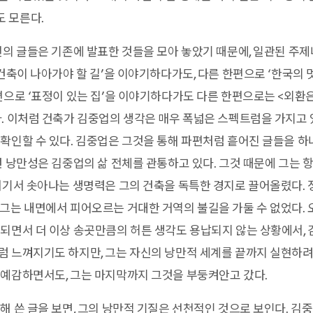
 모른다.
편의 글들은 기존에 발표한 것들을 모아 놓았기 때문에, 일관된 주
 건축이 나아가야 할 길’을 이야기하다가도, 다른 한편으로 ‘한국의
편으로 ‘표정이 있는 집’을 이야기하다가도 다른 한편으로는 <외환
. 이처럼 건축가 김중업의 생각은 매우 폭넓은 스펙트럼을 가지고
확인할 수 있다. 김중업은 그것을 통해 파편처럼 흩어진 글들을 하
런 낭만성은 김중업의 삶 전체를 관통하고 있다. 그것 때문에 그는 항
거기서 솟아나는 생명력은 그의 건축을 독특한 경지로 끌어올렸다.
그는 내면에서 피어오르는 거대한 거역의 불길을 가둘 수 없었다.
되면서 더 이상 송곳만큼의 허튼 생각도 용납되지 않는 상황에서,
 느껴지기도 하지만, 그는 자신의 낭만적 세계를 끝까지 실현하려
예감하면서도, 그는 마지막까지 그것을 부둥켜안고 갔다.
해 쓴 글을 보면, 그의 낭만적 기질은 선천적인 것으로 보인다. 김