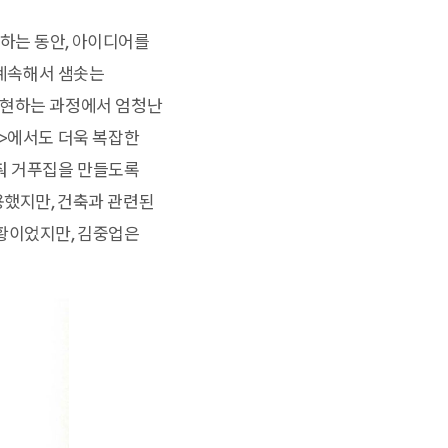
하는 동안, 아이디어를
 계속해서 샘솟는
실현하는 과정에서 엄청난
관>에서도 더욱 복잡한
맞춰 거푸집을 만들도록
용했지만, 건축과 관련된
상황이었지만, 김중업은