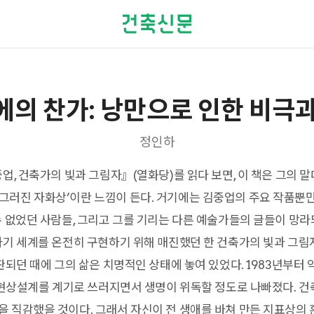
에의 찬가: 낭만으로 인한 비극과
정인하
업, 건축가의 빛과 그림자』(열화당)를 읽다 보면, 이 책은 그의 
러진 자화상’이란 느낌이 든다. 거기에는 김중업의 주요 작품뿐만
수 없었던 사람들, 그리고 그를 기리는 다른 예술가들의 글들이 망라
자기 세계를 온전히 구현하기 위해 매진했던 한 건축가의 빛과 그
출판되던 때에 그의 삶은 치명적인 상태에 놓여 있었다. 1983년부터
> 현상설계를 계기로 쓰러지면서 생명이 위독할 정도로 나빠졌다. 건
 직감했을 것이다. 그래서 자신이 전 생애를 바쳐 만든 지표상의 