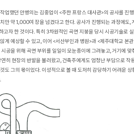
작업했던 안병의는 김중업이 <주한 프랑스 대사관>의 공사를 진행
치만 약 1,000여 장을 넘겼다고 한다. 공사가 진행되는 과정에도,
고자 한 것이다. 특히 3차원적인 곡면 지붕을 당시 시공기술로 
않게 예상할 수 있고, 이어 <서산부인과 병원>과 <제주대학교 본
 시공을 위해 곡면 부위를 일일이 모눈종이에 그려놓고, 거기에 
당연히 현장의 반발을 불러왔고, 건축주에게도 엄청난 부담으로 작
것도 그의 몫이었다. 이성적으로 볼 때 도저히 감당하기 어려운 
.