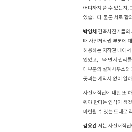
어디까지 쓸 수 있는지,
있습니다. 물론 서로 합
박영채
건축사진가들의 사
때 사진저작권 부분에 대
허용하는 저작권 내에서
있었고, 그러면서 권리를
대부분의 설계사무소와 계
곳과는 계약서 없이 일하
사진저작권에 대한 또 하
줘야 한다는 인식이 생겼
마련될 수 있는 토대로
김용관
저는 사진저작권에