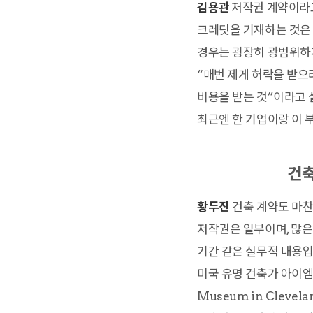
김용관
저작권 계약이라고
크레딧을 기재하는 것은 
경우는 굉장히 광범위하게
“매번 제게 허락을 받으
비용을 받는 것”이라고 
최근엔 한 기업이랑 이
건축
황두진
건축 계약도 마찬
저작권은 일부이며, 많은
기간 같은 실무적 내용입
미국 유명 건축가 아이엠 페이
Museum in Clev