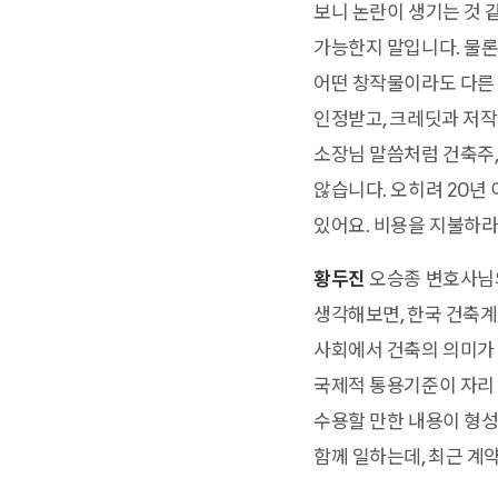
보니 논란이 생기는 것 
가능한지 말입니다. 물론
어떤 창작물이라도 다른
인정받고, 크레딧과 저작
소장님 말씀처럼 건축주,
않습니다. 오히려 20년
있어요. 비용을 지불하라
황두진
오승종 변호사님의
생각해보면, 한국 건축계
사회에서 건축의 의미가 
국제적 통용기준이 자리 
수용할 만한 내용이 형성
함께 일하는데, 최근 계