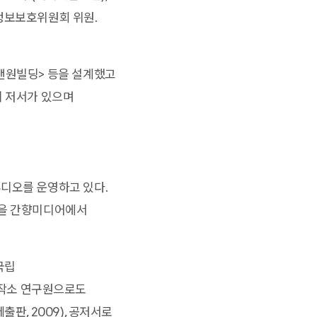
정보보호위원회 위원.
앤원빌딩> 등을 설계했고
의 저서가 있으며
튜디오를 운영하고 있다.
집을 간향미디어에서
국립
작소 연구원으로도
판, 2009), 공저서로