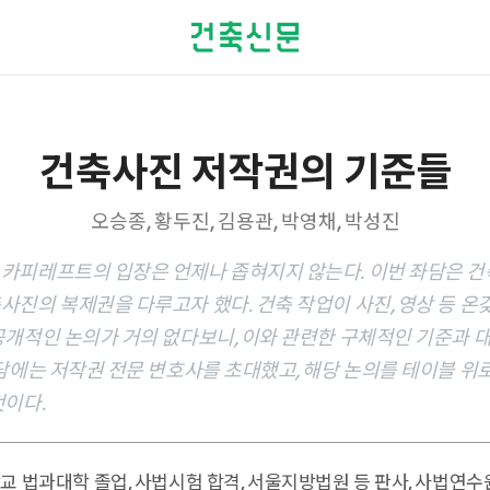
건축사진 저작권의 기준들
오승종, 황두진, 김용관, 박영채, 박성진
카피레프트의 입장은 언제나 좁혀지지 않는다. 이번 좌담은 
사진의 복제권을 다루고자 했다. 건축 작업이 사진, 영상 등 온
공개적인 논의가 거의 없다보니, 이와 관련한 구체적인 기준과 대
좌담에는 저작권 전문 변호사를 초대했고, 해당 논의를 테이블 
것이다.
교 법과대학 졸업, 사법시험 합격, 서울지방법원 등 판사, 사법연수