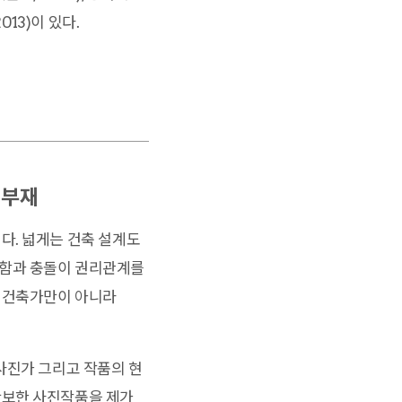
13)이 있다.
 부재
다. 넓게는 건축 설계도
호함과 충돌이 권리관계를
 건축가만이 아니라
사진가 그리고 작품의 현
확보한 사진작품을 제가