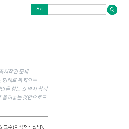
전체
건축저작권 문제
갖 형태로 복제되는
안을 찾는 것 역시 쉽지
위로 올려놓는 것만으로도
원 교수(지적재산권법),