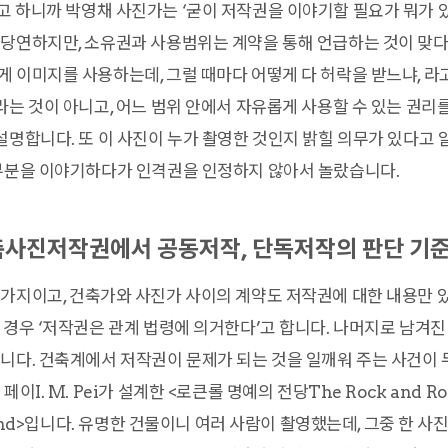
 하니까 박영채 사진가는 ‘굳이 저작권을 이야기할 필요가 뭐가 있냐
당연하지만, 소유권과 사용범위는 계약을 통해 언급하는 것이 맞다고
 이미지를 사용하는데, 그럴 때마다 어떻게 다 허락을 받느냐, 라고
라는 것이 아니고, 어느 범위 안에서 자유롭게 사용할 수 있는 권리를
설명합니다. 또 이 사진이 누가 촬영한 것인지 밝힐 의무가 있다고 
 부분을 이야기하다가 인격권을 인정하지 않아서 놀랐습니다.
사진저작권에서 공동저작, 단독저작의 판단 기
가지이고, 건축가와 사진가 사이의 계약도 저작권에 대한 내용만 있
 경우 ‘저작권은 관계 법령에 의거한다’고 합니다. 나머지로 남겨진
니다. 건축계에서 저작권이 문제가 되는 것을 일깨워 주는 사건이 두
I. M. Pei가 설계한 <로큰롤 명예의 전당The Rock and Roll 
eland>입니다. 유명한 건물이니 여러 사람이 촬영했는데, 그중 한 