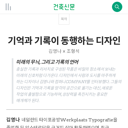
목차
기억과 기록이 동행하는 디자인
김영나 × 조형석
미래의 무늬, 그리고 기록의 언어
충실한 기록과 리서치로 구성된 작품은 비밀의 장소에서 보내는
미래의 신호처럼 다가온다. 디자인에서 사람과 도시를 마주하게
하는 디자이너 김영나와 컴퍼니COMPANY를 인터뷰했다. 그들의
디자인은 기억과 기록을 망각의 공간으로 옮기는 대신, 새로운
작업의 출발점으로 기능하며, 상상력을 촉진시키는 중요한
매개체가 된다.
김영나
네덜란드 타이포공방Werkplaats Typografie을
졸업한 뒤 암스테르담을 근거지 삼아 활동하였으며, 최근