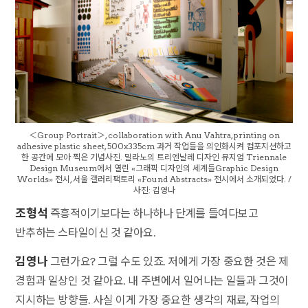
＜Group Portrait＞, collaboration with Anu Vahtra, printing on
adhesive plastic sheet, 500x335cm 과거 작업들을 의인화시켜 컴포지션하고
한 공간에 모아 찍은 기념사진. 밀라노의 트리엔날레 디자인 뮤지엄 Triennale
Design Museum에서 열린 «그래픽 디자인의 세계들Graphic Design
Worlds» 전시, 서울 갤러리팩토리 «Found Abstracts» 전시에서 소개되었다. /
사진: 김영나
조형석
즉흥적이기보다는 하나하나 단계를 들여다보고
반추하는 스타일이신 것 같아요.
김영나
그런가요? 그럴 수도 있죠. 저에게 가장 중요한 것은 제
경험과 일상인 것 같아요. 내 주변에서 일어나는 일들과 그것이
지시하는 방향들. 사실 이게 가장 중요한 생각의 재료, 작업의