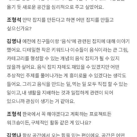
옮기 듯 새로운 공간을 심리적으로 주고 싶었어요.
조형석
만약 잡지를 만든다고 하면 어떤 잡지를 만들고
싶으신가요?
김영나
예전에 친구들이랑 ‘음식’에 관련된 잡지에 대해 이야기
했어요. 디테일한 작은 키워드나 이슈들이 음식이라는 큰 그림,
카테고리를 형성할 수 있는 개념의 음식 잡지가 될 수 있지
않을까 싶어요. 음식 잡지 자체도 재밌을 수 있겠지만 어떤
추상적인 주제를 풀어나가는 게 흥미로울 수 있겠다는 생각도
들어요. 그리고 음식을 만드는 일, 먹는 일 모두 직접 할 수 있는
일이고, 내 생활을 지배하는 것과 밀접하게 관련이 되어
있으니까 관심이 생기는 거 같아요.
조형석
한국에서 꼭 해야겠다고 계획하는 프로젝트든
워크숍이든, 구체적인 활동 같은 게 있나요?
김영나
항상 공간에서 오는 힘을 믿는 편이에요. 공간은 어떤