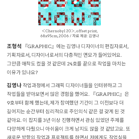
＜Chernobyl 20＞, offset print,
68x95cm, 2006 / 자료 제공: 김영나
조형석
『GRAPHIC』에는 김영나 디자이너의 편집자로서,
기획자로서, 디자이너로서의 다층적인 면모가 들어있어요.
그만큼 애착도 컸을 것 같은데 24호를 끝으로 작업을 마치는
이유가 있나요?
김영나
작업과정에서 그래픽 디자이너들을 인터뷰하고 그
작업들을 받아보면서 많은 경험을 했어요. 『GRAPHIC』은
9호부터 함께 했는데, 제가 참여했던 기간이 그 이전보다 더
길어지는 순간부터 심리적으로 주인의식 같은 걸 갖게 된 것
같아요. 이 잡지를 3년 이상 진행하면서 관심 있었던 주제를
다양하게 다뤘으니 아쉬움이 크게 남지도 않을 것 같았고요. 또
새로운 방향의 작업과 프로젝트를 하면서 저에게도 작업실을