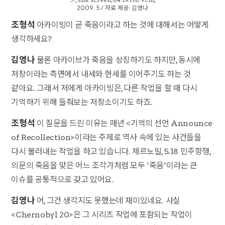
2009. 5 / 자료 제공: 김영나
조형석
아카이빙이 곧 죽음이라고 하는 것에 대해서는 어떻게
생각하세요?
김영나
물론 아카이브가 죽음을 상징하기도 하지만, 동시에
저장이라는 측면에서 내세와 현세를 이어주기도 하는 것
같아요. 그래서 저에게 아카이빙은, 다른 작업을 할 때 다시
기억하기 위해 들춰보는 저장소이기도 하죠.
조형석
이 질문을 드린 이유는 매년 <기억의 선언 Announce
of Recollection>이라는 주제로 역사 속에 있는 사건들을
다시 불러내는 작업을 하고 있습니다. 체르노빌, 5.18 민주항쟁,
의문의 죽음을 맞은 어느 조각가처럼 모두 ‘죽음’이라는 큰
이슈를 공통적으로 갖고 있어요.
김영나
어, 그건 생각지도 못했는데 재미있네요. 사실
<Chernobyl 20>은 그 시리즈 작업에 포함되는 작업이