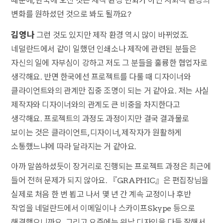
때문에, 한국에 오신 것은 제작 환경 변화가 아닌 사회적 환경의
변화를 원하셨던 것으로 봐도 될까요?
김영나
그런 것도 있지만 제작 환경 역시 많이 바뀌었죠.
네덜란드에서 같이 일했던 인쇄소나 제작에 관련된 분들은
자신의 일에 자부심이 강하고 저도 그 분들을 훌륭한 협업자로
생각해요. 반면 한국에선 프로젝트를 다룰 때 디자이너와
클라이언트와의 관계만 집중 조명이 되는 거 같아요. 저는 사실
제작자와 디자이너와의 관계도 큰 비중을 차지한다고
생각해요. 프로젝트의 과정도 과정이지만 결국 결과물로
보이는 것은 클라이언트, 디자이너, 제작자가 원활하게
소통했느냐에 따라 달라지는 거 같아요.
아까 말씀하셨듯이 장거리로 진행되는 프로젝트 과정은 최근에
들어 전혀 문제가 되지 않아요. 『GRAPHIC』은 편집장님을
실제로 처음 한 번 뵙고 나서 몇 년 간 계속 교정이나 후반
작업을 네덜란드에서 이메일이나 스카이프Skype 등으로
해결했으니까요. 그리고 요즘에는 워낙 디자인을 다들 잘해서