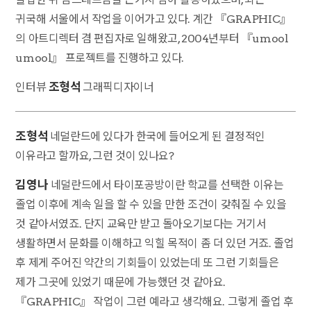
귀국해 서울에서 작업을 이어가고 있다. 계간 『GRAPHIC』
의 아트디렉터 겸 편집자로 일해왔고, 2004년부터 『umool
umool』 프로젝트를 진행하고 있다.
조형석
인터뷰
그래픽디자이너
조형석
네덜란드에 있다가 한국에 들어오게 된 결정적인
이유라고 할까요, 그런 것이 있나요?
김영나
네덜란드에서 타이포공방이란 학교를 선택한 이유는
졸업 이후에 계속 일을 할 수 있을 만한 조건이 갖춰질 수 있을
것 같아서였죠. 단지 교육만 받고 돌아오기보다는 거기서
생활하면서 문화를 이해하고 익힐 목적이 좀 더 있던 거죠. 졸업
후 제게 주어진 약간의 기회들이 있었는데 또 그런 기회들은
제가 그곳에 있었기 때문에 가능했던 것 같아요.
『GRAPHIC』 작업이 그런 예라고 생각해요. 그렇게 졸업 후