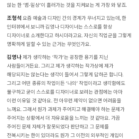
않는 한 ‘범-일상’이 흘러가는 것을 지켜보는 게 가장 와 닿죠.
조형석
요즘 예술과 디자인 간의 경계가 무너지고 있는데, 한
인터뷰에서 보니까 김영나 디자이너는 스스로를 항상
디자이너로 소개한다고 하시더라고요. 자신의 직업군을 그렇게
명확하게 말할 수 있는 근거는 무엇인가요.
김영나
제가 생각하는 ‘작가’는 굉장한 용기를 지닌
사람들이거든요. 그리고 제가 생각하는 작가상에 제가
해당되지는 않는다는 생각이 들어서 그렇게 답하곤 합니다.
그리고 어떤 종류의 작업이든 ‘나의’ 작업이라고 생각함에도
불구하고 굳이 스스로를 디자이너로 보려는 관점에는 아마
이런 이유일 것 같아요. 전 아무런 제약이 없으면 어려움을
느껴요. 그래서 뭔가 과제가 주어지고 해결해야 하는 문제가
주어지는 상황에서 더 자유로움을 느끼는 것 같아요. 가끔
주어진 문제 자체가 잘못되었다 판단하고 그 문제를
전복시키는 한이 있더라도 뭔가 그 이전의 외부적인 개입이