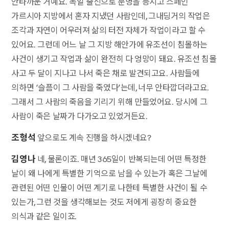
안타까운 거예요. 독일 출신으로 문명을 등지고 스페인
가르시아 지방에서 혼자 지냈던 사람인데, 그내딩거의 작업은
조각과 자연이 어우러져 삶의 터전 자체가 작업이라고 할 수
있어요. 그런데 어느 날 그 지방 해안가에 유조선이 침몰하는
사건이 생기고 작업과 삶이 완전히 다 엉망이 돼요. 유조선 침몰
사고 두 달이 지나고 나서 죽은 채로 발견되고요. 사람들에
의하면 ‘슬픔이 그 사람을 죽였다’는데, 너무 안타깝더라고요.
그래서 그 사람의 죽음을 기리기 위해 만들었어요. 당시에 그
사람이 죽은 날짜가 다가오고 있었거든요.
조형석
앞으로도 계속 진행을 하시겠네요?
김영나
네, 물론이죠. 매년 365일이 반복되는데 어떤 특정한
날이 왜 나에게 특별한 기억으로 남을 수 있는가 혹은 그날에
관련된 어떤 인물이 어떤 계기로 나한테 특별한 사건이 될 수
있는가, 그런 것을 생각해보는 것도 저에게 굉장히 중요한
의식과 같은 일이죠.