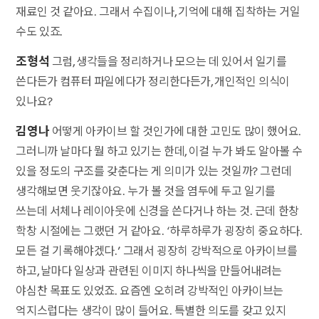
재료인 것 같아요. 그래서 수집이나, 기억에 대해 집착하는 거일
수도 있죠.
조형석
그럼, 생각들을 정리하거나 모으는 데 있어서 일기를
쓴다든가 컴퓨터 파일에다가 정리한다든가, 개인적인 의식이
있나요?
김영나
어떻게 아카이브 할 것인가에 대한 고민도 많이 했어요.
그러니까 날마다 뭘 하고 있기는 한데, 이걸 누가 봐도 알아볼 수
있을 정도의 구조를 갖춘다는 게 의미가 있는 것일까? 그런데
생각해보면 웃기잖아요. 누가 볼 것을 염두에 두고 일기를
쓰는데 서체나 레이아웃에 신경을 쓴다거나 하는 것. 근데 한창
학창 시절에는 그랬던 거 같아요. ‘하루하루가 굉장히 중요하다.
모든 걸 기록해야겠다.’ 그래서 굉장히 강박적으로 아카이브를
하고, 날마다 일상과 관련된 이미지 하나씩을 만들어내려는
야심찬 목표도 있었죠. 요즘엔 오히려 강박적인 아카이브는
억지스럽다는 생각이 많이 들어요. 특별한 의도를 갖고 있지