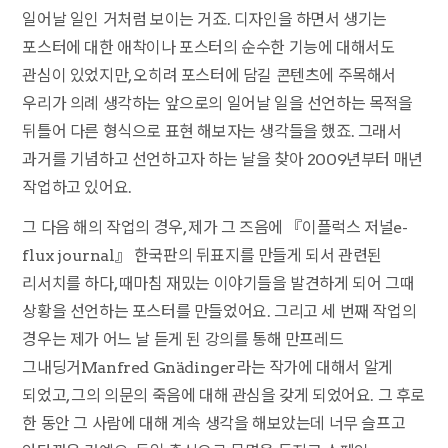
일어날 일인 거처럼 보이는 거죠. 디자인을 하면서 생기는
포스터에 대한 애착이나 포스터의 순수한 기능에 대해서도
관심이 있었지만, 오히려 포스터에 담길 콘텐츠에 주목해서
우리가 의례 생각하는 앞으로의 일어날 일을 선언하는 목적을
뒤틀어 다른 형식으로 표현 해보자는 생각들을 했죠. 그래서
과거를 기념하고 선언하고자 하는 날을 찾아 2009년부터 매년
작업하고 있어요.
그 다음 해의 작업의 경우, 제가 그 즈음에 『이플럭스 저널e-
flux journal』 한국판의 뒤표지를 만들게 되서 관련된
리서치를 하다, 때마침 재밌는 이야기들을 발견하게 되어 그때
상황을 선언하는 포스터를 만들었어요. 그리고 세 번째 작업의
경우는 제가 어느 날 듣게 된 강의를 통해 만프레드
그내딩거Manfred Gnädinger라는 작가에 대해서 알게
되었고, 그의 의문의 죽음에 대해 관심을 갖게 되었어요. 그 후로
한 동안 그 사람에 대해 계속 생각을 해보았는데 너무 슬프고