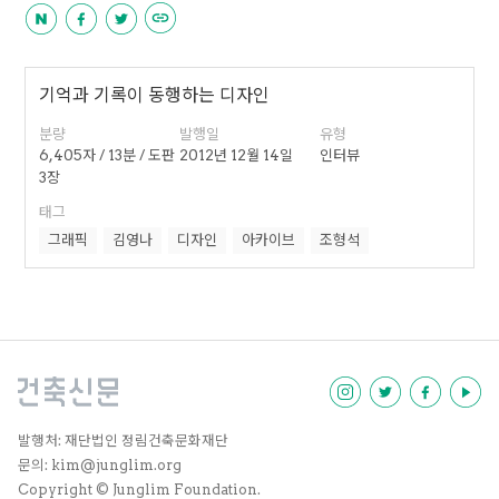
기억과 기록이 동행하는 디자인
분량
발행일
유형
6,405자 / 13분 / 도판
2012년 12월 14일
인터뷰
3장
태그
그래픽
김영나
디자인
아카이브
조형석
발행처: 재단법인 정림건축문화재단
문의: kim@junglim.org
Copyright © Junglim Foundation.