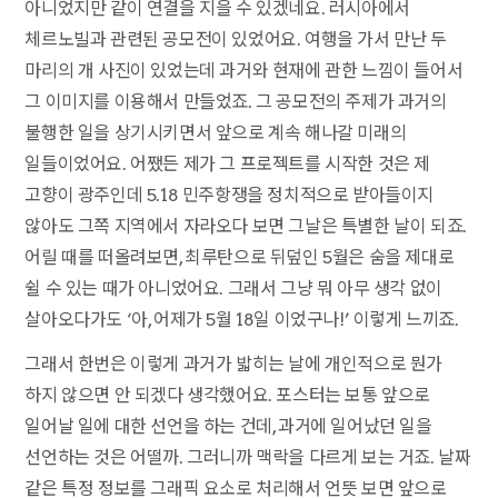
아니었지만 같이 연결을 지을 수 있겠네요. 러시아에서
체르노빌과 관련된 공모전이 있었어요. 여행을 가서 만난 두
마리의 개 사진이 있었는데 과거와 현재에 관한 느낌이 들어서
그 이미지를 이용해서 만들었죠. 그 공모전의 주제가 과거의
불행한 일을 상기시키면서 앞으로 계속 해나갈 미래의
일들이었어요. 어쨌든 제가 그 프로젝트를 시작한 것은 제
고향이 광주인데 5.18 민주항쟁을 정치적으로 받아들이지
않아도 그쪽 지역에서 자라오다 보면 그날은 특별한 날이 되죠.
어릴 때를 떠올려보면, 최루탄으로 뒤덮인 5월은 숨을 제대로
쉴 수 있는 때가 아니었어요. 그래서 그냥 뭐 아무 생각 없이
살아오다가도 ‘아, 어제가 5월 18일 이었구나!’ 이렇게 느끼죠.
그래서 한번은 이렇게 과거가 밟히는 날에 개인적으로 뭔가
하지 않으면 안 되겠다 생각했어요. 포스터는 보통 앞으로
일어날 일에 대한 선언을 하는 건데, 과거에 일어났던 일을
선언하는 것은 어떨까. 그러니까 맥락을 다르게 보는 거죠. 날짜
같은 특정 정보를 그래픽 요소로 처리해서 언뜻 보면 앞으로