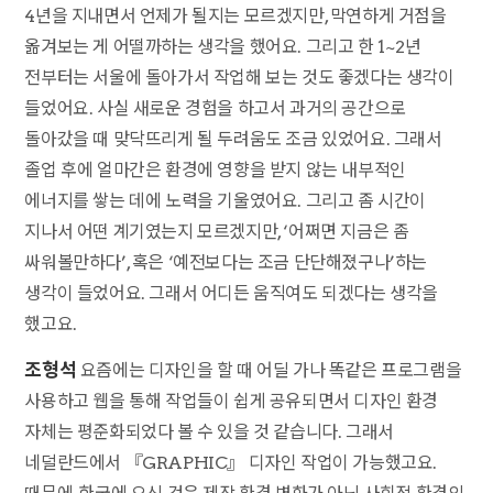
4년을 지내면서 언제가 될지는 모르겠지만, 막연하게 거점을
옮겨보는 게 어떨까하는 생각을 했어요. 그리고 한 1~2년
전부터는 서울에 돌아가서 작업해 보는 것도 좋겠다는 생각이
들었어요. 사실 새로운 경험을 하고서 과거의 공간으로
돌아갔을 때 맞닥뜨리게 될 두려움도 조금 있었어요. 그래서
졸업 후에 얼마간은 환경에 영향을 받지 않는 내부적인
에너지를 쌓는 데에 노력을 기울였어요. 그리고 좀 시간이
지나서 어떤 계기였는지 모르겠지만, ‘어쩌면 지금은 좀
싸워볼만하다’, 혹은 ‘예전보다는 조금 단단해졌구나’하는
생각이 들었어요. 그래서 어디든 움직여도 되겠다는 생각을
했고요.
조형석
요즘에는 디자인을 할 때 어딜 가나 똑같은 프로그램을
사용하고 웹을 통해 작업들이 쉽게 공유되면서 디자인 환경
자체는 평준화되었다 볼 수 있을 것 같습니다. 그래서
네덜란드에서 『GRAPHIC』 디자인 작업이 가능했고요.