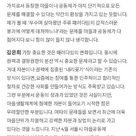
가치로서 등장한 마을이나 공동체가 마치 단기적으로 모든
문제를 해결할 수 있다는 약간의 환상을 가지고 있는 듯합니다.
제가 볼 때 ‘부수며 살아왔던 주류 패러다임의 갑작스러운
붕괴에 어떻게 대처하느냐’라는 문제를 마을과 공동체가 다
젊어지다 보니 힘이 많이 들지 않나 생각합니다.
김은희
가장 중요한 것은 패러다임의 변화입니다. 동시에
권력과 결정권한의 분산 역시 중요한 문제라고 할 수 있습니다.
거대 자본이나 권력에 집중된 ‘내리꽂기’식이라는 기존의
방식이 있다면, 요즘에는 참여를 통한 민주적이고 합리적인
절차로 건강한 사회를 만들어가는 방식도 주목받고 있습니다.
그런 부분에서 운동의 성과가 있었던 것은 사실이지만,
마을생활체계에 첨예한 자본이 들어오기 시작한 점은
우려할만한 부분입니다. 여타의 문제들을 보면서 최근에 더욱
마을단위가 치열하고 강력한 자본과 상업의 논리로 가고
있다는 것을 느낍니다. 지난 4월 서울시 마을공동체