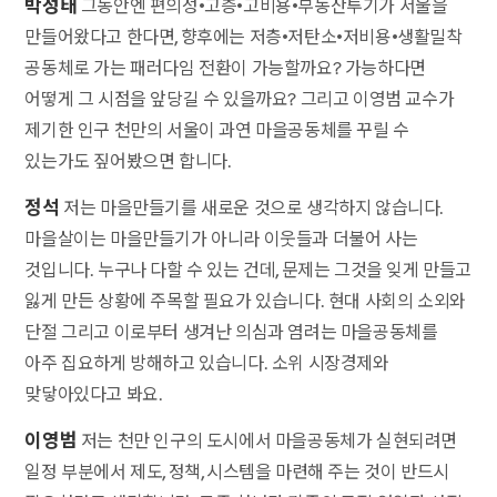
박성태
그동안엔 편의성•고층•고비용•부동산투기가 서울을
만들어왔다고 한다면, 향후에는 저층•저탄소•저비용•생활밀착
공동체로 가는 패러다임 전환이 가능할까요? 가능하다면
어떻게 그 시점을 앞당길 수 있을까요? 그리고 이영범 교수가
제기한 인구 천만의 서울이 과연 마을공동체를 꾸릴 수
있는가도 짚어봤으면 합니다.
정석
저는 마을만들기를 새로운 것으로 생각하지 않습니다.
마을살이는 마을만들기가 아니라 이웃들과 더불어 사는
것입니다. 누구나 다할 수 있는 건데, 문제는 그것을 잊게 만들고
잃게 만든 상황에 주목할 필요가 있습니다. 현대 사회의 소외와
단절 그리고 이로부터 생겨난 의심과 염려는 마을공동체를
아주 집요하게 방해하고 있습니다. 소위 시장경제와
맞닿아있다고 봐요.
이영범
저는 천만 인구의 도시에서 마을공동체가 실현되려면
일정 부분에서 제도, 정책, 시스템을 마련해 주는 것이 반드시