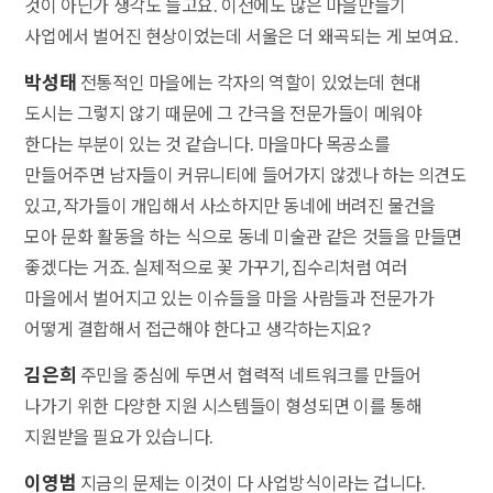
것이 아닌가 생각도 들고요. 이전에도 많은 마을만들기
사업에서 벌어진 현상이었는데 서울은 더 왜곡되는 게 보여요.
박성태
전통적인 마을에는 각자의 역할이 있었는데 현대
도시는 그렇지 않기 때문에 그 간극을 전문가들이 메워야
한다는 부분이 있는 것 같습니다. 마을마다 목공소를
만들어주면 남자들이 커뮤니티에 들어가지 않겠나 하는 의견도
있고, 작가들이 개입해서 사소하지만 동네에 버려진 물건을
모아 문화 활동을 하는 식으로 동네 미술관 같은 것들을 만들면
좋겠다는 거죠. 실제적으로 꽃 가꾸기, 집수리처럼 여러
마을에서 벌어지고 있는 이슈들을 마을 사람들과 전문가가
어떻게 결합해서 접근해야 한다고 생각하는지요?
김은희
주민을 중심에 두면서 협력적 네트워크를 만들어
나가기 위한 다양한 지원 시스템들이 형성되면 이를 통해
지원받을 필요가 있습니다.
이영범
지금의 문제는 이것이 다 사업방식이라는 겁니다.