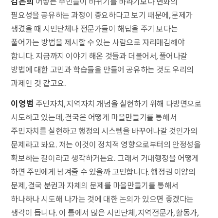
김은희
어떻든 주민들이 바뀌기를 바라기보다 변화의
필요성을 공유하는 과정이 중요하다고 보기 때문에, 문제가
생겼을 때 시민단체나 전문가들이 해답을 주기 보다는
풀어가는 방법을 제시할 수 있는 사람으로 자리매김해야
합니다. 지금까지 이야기 해온 것들과 더불어서, 풀어나갈
방법에 대한 고민과 학습들을 만들어 공유하는 것도 우리의
과제인 것 같고요.
이영범
주민자치, 지역자치 개념을 실현하기 위해 다방면으로
시도하고 있는데, 결국은 어떻게 마을만들기를 통해서
주민자치를 실현하고 행정의 시스템을 바꾸어나갈 것인가의
문제라고 봐요. 저는 이것이 정치적 영향으로부터의 안정성을
확보하는 길이라고 생각하거든요. 그래서 거대행정을 어떻게
하면 주민에게 넘겨줄 수 있을까 고민합니다. 행정권 이양의
문제, 결국 분권과 자체의 문제를 마을만들기를 통해서
하나하나 시도해 나가는 것에 대한 논의가 있으면 좋겠다는
생각이 듭니다. 이 틀에서 많은 시민단체, 지역전문가, 활동가,