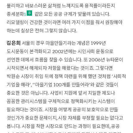
불리하고 바보스러운 삶처럼 느껴지도록 용적률이라든지
종세분화
같은 모든 공공 규제가 맞물려 있습니다.
1
리모델링이 건강한 것이라면 여러 가지 이점을 줘서 권장해야
하는데 실상은 전혀 그렇지 않습니다.
김은희
서울의 경우 마을만들기라는 개념은 1999년
도시운동이 본격화되고 2002년에는 시민사회 운동으로
선언한 데에서 흐름을 찾을 수 있습니다. 또 2006년 뉴타운이
시작되면서 해체되자 저항을 해왔다는 것이죠. 그렇다면
박원순 시장이 취임 뒤에 정책 마련을 위해 했던 것처럼 ‘사회적
기업을 해라’, ‘‘마을기업 100개를 만들어라’와 같은 것들이
중요한 것은 아닙니다. 사업비 지원에 앞서 치밀한 제도나
꼼꼼한 관리시스템을 구체적으로 정책화시키는 시스템이
필요하다는 것이죠. 시장을 어떻게 공공의 보호막으로 만들
것인가가 중요한 문제이지, 시장 자체를 부정할 필요는 없다고
봅니다. 시장을 착한 시장으로 만드는 과정이 필요한데, 공공