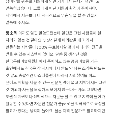
참여만을 위주로 지원하게 되면 거기에서 문제가 생긴다고
말씀하셨습니다. 그들에게 어떤 지원과 환경이 주어져야,
지역에서 지금보다 더 적극적으로 무슨 일을 할 수 있을지
말씀해 주시죠.
정소익
아까도 얼핏 말씀드렸는데 일단은 그런 사람들이 설
자리가 없는 것 같아요. 3, 5년 길게 바라봤을 때 거기서
활동하는 사람들이 100% 무료봉사할 것이 아니라면 월급을
받을 수 있는 시스템이 없어요. 말씀 중 생각난 것은
한국문화예술위원회에서 준비하고 있는 공공미술품 기금
출연에서도 결국은 각 지자체에서 말도 안 되는 조각품 만드는
것 말고 총괄적인 마스터플랜에 따라서 사회참여를 하고
싶어도 계획을 세울 수 있는 전문 인력이 없고 지방에서는 그런
것 하고자 사람을 모집해도 모이지 않는다는 거죠. 그렇다면
포괄적 지원보다 정책적으로 자문을 할 수 있고 지역에 들어가
활동할 수 있다면 자문단 전문가 풀pool을 적극적으로 육성할
필요가 있다는 생각이 들어요. 물론 지역 전문가도 필요하지만