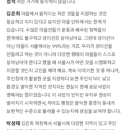
정석
저는 거기에 동의하지 않습니다.
김은희
마을에서 움직이는 작은 것들을 지원하는 것은
필요하고 의미 있다고 보지만 마을 단위에서는 한계가
있습니다. 수많은 마을만들기 운동과 왜곡된 정책들의
한계에도 불구하고 성미산은 살아남아요. 그런데 성미산이
아닌 마을이 서울에서는 99%라는 거죠. 우리가 성미산을
만들려고 하는 것이 아니라 다양한 형태의 마을들이 스스로
살아남아야 한다고 했을 때 서울시가 어떤 것을 시범화하고
지원할 것인지 고민을 해야 해요. 계속 이야기한 것 중 하나가,
주민참여가 활발한 곳을 지원하다 보면 주민의식이 낮고
환경도 열악한 지역은 방치되는 현실이 현재 공모사업의
병폐라는 점이었습니다. 이 사업의 빈익빈 부익부 현상이
벌어지기 시작하면서, 적어도 행정은 열악한 환경의 동네가
보편적인 수준으로 올라올 수 있는지에 관심을 보여야 합니다.
박성태
김은희 처장께서 서울시에 다양한 지역이 있고 주민