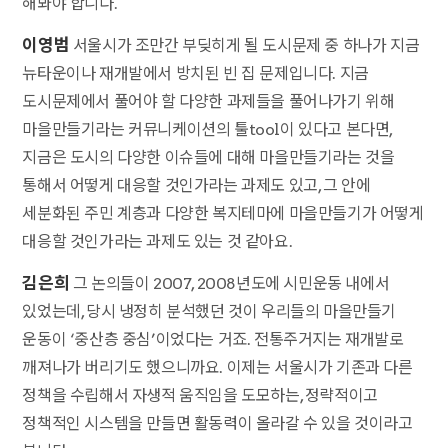
해봐야 합니다.
이영범
서울시가 조만간 부딪히게 될 도시문제 중 하나가 지금
뉴타운이나 재개발에서 방치된 빈 집 문제입니다. 지금
도시문제에서 풀어야 할 다양한 과제들을 풀어나가기 위해
마을만들기라는 커뮤니케이션의 툴tool이 있다고 본다면,
지금은 도시의 다양한 이슈들에 대해 마을만들기라는 것을
통해서 어떻게 대응할 것인가라는 과제도 있고, 그 안에
세분화된 주민 계층과 다양한 복지테마에 마을만들기가 어떻게
대응할 것인가라는 과제도 있는 것 같아요.
김은희
그 논의들이 2007, 2008년도에 시민운동 내에서
있었는데, 당시 냉정히 분석했던 것이 우리들의 마을만들기
운동이 ‘중산층 중심’이었다는 거죠. 전통주거지는 재개발로
깨져나가 버리기도 했으니까요. 이제는 서울시가 기존과 다른
정책을 수립해서 자생적 움직임을 도모하는, 정략적이고
정책적인 시스템을 만들면 활동력이 올라갈 수 있을 것이라고