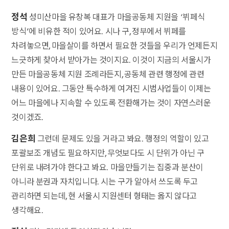
정석
성미산마을 유창복 대표가 마을공동체 지원을 ‘뷔페식
방식’에 비유한 적이 있어요. 시나 구, 정부에서 뷔페를
차려놓으면, 마을살이를 하면서 필요한 것들을 우리가 언제든지
느긋하게 찾아서 받아가는 것이지요. 이것이 지금의 서울시가
만든 마을공동체 지원 조례라든지, 공동체 관련 행정에 관련
내용이 있어요. 그동안 특수하게 여겨진 시범사업들이 이제는
어느 마을에나 지속할 수 있도록 전환해가는 것이 자연스러운
것이겠죠.
김은희
그런데 문제도 있을 거라고 봐요. 행정의 역할이 있고
포괄보조 개념도 필요하지만, 무엇보다도 시 단위가 아닌 구
단위로 내려가야 한다고 봐요. 마을만들기는 집중과 분산이
아니라 분권과 자치입니다. 시는 구가 알아서 쓰도록 두고
관리하면 되는데, 현 서울시 지원센터 형태는 옳지 않다고
생각해요.