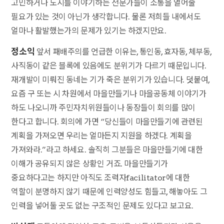
고민하거나 도시를 이야기하는 전문가들이 소통을 열어줄
필요가 있는 것이 아닌가 생각합니다. 물론 저희들 내에서도
얼마나 활발했는가의 문제가 있기는 하겠지만요.
정소익
앞서 패배주의를 언급한 이유는, 통인동, 효자동, 체부동,
사직동이 같은 블록에 있음에도 분위기가 다르기 때문입니다.
재개발이 미뤄진 동네는 기가 죽은 분위기가 있습니다. 덧붙여,
요즘 구 또는 시 차원에서 마을만들기나 마을공동체 이야기가
하도 나오니까 주민자치위원들이나 동장들이 회의를 많이
한다고 합니다. 회의에 가면 “당신들이 마을만들기에 관련된
계획을 가져오면 우리는 얼마든지 지원을 하겠다. 계획을
가져와라.”라고 하세요. 솔직히 그분들은 마을만들기에 대한
이해가 공유되지 않은 상황인 거죠. 마을만들기가
중요하다고는 하지만 아직도 조력자facilitator에 대한
역할이 분명하지 않기 때문에 인력양성도 힘들고, 해놓아도 그
인력을 넣어둘 곳도 없는 구조적인 문제도 있다고 보고요.