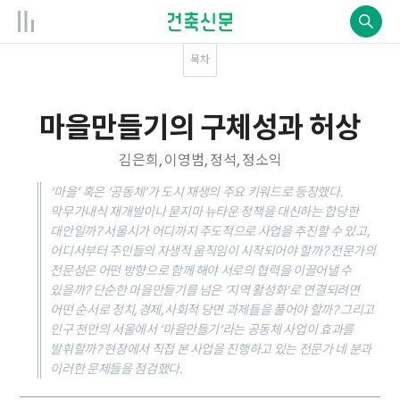
목차
마을만들기의 구체성과 허상
김은희, 이영범, 정석, 정소익
‘마을’ 혹은 ‘공동체’가 도시 재생의 주요 키워드로 등장했다.
막무가내식 재개발이나 묻지마 뉴타운 정책을 대신하는 합당한
대안일까? 서울시가 어디까지 주도적으로 사업을 추진할 수 있고,
어디서부터 주민들의 자생적 움직임이 시작되어야 할까? 전문가의
전문성은 어떤 방향으로 함께 해야 서로의 협력을 이끌어낼 수
있을까? 단순한 마을만들기를 넘은 ‘지역 활성화’로 연결되려면
어떤 순서로 정치, 경제, 사회적 당면 과제들을 풀어야 할까? 그리고
인구 천만의 서울에서 ‘마을만들기’라는 공동체 사업이 효과를
발휘할까? 현장에서 직접 본 사업을 진행하고 있는 전문가 네 분과
이러한 문제들을 점검했다.