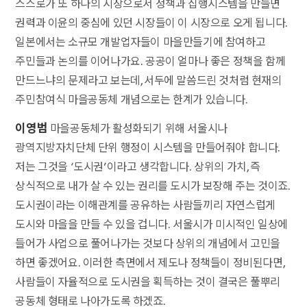
스스로가 또 하나의 시장으로서 정책과 집행시스템을 만들면
권력과 이윤의 중심에 있던 시장들이 이 시장으로 오게 됩니다.
일본에서는 소규모 개발업자들이 마을만들기에 참여하고
주민들과 논의를 이어나가요. 공공이 얼마나 좋은 정책을 함께
만드느냐의 문제라고 보는데, 서두에 말씀드린 것처럼 현재의
주민참여식 마을공동체 개념으로는 한계가 있습니다.
이영범
마을공동체가 활성화되기 위해 서울시나
광역지방자치단체 단위 행정이 시스템을 만들어줘야 합니다.
저는 그것을 ‘도시권’이라고 생각합니다. 상위의 가치, 즉
상식적으로 내가 살 수 있는 권리를 도시가 보장해 주는 것이죠.
도시권이라는 이해관계를 공유하는 사람들끼리 자연스럽게
도시와 마을을 만들 수 있을 겁니다. 서울시가 미시적인 일상에
들어가 사업으로 풀어나가는 것보다 상위의 개념에서 고민을
하면 좋겠어요. 이러한 측면에서 제도나 정책들이 정비된다면,
사람들이 자율적으로 도시권을 획득하는 것이 결국은 풀뿌리
공동체 형태로 나아가도록 하겠죠.