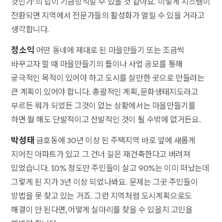
것인가’의 답이 기금방식일 수 있을 것 같아요. 이렇게 시스템이
전환되면 지역에서 전문가들의 활성화가 열릴 수 있을 거라고
생각합니다.
정소익
어떤 동네에 제대로 된 마을만들기 또는 조금씩
바꾸고자 할 때 마을만들기의 틀이나 사업 공모를 통해
궁극적인 목적이 있어야 하고 도시를 살만한 곳으로 만들려는
큰 계획이 있어야 합니다. 총괄적인 계획, 문화생태지도라고
부르든 뭐가 되었든 그것이 없는 상황에서는 마을만들기를
하면 뭘 해도 단발적이고 산발적인 것이 될 수밖에 없거든요.
박성태
금호동에 30년 이상 된 주택지역 바로 앞에 새롭게
지어진 아파트가 있고 그 건너 길은 재건축한다고 버려져
있었습니다. 10% 정도만 주민들이 살고 90%는 이미 떠났는데
그렇게 된 지가 3년 이상 되었나봐요. 문제는 그곳 주민들이
방법을 못 찾고 있는 거죠. 그런 지역처럼 도시계획으로도
해결이 안 된다면, 어떻게 실마리를 찾을 수 있을지 고민을