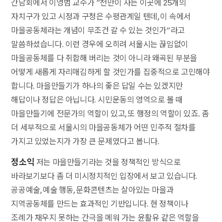
간담회에서 이영범 교수가 “천만이 사는 이곳에 25개의
자치구가 있고 시정과 구청은 수평관계일 텐데, 이 속에서
마을공동체라는 개념이 무조건 갈 수 있는 것인가”라고
말씀하셨습니다. 이런 경우에 오히려 서울시는 끊임없이
마을공동체를 다 취합해 버리는 것이 아니라 왜곡된 부분을
어떻게 새롭게 자리매김하게 할 것인가를 집중적으로 고민해야
합니다. 마을만들기가 하나의 좋은 답일 수는 있겠지만
해답이나 정답은 아닙니다. 시민운동의 영역으로 볼 때
마을만들기에 전문가의 역할이 있고, 또 행정의 역할이 있죠. 좀
더 세부적으로 서울시의 마을공동체가 어떤 민주적 절차를
가지고 있었는지가 가장 큰 문제였다고 봅니다.
정소익
저는 마을만들기라는 것을 정책적인 방식으로
바라보기보다 좀 더 미시정치적인 입장에서 보고 있습니다.
공공예술, 예술 행동, 문화콘텐츠는 살아있는 마을과
지역공동체를 만드는 효과적인 기반입니다. 현 정책이나
조례가 채우지 못하는 간극을 메워 가는 윤활유 같은 역할을