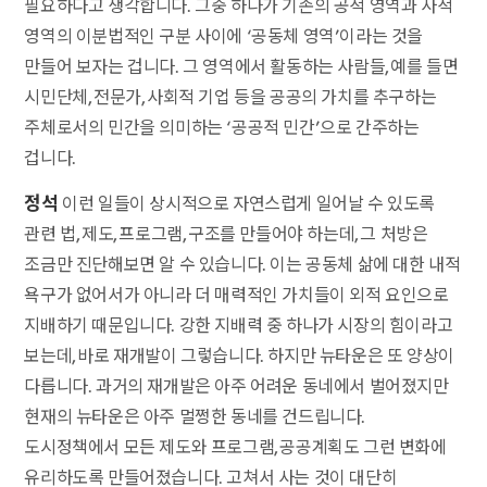
필요하다고 생각합니다. 그중 하나가 기존의 공적 영역과 사적
영역의 이분법적인 구분 사이에 ‘공동체 영역’이라는 것을
만들어 보자는 겁니다. 그 영역에서 활동하는 사람들, 예를 들면
시민단체, 전문가, 사회적 기업 등을 공공의 가치를 추구하는
주체로서의 민간을 의미하는 ‘공공적 민간’으로 간주하는
겁니다.
정석
이런 일들이 상시적으로 자연스럽게 일어날 수 있도록
관련 법, 제도, 프로그램, 구조를 만들어야 하는데, 그 처방은
조금만 진단해보면 알 수 있습니다. 이는 공동체 삶에 대한 내적
욕구가 없어서가 아니라 더 매력적인 가치들이 외적 요인으로
지배하기 때문입니다. 강한 지배력 중 하나가 시장의 힘이라고
보는데, 바로 재개발이 그렇습니다. 하지만 뉴타운은 또 양상이
다릅니다. 과거의 재개발은 아주 어려운 동네에서 벌어졌지만
현재의 뉴타운은 아주 멀쩡한 동네를 건드립니다.
도시정책에서 모든 제도와 프로그램, 공공계획도 그런 변화에
유리하도록 만들어졌습니다. 고쳐서 사는 것이 대단히