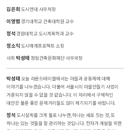
김은희
도시연대 사무처장
이영범
경기대학교 건축대학원 교수
정석
경원대학교 도시계획학과 교수
정소익
도시매개프로젝트 소장
박성태
사회
정림건축문화재단 사무국장
박성태
오늘 라운드테이블에서는 마을과 공동체에 대해
이야기를 나누겠습니다. 더불어 서울시의 마을만들기 사업이
거론되지 않을 수 없을 것 같습니다. 이 자리에서 구체적인
대안은 물론 좋은 문제거리들도 많이 제기되기를 바랍니다.
정석
도시설계를 크게 둘로 나누면, 하나는 새로 짓는 것, 또
하나는 있는 것들을 잘 관리하는 것입니다. 전자가 개발을 위한