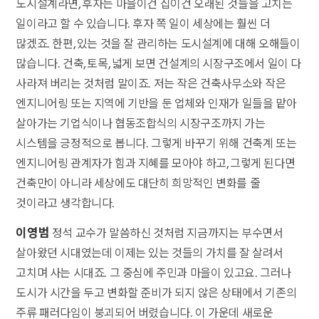
도시설계라면, 후자는 마을이건 집이건 오래된 것들을 고치는
일이라고 할 수 있습니다. 후자 쪽 일이 세상에는 훨씬 더
많겠죠. 한편, 있는 것을 잘 관리하는 도시설계에 대해 오해들이
많습니다. 건축, 토목, 넓게 보면 건설계의 시장구조에서 일이 다
사라져 버리는 것처럼 말이죠. 저는 작은 건축사무소와 작은
엔지니어링 또는 지역에 기반을 둔 업체와 인재가 일들을 맡아
살아가는 기업식이나 협동조합식의 시장구조까지 가는
시스템을 긍정적으로 봅니다. 그렇게 바꾸기 위해 건축계 또는
엔지니어링 관계자가 힘과 지혜를 모아야 하고, 그렇게 된다면
건축만이 아니라 세상에도 대단히 희망적인 변화를 줄
것이라고 생각합니다.
이영범
정석 교수가 말씀하신 것처럼 지금까지는 부수면서
살아왔던 시대였는데 이제는 있는 것들의 가치를 잘 살려서
고치며 사는 시대죠. 그 중심에 주민과 마을이 있고요. 그러나
도시가 시간을 두고 변화할 준비가 되지 않은 상태에서 기존의
주류 패러다임이 붕괴되어 버렸습니다. 이 가운데 새로운