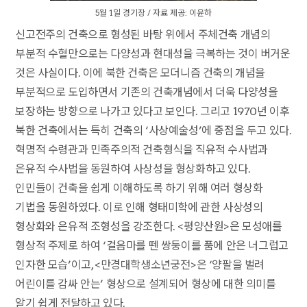
5월 1일 경기장 / 자료 제공: 이윤하
신고전주의 건축으로 형성된 바탕 위에서 주체건축 개념의
부분적 수혈만으로는 다양성과 현대성을 극복하는 것이 버거운
것은 사실이다. 이에 북한 건축은 모더니즘 건축의 개념을
부분적으로 도입하면서 기존의 건축개념에서 더욱 다양성을
보장하는 방향으로 나가고 있다고 보인다. 그리고 1970년 이후
북한 건축에서는 특히 건축의 ‘사상예술성’에 중점을 두고 있다.
혁명적 수령관과 민족주의적 건축형식을 직유적 수사법과
은유적 수사법을 동원하여 사상성을 형상화하고 있다.
인민들이 건축을 쉽게 이해하도록 하기 위해 여러 형상화
기법을 동원하였다. 이로 인해 형태미학에 관한 사상성의
형상화와 은유적 조형성을 강조한다. <평양산원>은 모성애를
형상적 주제로 하여 ‘걸음마를 뗀 쌍둥이를 품에 안은 너그럽고
인자한 모습’이고, <만경대학생소년궁전>은 ‘양팔을 벌려
어린이를 감싸 안는’ 형상으로 설계되어 형상에 대한 의미를
알기 쉽게 전달하고 있다.