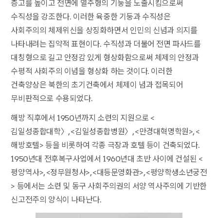
층고를 높이고 전면에 열주형의 기둥을 노출시킴으로써
수직성을 강조한다. 이러한 육중한 기둥과 수직성은
사회주의의 체제위신을 상징화하면서 인민의 신념과 의지를
나타내려는 집약적 표현이다. 수직성과 더불어 전면 파사드를
대칭형으로 길고 안정감 있게 형상화함으로써 체제의 안정과
수평적 사회주의 이념을 형상화 하는 것이다. 이러한
건축양상은 북한의 초기건축에서 체제이 념과 접목되어
무비판적으로 수용되었다.
해방 직후에서 1950년까지 소련의 지원으로 <
김일성종합대학〉, <김일성종합병원〉, <만경대혁명학원>, <
해방호텔> 등을 비롯하여 각종 극장과 호텔 등이 건축되었다.
1950년대 전후복구사업에서 1960년대 초반 사이에 건설된 <
평양역사>, <정무원청사>, <대등문영화관>, <평양학생소년궁전
> 등에서는 소련 및 동구 사회주의권의 서양 역사주의에 기반한
신고전주의 양식이 나타난다.