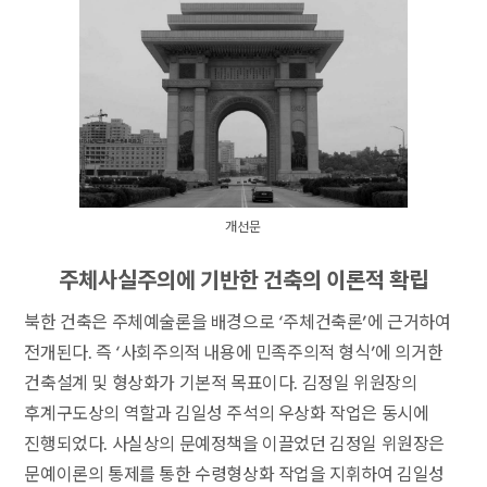
개선문
주체사실주의에 기반한 건축의 이론적 확립
북한 건축은 주체예술론을 배경으로 ‘주체건축론’에 근거하여
전개된다. 즉 ‘사회주의적 내용에 민족주의적 형식’에 의거한
건축설계 및 형상화가 기본적 목표이다. 김정일 위원장의
후계구도상의 역할과 김일성 주석의 우상화 작업은 동시에
진행되었다. 사실상의 문예정책을 이끌었던 김정일 위원장은
문예이론의 통제를 통한 수령형상화 작업을 지휘하여 김일성