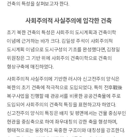
건축의 특성을 살펴보고자 한다.
사회주의적 사실주의에 입각한 건축
초기 북한 건축의 특성은 사회주의 도시계획과 건축미학
이념에 근거하는 바가 크다. 김일성 주석이 사회주의적
도시계획 이념으로 도시구성의 기초를 완성했다면, 김정일
위원장은 그 기반 위에 사회주의 건축미학으로 건축의
형상구축에 매진하였다.
사회주의적 사실주의에 기반한 러시아 신고전주의 양식은
북한의 초기 건축에 적극적으로 도입되었다. 특히 전후戰後
복구사업을 진행할 때 관공서를 비롯한 공공건축물에 주로
도입되어 사회주의의 건축적 특징을 표현하고자 하였다.
신고전주의 양식의 특징은 배치 및 평면에서는 건물 중심부인
현관을 중심축으로 하여 좌우대칭의 강한 축을 형성하며,
형태적으로는 웅장하고 육중한 구조미와 대칭성을 강조한다.