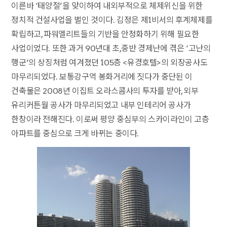
이른바 ‘태양절’을 맞이하여 내외부적으로 체제위신을 위한
정치적 건설사업을 벌인 것이다. 김정은 제1비서의 후계체제를
확립하고, 파워엘리트들의 기반을 안정화하기 위해 필요한
사업이었다. 또한 과거 90년대 초,중반 경제난에 겪은 ‘고난의
행군’의 상징처럼 여겨졌던 105층 <유경호텔>의 외장공사도
마무리되었다. 보통강구역 봉화거리에 짓다가 중단된 이
건축물은 2008년 이집트 오라스콤사의 투자를 받아, 외부
유리커튼월 공사가 마무리되었고 내부 인테리어 공사가
한창이라 전해진다. 이로써 평양 중심부의 스카이라인이 고층
아파트를 중심으로 크게 바뀌는 중이다.