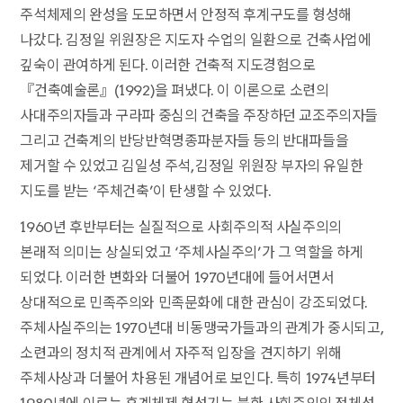
주석체제의 완성을 도모하면서 안정적 후계구도를 형성해
나갔다. 김정일 위원장은 지도자 수업의 일환으로 건축사업에
깊숙이 관여하게 된다. 이러한 건축적 지도경험으로
『건축예술론』(1992)을 펴냈다. 이 이론으로 소련의
사대주의자들과 구라파 중심의 건축을 주장하던 교조주의자들
그리고 건축계의 반당반혁명종파분자들 등의 반대파들을
제거할 수 있었고 김일성 주석, 김정일 위원장 부자의 유일한
지도를 받는 ‘주체건축’이 탄생할 수 있었다.
1960년 후반부터는 실질적으로 사회주의적 사실주의의
본래적 의미는 상실되었고 ‘주체사실주의’가 그 역할을 하게
되었다. 이러한 변화와 더불어 1970년대에 들어서면서
상대적으로 민족주의와 민족문화에 대한 관심이 강조되었다.
주체사실주의는 1970년대 비동맹국가들과의 관계가 중시되고,
소련과의 정치적 관계에서 자주적 입장을 견지하기 위해
주체사상과 더불어 차용된 개념어로 보인다. 특히 1974년부터