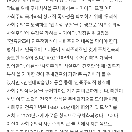
1980년에 이르는 후계체제 형성기는 북한 사회주의의 정체성
확보를 위해 주체사상을 구체화하는 시기이다. 또한 여타
사회주의 국가와의 상대적 독자성을 확보하기 위해 ‘우리식
사회주의’를 모색하고 ‘민족성 구현’을 논쟁으로 ‘사회주의적
사실주의’에 수정을 가하는 시기이다. 김정일 위원장은
“건축창조에 민족적형식에 사회주의적 내용을 담아야 한다.
형식에서 민족적이고 내용이 사회주의적인 것에 주체건축의
중요한 특징이 있다.”라고 말하면서 ‘주체건축’의 개념을
정의한다. 이른바 ‘사회주의적 사실주의 건축양식’에 ‘민족적
특성’을 가미한 것이 주체건축의 가장 큰 특징이라 볼 수
있지만, <인민대학습당〉등을 통해 ‘민족주의적 형식에
사회주의적 내용’을 구체화하는 계기를 마련하게 된다. 북한이
해방 이후 소련의 건축적 양식을 무비판적으로 도입한 이래,
사회주의 건축이념은 1950~60년대의 회의기 및 모색기를
거치고 1970년대에 새로운 형식으로 구체화되었다. 그러나
여전히 사회주의적 사실주의의 큰 틀 속에서 제한적으로