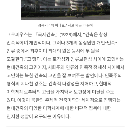
광복거리의 아파트 / 자료 제공: 이윤하
그로피우스는 『국제건축』(1928)에서, “건축은 항상
민족적이며 개인적이다. 그러나 3개의 동심원인 개인•민족•
인류 중에서 최후이며 최대의 원은 동시에 두 원을
포괄한다.”고 했다. 이는 토착성과 인류보편성 사이에 고민하는
현대건축의 고민이자, 사회주의 인류와 민족적 정체성 사이에서
고민하는 북한 건축의 고민을 잘 보여주는 발언이다. 민족주의
형식의 지나친 강조는 건축적 다양성을 저해하고, 현대적
미학체계로부터의 고립을 가져와서 보편성에 미달될 수도
있다. 이것이 북한의 주체적 건축미학과 세계적으로 진행되는
현대건축의 다양한 미학체계에 대한 비판적 접목에 대한
진지한 성찰이 요구되는 이유이다.