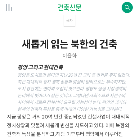
목차
새롭게 읽는 북한의 건축
이윤하
평양 그리고 현대건축
평양은 도시로만 본다면 지난 20년 간 그리 큰 변화를 겪지 않았다.
최근 대내외적 정치 경제 상황과 맞물려 양적으로는 부족하지만,
도시 경관에는 변화의 조짐이 엿보인다. 평양도 점점 시장경제의
논리에서 벗어나기 힘든 것이다. 그렇다면 사회주의와 자본주의
사이에서 새로운 정체성이 요구될 가능성이 높다. 평양의 과거와
현재의 건축적 특성을 통해 미래의 다양한 가능성을 그려본다.
지금 평양은 거의 20여 년간 중단되었던 건설사업이 대내외적
정치상황과 맞물려 새롭게 변신을 시도하고 있다. 이에 북한의
건축적 특성을 분석하고, 해방 이후부터 평양에서 이루어진