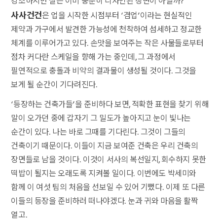
강조하지만 실은 이미 충분히 디자인된 장면이 아닐까?
사사건건
은 업을 시작한 시점부터 ‘겸업’이라는 현실적인
제약과 가구에서 발견한 가능성에 천착하여 섬세하고 정교한
체계를 이루어가고 있다. 손맛을 보여주는 작은 사물들로부터
점차 커다란 스케일을 향해 가는 중인데, 그 과정에서
필연적으로 충돌과 비약의 결과물이 생성될 것이다. 그것을
보게 될 순간이 기다려진다.
‘등장하는 건축가들’을 준비하다 보면, 적확한 표현을 찾기 위해
말이 오가던 중에 갑자기 그 밀도가 높아지고 눈이 빛나는
순간이 있다. 나는 바로 그때를 기다린다. 그것이 그들의
건축이기 때문이다. 이들이 지금 보여준 건축은 우리 건축의
장면들로 남을 것이다. 이것이 서사의 복선일지, 회수하지 못한
떡밥이 될지는 오래도록 지켜볼 일이다. 이번에도 박세미와
함께 이 여섯 팀의 처음을 선보일 수 있어 기뻤다. 이제 또 다른
이들의 등장을 준비하러 떠나야겠다. 눈과 귀와 마음을 활짝
열고.