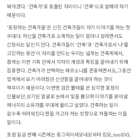
봐야겠다. ‘건축가’로 호출된 자리이니 ‘건축’으로 말해야 하기
때문이다.
‘등장하는 건축가들’은 신진 건축가들이 자기 이야기를 하는 첫
무대다. 자신을 건축가로 소개하는 일이 얼마나 설레면서도
긴장되는 일인지 안다. 건축가들이 ‘건축’과 ‘건축가로서 나’를
고민하는 동안 이 자리를 만드는 우리는 넓게는 건축계에서,
좁게는 이번 기획 안에서 각자의 개성과 특징을 끌어내기 위해
집중한다. 건축가가 선택하는 페르소나를 존중하면서도, 그동안
업계에서 보기 어려웠던 신선함을 끌어내야 하는 것이
책무이기 때문이다. 이번엔 검은 뿔테를 쓴 심각한 표정의
인물보단, 상기된 얼굴로 눈에서 빛을 뿜으며 이야기를 쏟아낼
에너지의 소유자를 무대에 올리고 싶었다. 건축하는 일이
갈수록 어려워진다 한들 가고자 하는 방향으로 저돌하는 이들
말이다.
포럼 일곱 번째 시즌에는 동그라미세모네모부터 킴모, ioo100,