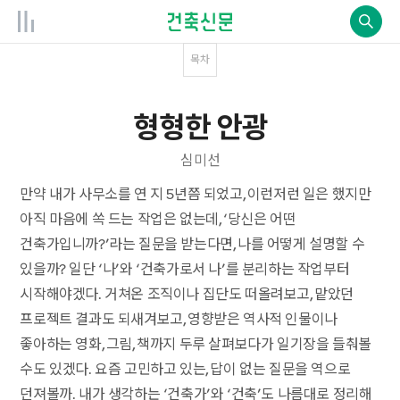
목차
형형한 안광
심미선
만약 내가 사무소를 연 지 5년쯤 되었고, 이런저런 일은 했지만
아직 마음에 쏙 드는 작업은 없는데, ‘당신은 어떤
건축가입니까?’라는 질문을 받는다면, 나를 어떻게 설명할 수
있을까? 일단 ‘나’와 ‘건축가로서 나’를 분리하는 작업부터
시작해야겠다. 거쳐온 조직이나 집단도 떠올려보고, 맡았던
프로젝트 결과도 되새겨보고, 영향받은 역사적 인물이나
좋아하는 영화, 그림, 책까지 두루 살펴보다가 일기장을 들춰볼
수도 있겠다. 요즘 고민하고 있는, 답이 없는 질문을 역으로
던져볼까. 내가 생각하는 ‘건축가’와 ‘건축’도 나름대로 정리해