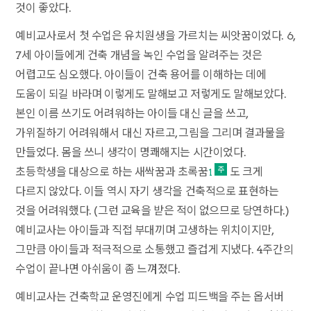
것이 좋았다.
예비교사로서 첫 수업은 유치원생을 가르치는 씨앗꿈이었다. 6,
7세 아이들에게 건축 개념을 녹인 수업을 알려주는 것은
어렵고도 심오했다. 아이들이 건축 용어를 이해하는 데에
도움이 되길 바라며 이렇게도 말해보고 저렇게도 말해보았다.
본인 이름 쓰기도 어려워하는 아이들 대신 글을 쓰고,
가위질하기 어려워해서 대신 자르고, 그림을 그리며 결과물을
만들었다. 몸을 쓰니 생각이 명쾌해지는 시간이었다.
초등학생을 대상으로 하는 새싹꿈과 초록꿈
도 크게
1
다르지 않았다. 이들 역시 자기 생각을 건축적으로 표현하는
것을 어려워했다. (그런 교육을 받은 적이 없으므로 당연하다.)
예비교사는 아이들과 직접 부대끼며 고생하는 위치이지만,
그만큼 아이들과 적극적으로 소통했고 즐겁게 지냈다. 4주간의
수업이 끝나면 아쉬움이 좀 느껴졌다.
예비교사는 건축학교 운영진에게 수업 피드백을 주는 옵서버