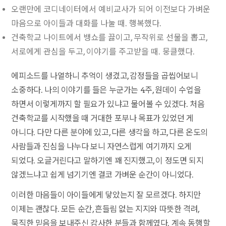
오랜만에 코디네이터에서 예비교사가 되어 이전보다 가벼운
마음으로 아이들과 대화를 나눌 때. 행복했다.
건축학교 나이트에서 뱅쇼를 끓이고, 무작위로 선물을 뽑고,
서로에게 관심을 두고, 이야기를 주고받을 때. 뭉클했다.
에피소드를 나열하니 추억이 생겼고, 감정들을 곱씹어보니
소중하다. 나의 이야기를 들은 누군가는 4주, 원데이 수업을
하면서 이렇게까지 할 필요가 있냐고 물어볼 수 있겠다. 처음
건축학교를 시작했을 때 거대한 포부나 목표가 있었던 게
아니다. 다만 다른 분야에 있고, 다른 생각을 하고, 다른 온도의
사람들과 진심을 나누다 보니 자연스럽게 여기까지 오게
되었다. 오글거린다고 말하기엔 꽤 진지했고, 이 정도면 되지
않겠느냐고 쉽게 넘기기엔 결코 가벼운 순간이 아니었다.
이러한 마음들이 아이들에게 닿았는지 잘 모르겠다. 하지만
이제는 괜찮다. 모든 순간, 흔들림 없는 지지와 따뜻한 격려,
묵직한 믿음을 보내주신 감사한 분들과 함께였다. 계속 동행할