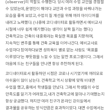
(observer)의 역할도 수행한다. 당시 여러 수업 교안을 경험할
수 있었는데, 운영진이 해마다 교안과 수업 과정을 바꿔나가는
모습을 좋게 보았고, 수업의 질 개선을 위해 여러 아이디어를
내려고 노력했다. (나중에 코디네이터로 활동하면서 예비교사
시절에 너무 쉽게 얘기했다는 생각이 살짝 들기는 했다.)
건축학교는 건축의 대중화라는 확실한 목표를 지향하며,
지속적인 변주를 통해 건축 교육을 이어나간다. 예비교사로
수업마다 참여하다보면 성취욕이 별로 없는 사람도 ‘목표를
이루었다’는 뿌듯함을 느낄 수 있는 알찬 프로그램이다. 그래서
마음에 드는 친구들을 만나면 항상 추천하게 된다.
코디네이터로서 활동하던 시점은 코로나 시기였기에 여러모로
아쉬움이 많이 남는다. 건축학교 역시 상황에 맞춰 비대면
수업을 했고, 줌에서 학생들을 만났다. 그래서 학생들의 수업
만족도를 알기가 어려웠고, 내가 건축학교에 얼마나 기여했는지
항상 궁금했다. 하지만 여러 친구가 온라인 강의실에서
결과물을 공유하는 방식만큼은 효과적이었다. 대면 수업에서는