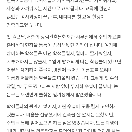
연속이었습니다. 학생들과 가까워지고, 건축과 가까워지고,
세상과 가까워지는 시간으로 요약됩니다. 교육에 관심이
많았던 석사과정이 끝난 후, 내디뎌본 첫 교육 현장이
건축학교였습니다.
첫 출근날, 서촌의 정림건축문화재단 사무실에서 수업 재료를
준비하며 현장을 틈틈이 상상해봤던 기억이 납니다. 여기에
참여하는 학생들은 어떤 학생들일지, 얼마나 즐거워할지,
지루해하지는 않을지, 수업에 방해되게 떠는 학생들이 있으면
어떻게 대처해야 좋을지, 명찰에 들어갈 이름표를 오리며
이름과 어울리는 얼굴들도 떠올려 봤습니다. 그렇게 첫 수업
당일, “아무도 찡그리는 사람 없이 무사히 수업이 끝났다”는
문구를 오랜만에 들춰본 일기장에서 발견했습니다.
학생들과의 관계가 쌓이자, 어떤 수업이 도움 될지 고민하게
됐습니다. 미술을 전공했기에 건축을 잘 알지는 못했지만,
수업을 통해 얻어갔으면 하는 점은 있었습니다. 모든 학생이
‘내가 생각하는 건축학교는 무엇인지’ 한 단어로 정리해 보는