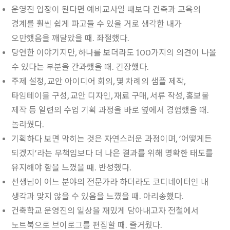
운영진 입장이 된다면 예비교사일 때보다 건축과 교육의
경계를 훨씬 쉽게 파고들 수 있을 거로 생각한 내가
오만했음을 깨달았을 때. 좌절했다.
당연한 이야기지만, 하나를 보더라도 100가지의 의견이 나올
수 있다는 부분을 간과했을 때. 긴장했다.
주제 설정, 교안 아이디어 회의, 몇 차례의 샘플 제작,
타임테이블 구성, 교안 디자인, 재료 구매, 서류 작성, 홍보물
제작 등 일련의 수업 기획 과정을 바로 옆에서 경험했을 때.
놀라웠다.
기획하다 보면 막히는 것은 자연스러운 과정이며, ‘어떻게든
되겠지’라는 무책임보다 더 나은 결과를 위해 명확한 태도를
유지해야 함을 느꼈을 때. 반성했다.
선생님이 어느 분야의 전문가라 하더라도 코디네이터인 내
생각과 맞지 않을 수 있음을 느꼈을 때. 아리송했다.
건축학교 운영진의 일상을 재밌게 담아내고자 전철에서
노트북으로 브이로그를 편집할 때. 즐거웠다.