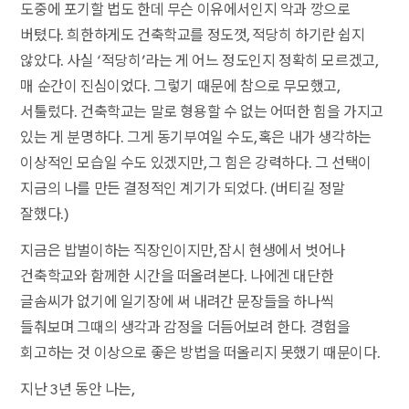
도중에 포기할 법도 한데 무슨 이유에서인지 악과 깡으로
버텼다. 희한하게도 건축학교를 정도껏, 적당히 하기란 쉽지
않았다. 사실 ‘적당히’라는 게 어느 정도인지 정확히 모르겠고,
매 순간이 진심이었다. 그렇기 때문에 참으로 무모했고,
서툴렀다. 건축학교는 말로 형용할 수 없는 어떠한 힘을 가지고
있는 게 분명하다. 그게 동기부여일 수도, 혹은 내가 생각하는
이상적인 모습일 수도 있겠지만, 그 힘은 강력하다. 그 선택이
지금의 나를 만든 결정적인 계기가 되었다. (버티길 정말
잘했다.)
지금은 밥벌이하는 직장인이지만, 잠시 현생에서 벗어나
건축학교와 함께한 시간을 떠올려본다. 나에겐 대단한
글솜씨가 없기에 일기장에 써 내려간 문장들을 하나씩
들춰보며 그때의 생각과 감정을 더듬어보려 한다. 경험을
회고하는 것 이상으로 좋은 방법을 떠올리지 못했기 때문이다.
지난 3년 동안 나는,