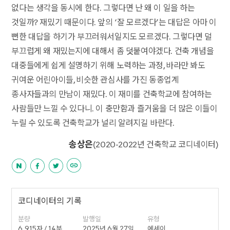
없다는 생각을 동시에 한다. 그렇다면 난 왜 이 일을 하는
것일까? 재밌기 때문이다. 앞의 ‘잘 모르겠다’는 대답은 아마 이
뻔한 대답을 하기가 부끄러워서일지도 모르겠다. 그렇다면 덜
부끄럽게 왜 재밌는지에 대해서 좀 덧붙여야겠다. 건축 개념을
대중들에게 쉽게 설명하기 위해 노력하는 과정, 바라만 봐도
귀여운 어린아이들, 비슷한 관심사를 가진 동종업계
종사자들과의 만남이 재밌다. 이 재미를 건축학교에 참여하는
사람들만 느낄 수 있다니. 이 충만함과 즐거움을 더 많은 이들이
누릴 수 있도록 건축학교가 널리 알려지길 바란다.
송상은
(2020-2022년 건축학교 코디네이터)
코디네이터의 기록
분량
발행일
유형
6,915자 / 14분
2025년 6월 27일
에세이