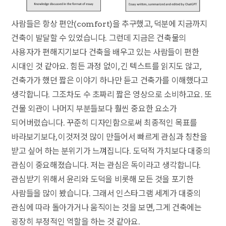
사람들은 항상 편안(comfort)을 추구했고, 덕분에 지금까지
건축이 발달할 수 있었습니다. 그런데 지금은 건축물의
사용자가 편해지기보다 건축을 배우고 있는 사람들이 편한
시대인 것 같아요. 힘든 과정 없이, 긴 텍스트를 읽지도 않고,
건축가가 했던 짧은 이야기 하나만 듣고 건축가를 이해했다고
생각합니다. 그조차도 수 초짜리 짧은 영상으로 소비하고요. 또
건물 외관이 나머지 부분들보다 훨씬 중요한 요소가
되어버렸습니다. 꾸준히 디자인함으로써 최종적인 목표를
바라보기보다, 이것저것 많이 만들어서 빠르게 관심과 칭찬을
받고 싶어 하는 분위기가 느껴집니다. 도덕적 가치보다 대중의
관심이 중요해졌습니다. 저는 관심은 독이라고 생각합니다.
관심받기 위해서 윤리와 도덕을 비롯해 모든 것을 포기한
사람들을 많이 봤습니다. 그래서 인스타그램 세계가 대중의
관심에 따라 돌아가거나 움직이는 것을 보면, 그게 건축에는
굉장히 부정적인 역할을 하는 것 같아요.