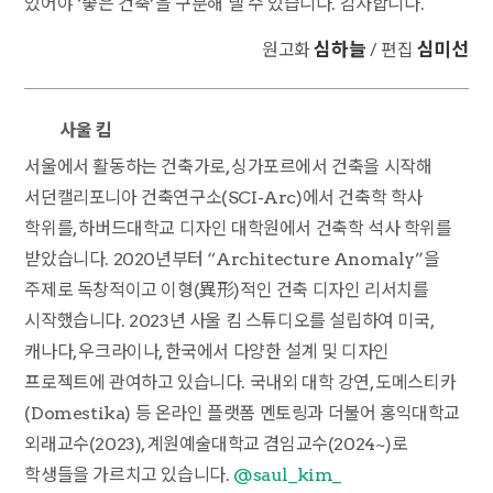
있어야 ‘좋은 건축’을 구분해 낼 수 있습니다. 감사합니다.
심하늘
심미선
원고화
/ 편집
사울 킴
서울에서 활동하는 건축가로, 싱가포르에서 건축을 시작해
서던캘리포니아 건축연구소(SCI-Arc)에서 건축학 학사
학위를, 하버드대학교 디자인 대학원에서 건축학 석사 학위를
받았습니다. 2020년부터 “Architecture Anomaly”을
주제로 독창적이고 이형(異形)적인 건축 디자인 리서치를
시작했습니다. 2023년 사울 킴 스튜디오를 설립하여 미국,
캐나다, 우크라이나, 한국에서 다양한 설계 및 디자인
프로젝트에 관여하고 있습니다. 국내외 대학 강연, 도메스티카
(Domestika) 등 온라인 플랫폼 멘토링과 더불어 홍익대학교
외래교수(2023), 계원예술대학교 겸임교수(2024~)로
학생들을 가르치고 있습니다.
@saul_kim_