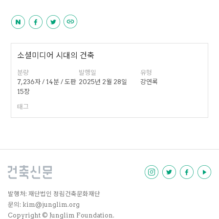
소셜미디어 시대의 건축
분량
발행일
유형
7,236자 / 14분 / 도판
2025년 2월 28일
강연록
15장
태그
발행처: 재단법인 정림건축문화재단
문의: kim@junglim.org
Copyright © Junglim Foundation.