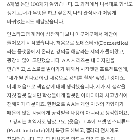
6개월 동안 100개가 쌓였습니다. 그 과정에서 나름대로 형식도
생기고, 내가 무엇을 하고 싶은지, 나의 관심사가 어떻게
바뀌었는지도 깨달았습니다.
인스타그램 계정이 성장하다 보니 이곳저곳에서 제안이
들어오기 시작했습니다. 처음으로 도메스티카(Domestika)
라는 플랫폼에서 온라인 강의를 해달라는 제의가 들어왔고,
굉장히 많이 고민했습니다. AA 시리즈는 내 디자인을
연습하고, 스스로를 알아가기 위해서 시작했던 프로젝트인데,
‘내가 뭘 안다고 이런 내용으로 강의를 할까’ 싶었던 것이죠.
이때 처음으로 책임감에 대해 생각했습니다. 제가 제 생각을
자칫 잘못 말하면 학생들에게 잘못된 아이디어와 사고방식이
전해지기 때문이죠. 한편으로 AA는 개인 차원의 작업이기
때문에 많은 사람에게 공감받을 내용이 아니라고 생각했어요.
그 강의는 흑역사로 남았고요. (웃음) 그 후에 프랫 인스티튜트
(Pratt Institute)에서 특강도 해보고, 갤러리 전시에도
참여했습니다. 그래픽 티셔츠를 만드는 협업도 한 적이