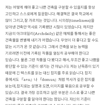
저는 어떻게 해야 좋고 나쁜 건축을 구분할 수 있을지를 항상
고민하고 스스로에게 질문합니다. 해결책은 결국 학교에서
많이 그리고, 잘 가르치는 것입니다. 시의성(timeliness)을
담아낸 건축만 역사로 기록됐던 시절이 있었습니다. 하지만
지금의 아크데일리(Archdaily) 같은 매체를 통해서는 좋은
건축물을 변별해 내기가 어렵습니다. 무엇이 더 좋다고 할 수도
없는 시기가 온 것 같습니다. 그래서 건축을 보는 능력을
기르려면 이전에 기록된 작품을 열심히 공부해야 한다고
믿습니다. 물론 그런 작품을 다 봤다고 해서, 무조건 좋고 나쁨을
판단할 수 있는 기준이 생기는 건 아닙니다. 저는 난독증이 있기
때문에 긴 텍스트를 읽는 대신 잡지를 주로 읽습니다. 잡지
중에서도 『a+u』나 『domus』처럼 역사가 깊은 잡지를
보는데, 잡지로는 설명과 도면, 이미지를 묶음으로 공부할 수
있습니다. 결국 가장 강조하고 싶은 부분은 스스로 좋고 나쁜
건축을 구분할 줄 알아야 한다는 점입니다. 자신의 기준이