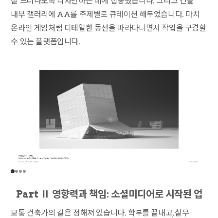
잘 드러나도록 디자인하는 데에 집중했습니다. 그리고 건물
내부 갤러리에 AA를 주제별로 큐레이션 해두었습니다. 마치
온라인 게임처럼 디테일한 동선을 따라다니면서 작업을 구경할
수 있는 플랫폼입니다.
Part Ⅱ 영향력과 책임: 소셜미디어로 시작된 업
보통 건축가의 길은 정해져 있습니다. 학부를 끝내고, 실무