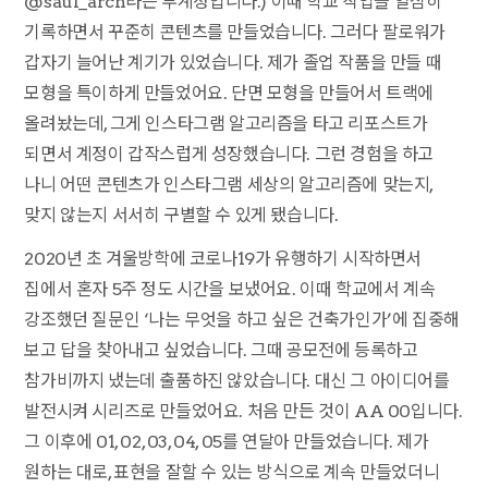
@saul_arch라는 부계정입니다.) 이때 학교 작업을 열심히
기록하면서 꾸준히 콘텐츠를 만들었습니다. 그러다 팔로워가
갑자기 늘어난 계기가 있었습니다. 제가 졸업 작품을 만들 때
모형을 특이하게 만들었어요. 단면 모형을 만들어서 트랙에
올려놨는데, 그게 인스타그램 알고리즘을 타고 리포스트가
되면서 계정이 갑작스럽게 성장했습니다. 그런 경험을 하고
나니 어떤 콘텐츠가 인스타그램 세상의 알고리즘에 맞는지,
맞지 않는지 서서히 구별할 수 있게 됐습니다.
2020년 초 겨울방학에 코로나19가 유행하기 시작하면서
집에서 혼자 5주 정도 시간을 보냈어요. 이때 학교에서 계속
강조했던 질문인 ‘나는 무엇을 하고 싶은 건축가인가’에 집중해
보고 답을 찾아내고 싶었습니다. 그때 공모전에 등록하고
참가비까지 냈는데 출품하진 않았습니다. 대신 그 아이디어를
발전시켜 시리즈로 만들었어요. 처음 만든 것이 AA 00입니다.
그 이후에 01, 02, 03, 04, 05를 연달아 만들었습니다. 제가
원하는 대로, 표현을 잘할 수 있는 방식으로 계속 만들었더니