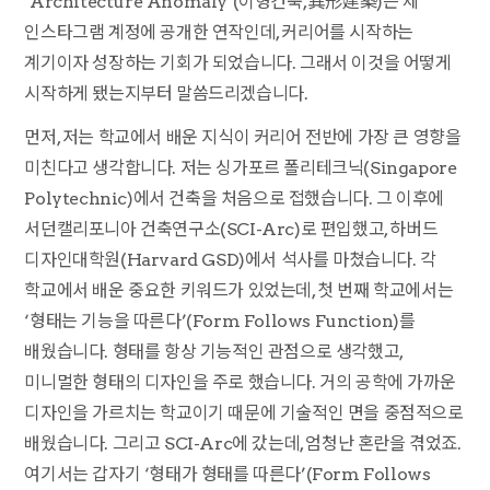
‘Architecture Anomaly’(이형건축, 異形建築)는 제
인스타그램 계정에 공개한 연작인데, 커리어를 시작하는
계기이자 성장하는 기회가 되었습니다. 그래서 이것을 어떻게
시작하게 됐는지부터 말씀드리겠습니다.
먼저, 저는 학교에서 배운 지식이 커리어 전반에 가장 큰 영향을
미친다고 생각합니다. 저는 싱가포르 폴리테크닉(Singapore
Polytechnic)에서 건축을 처음으로 접했습니다. 그 이후에
서던캘리포니아 건축연구소(SCI-Arc)로 편입했고, 하버드
디자인대학원(Harvard GSD)에서 석사를 마쳤습니다. 각
학교에서 배운 중요한 키워드가 있었는데, 첫 번째 학교에서는
‘형태는 기능을 따른다’(Form Follows Function)를
배웠습니다. 형태를 항상 기능적인 관점으로 생각했고,
미니멀한 형태의 디자인을 주로 했습니다. 거의 공학에 가까운
디자인을 가르치는 학교이기 때문에 기술적인 면을 중점적으로
배웠습니다. 그리고 SCI-Arc에 갔는데, 엄청난 혼란을 겪었죠.
여기서는 갑자기 ‘형태가 형태를 따른다’(Form Follows