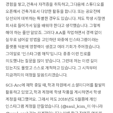
경험을 쌓고, 건축사 자격증을 취득하고, 그다음에 스튜디오를
오픈해서 건축가로서 다양한 활동을 합니다. 또는 공모전에
당선되어 데뷔하는 특별한 경우도 있습니다. 저도 학생 시절엔
회사로 들어가서 일을 배워야 한다고 생각했습니다. 그렇게
해야 하는 줄만 알았죠. 그러다 AA를 작업하면서 경력 없이
실무로 넘어갈 방법을 고민하던 와중에 인스타그램이라는
플랫폼 덕분에 영향력이 생겼고 여러 기회가 주어졌습니다.
그야말로 ‘인스타그램 매직’입니다. 종종 이런 진로를
의도했냐는 질문을 많이 받습니다. 그런데 저는 이런 길이
있는지도 몰랐고 스스로 개척하고 있습니다. 그 시작부터
지금까지의 여정을 말씀드리겠습니다.
SCI-Arc에 재학 중일 때, 학과 차원에서 소셜미디어를 활발히
활용하고 있었고, 학과 계정에 학생 작품을 게시하면서 학생
계정을 태그했어요. 그래서 저도 2018년도 5월쯤에 개인
인스타그램 계정을 만들었습니다. (@saul_kim_이 아니라