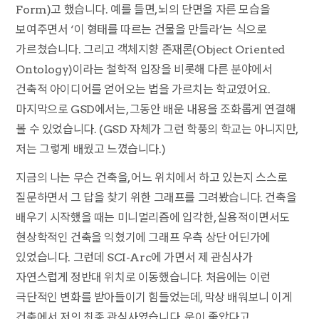
Form)고 했습니다. 예를 들면, 뇌의 단면을 자른 모습을
보여주면서 ‘이 형태를 따르는 건물을 만들라’는 식으로
가르쳤습니다. 그리고 객체지향 존재론(Object Oriented
Ontology)이라는 철학적 입장을 비롯해 다른 분야에서
건축적 아이디어를 얻어오는 법을 가르치는 학교였어요.
마지막으로 GSD에서는, 그동안 배운 내용을 조화롭게 연결해
볼 수 있었습니다. (GSD 자체가 그런 학풍의 학교는 아니지만,
저는 그렇게 배웠고 느꼈습니다.)
지금의 나는 무슨 건축을, 어느 위치에서 하고 있는지 스스로
질문하면서 그 답을 찾기 위한 그래프를 그려봤습니다. 건축을
배우기 시작했을 때는 미니멀리즘에 입각한, 실용적이면서도
현상학적인 건축을 익혔기에 그래프 우측 상단 어딘가에
있었습니다. 그런데 SCI-Arc에 가면서 제 관심사가
자연스럽게 정반대 위치로 이동했습니다. 처음에는 이런
극단적인 변화를 받아들이기 힘들었는데, 막상 배워보니 이게
건축에서 저의 최종 관심사였습니다. 운이 좋았다고