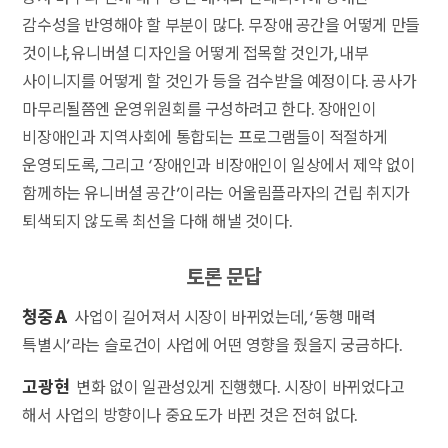
감수성을 반영해야 할 부분이 많다. 무장애 공간을 어떻게 만들
것이냐, 유니버셜 디자인을 어떻게 접목할 것인가, 내부
사이니지를 어떻게 할 것인가 등을 검수받을 예정이다. 공사가
마무리될쯤엔 운영위원회를 구성하려고 한다. 장애인이
비장애인과 지역사회에 통합되는 프로그램들이 적절하게
운영되도록, 그리고 ‘장애인과 비장애인이 일상에서 제약 없이
함께하는 유니버셜 공간’이라는 어울림플라자의 건립 취지가
퇴색되지 않도록 최선을 다해 해낼 것이다.
토론 문답
청중A
사업이 길어져서 시장이 바뀌었는데, ‘동행 매력
특별시’라는 슬로건이 사업에 어떤 영향을 줬을지 궁금하다.
고광현
변화 없이 일관성있게 진행했다. 시장이 바뀌었다고
해서 사업의 방향이나 중요도가 바뀐 것은 전혀 없다.