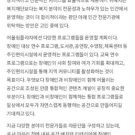
창의적이고 전문적인 서비스를 효율적으로 제공하기 위해서는
복지재단보다는 복지 분야의 전문성과 노하우가 있는 민간에서
운영하는 것이 더 합리적이라는 판단 아래 민간 전문기관에
위탁하는 방안은 고민 중에 있다.
어울림플라자에선 다양한 프로그램들을 운영할 계획이다.
장애인 대상 연수 프로그램, 도서관, 공연장, 수영장, 체육센터 등
주민편의시설에서 운영하는 프로그램들이 있다. 교육 연수
프로그램으로는 장애인의 사회 참여와 여가 기회를 확대하고,
주민편의시설을 통해 지역 커뮤니티를 활성화하는 것이
목표이다. 무엇보다 장애인과 비장애인이 함께 어울리는
공간으로 조성된 만큼 통합적인 콘텐츠 개발이 굉장히 중요한
부분이다. 장애인과 비장애인이 함께하는 통합 프로그램들로
일상에서 모두가 자연스럽게 동행하는 공간으로 만들어지길
기대하고 있다.
지금 다양한 분야의 전문가들로 자문단을 구성하고 있는데,
공사 마무리 전에 내부 공간 배치와 인테리어에 장애인