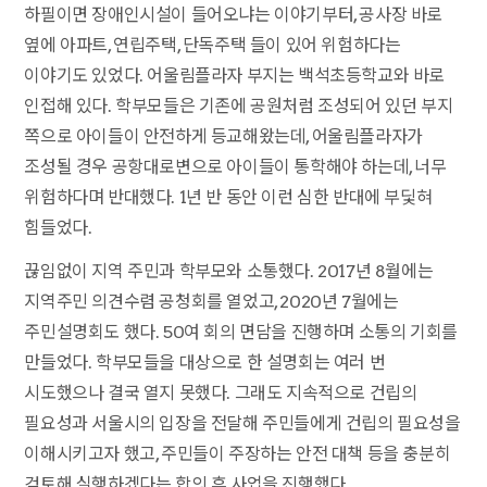
하필이면 장애인시설이 들어오냐는 이야기부터, 공사장 바로
옆에 아파트, 연립주택, 단독주택 들이 있어 위험하다는
이야기도 있었다. 어울림플라자 부지는 백석초등학교와 바로
인접해 있다. 학부모들은 기존에 공원처럼 조성되어 있던 부지
쪽으로 아이들이 안전하게 등교해왔는데, 어울림플라자가
조성될 경우 공항대로변으로 아이들이 통학해야 하는데, 너무
위험하다며 반대했다. 1년 반 동안 이런 심한 반대에 부딫혀
힘들었다.
끊임없이 지역 주민과 학부모와 소통했다. 2017년 8월에는
지역주민 의견수렴 공청회를 열었고, 2020년 7월에는
주민설명회도 했다. 50여 회의 면담을 진행하며 소통의 기회를
만들었다. 학부모들을 대상으로 한 설명회는 여러 번
시도했으나 결국 열지 못했다. 그래도 지속적으로 건립의
필요성과 서울시의 입장을 전달해 주민들에게 건립의 필요성을
이해시키고자 했고, 주민들이 주장하는 안전 대책 등을 충분히
검토해 실행하겠다는 합의 후 사업을 진행했다.