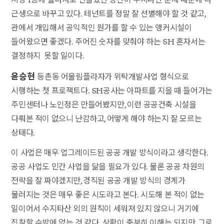
근생으로 바꾸고 있다. 테넌트를 정말 잘 선별해야 할 것 같고,
관에서 개입해서 공익적인 뭔가를 할 수 있는 앵커시설이
들어왔으면 좋겠다. 주어진 숫자를 맞춰야 하는 SH 혼자서는
결정하지 못할 일이다.
윤승현
등촌동 어울림플라자가 위탁개발사업 형식으로
시행하는 첫 프로젝트다. SH공사는 아파트를 지을 때 들어가는
주민센터나 노인정은 만들어봤지만, 이런 공공건축 시설을
다뤄본 적이 없으니 난감하고, 어떻게 해야 하는지 잘 모르는
상태다.
이 사업은 매우 업그레이드된 공공 개발 방식이라고 생각한다.
공공 사업도 민간 사업을 닮을 필요가 있다. 물론 공공 차원의
전략을 잘 짜야겠지만, 경직된 공공 개발 방식의 경계가
물러지는 것은 매우 좋은 시도라고 본다. 시도해 본 적이 없는
일이어서 수지타산 외의 원칙이 세워져 있지 않으니 거기에
집착할 수밖에 없는 것 같다. 상황이 충분히 이해는 되지만, 그로