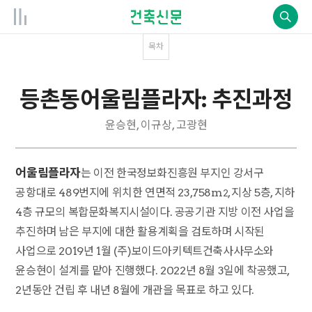
목차
등촌동어울림플라자: 추진과정
윤승현, 이규상, 고광현
어울림플라자
는 이전 한국정보화진흥원 부지인 강서구
공항대로 489번지에 위치한 연면적 23,758m
, 지상 5층, 지하
2
4층 규모의 복합문화복지시설이다. 공공기관 지방 이전 사업을
추진하며 남은 부지에 대한 활용계획을 검토하며 시작된
사업으로 2019년 1월 (주)보이드아키텍트건축사사무소와
윤승현이 설계를 맡아 진행했다. 2022년 8월 3일에 착공했고,
2년동안 건립 후 내년 8월에 개관을 목표로 하고 있다.