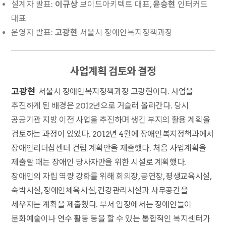
설계자 발표:
이규상
보이드아키텍트 대표,
윤승현
인터커드
대표
운영자 발표:
고광현
서울시 장애인복지정책과장
사업계획 검토와 결정
고광현
서울시 장애인복지정책과장 고광현이다. 사업을
추진하게 된 배경은 2012년으로 거슬러 올라간다. 당시
공공기관 지방 이전 사업을 추진하며 생긴 부지의 활용 계획을
검토하는 과정이 있었다. 2012년 4월에 장애인복지정책과에서
장애인리더십센터 건립 계획안을 제출했다. 처음 사업계획을
제출할 때는 장애인 당사자만을 위한 시설로 계획했다.
장애인의 자립 역량 강화를 위해 회의장, 공연장, 평생교육시설,
숙박시설, 장애인체육시설, 건강관리시설과 사무공간을
세우자는 계획을 제출했다. 부서 입장에서는 장애인들이
문화예술이나 연수 활동 등을 할 수 있는 통합적인 복지센터가