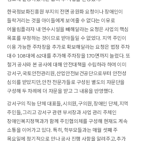
한국정보화진흥원 부지의 전면 공원화 요청이나 장애인이
들락거리는 것을 아이들에게 보여줄 수 없다는 이유로
어울림플라자 내 연수시설을 빼해달라는 요청은 사업의 핵심
목표를 부정하는 것이므로 받아들일 수 없었다. 지역 주민이
이용 가능한 주차장을 추가로 확보해달라는 요청은 법정 주차
대수 108대에 62대를 추가해 주차장을 170면까지 늘렸다. 또
철거 공사와 본 공사에 대해 안전대책을 수립하라 하여 이미
강서구, 국토안전관리원, 산업안전보건공단으로부터 안전성
심의를 받았지만, 안전 전문가들로 구성된 별도의 자문단을
구성해 두 차례에 더 자문을 받고 그 내용을 반영했다.
강서구의 직능 단체 대표들, 시의원, 구의원, 장애인 단체, 지역
주민들, 그리고 강서구 관련 부서장과 사업 관리 주체인
장애인복지정책과가 함께 주민협의체를 구성해 현재도 계속
소통을 이어가고 있다. 특히, 학부모들과는 매월 셋째 주
목요일에 정기적으로 만나 공사 진행 사항을 알려주고, 추가