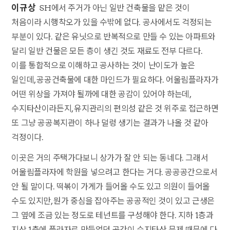
이규상
SH에서 주거가 아닌 일반 건축물을 맡은 것이
처음이라 시행착오가 있을 수밖에 없다. 공사에서도 걱정되는
부분이 있다. 같은 유닛으로 반복적으로 만들 수 있는 아파트와
달리 일반 건물은 모든 층이 생긴 것도 재료도 전부 다르다.
이를 통합적으로 이해하고 공사하는 것이 난이도가 높은
일인데, 공공건축물에 대한 마인드가 필요하다. 어울림플라자가
어떤 위상을 가져야 될까에 대한 공감이 있어야 하는데,
수지타산이라든지, 유지관리의 편의성 같은 것 위주로 접근하면
또 그냥 공공복지관이 하나 덜렁 생기는 결과가 나올 것 같아
걱정이다.
이곳은 거의 주택가다보니 상가가 잘 안 되는 동네다. 그래서
어울림플라자에 학원을 넣으려고 한다는 거다. 공공공간으로서
안 될 말이다. 떡볶이 가게가 들어올 수도 있고 의원이 들어올
수도 있지만, 뭔가 중심을 잡아주는 공공적인 것이 있고 근생은
그 옆에 조금 있는 정도로 테넌트를 구성해야 한다. 지하 1층과
지상 1층에 플라자로 만들었던 공간이 수지타산 문제 때문에 다