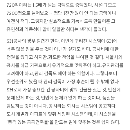
720억이라는 1.5배가 넘는 금액으로 증액했다. 시설 규모도
7200평으로 늘어났으니 평당 1천만 원이 안 되는 금액이니
여전히 적다. 그렇지만 실효적으로 가능하도록 만들어준 그
유연성과 역동성에 같이 일할만 하다는 생각이 들었다.
SH공사의 경우 힘겹긴 한다. 이번에 꾸려진 시스템이 SH에
너무 많은 짐을 주는 것이 아닌가 싶기도 하다. 공사비에 대한
전권을 줬다고 하지만, 과도한 책임을 부여한 것 같다. 서울시의
공사를 하급 기관으로서 유기적으로 맞춰주야 하고, 유지관리를
고려해야 하고, 관리 감독도 해야 하는 역할이다. 그렇다보니
우선순위로 봤을 때 관리 감독이 가장 후순이 될 수 밖에 없다.
SH로서 가장 중요한 건 공사비에 맞춰 건물을 짓는 것, 안전에
문제 없게 하는 것, 민원에 문제가 없게 하는 것이다. 품질을
담보하는 것이 아니다. 공사라는 회사는 시스템이 공고하다.
도시 개발과 아파트에 맞춰 세팅된 시스템인데, 이 시스템을
‘품격 있는 공공건축물’을 만드는 일에 맞추는 것은 쉽지 않다.