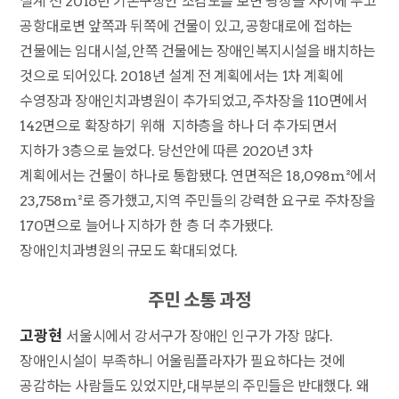
설계 전 2016년 기본구상안 조감도를 보면 광장을 사이에 두고
공항대로변 앞쪽과 뒤쪽에 건물이 있고, 공항대로에 접하는
건물에는 임대시설, 안쪽 건물에는 장애인복지시설을 배치하는
것으로 되어있다. 2018년 설계 전 계획에서는 1차 계획에
수영장과 장애인치과병원이 추가되었고, 주차장을 110면에서
142면으로 확장하기 위해 지하층을 하나 더 추가되면서
지하가 3층으로 늘었다. 당선안에 따른 2020년 3차
계획에서는 건물이 하나로 통합됐다. 연면적은 18,098m²에서
23,758m²로 증가했고, 지역 주민들의 강력한 요구로 주차장을
170면으로 늘어나 지하가 한 층 더 추가됐다.
장애인치과병원의 규모도 확대되었다.
주민 소통 과정
고광현
서울시에서 강서구가 장애인 인구가 가장 많다.
장애인시설이 부족하니 어울림플라자가 필요하다는 것에
공감하는 사람들도 있었지만, 대부분의 주민들은 반대했다. 왜