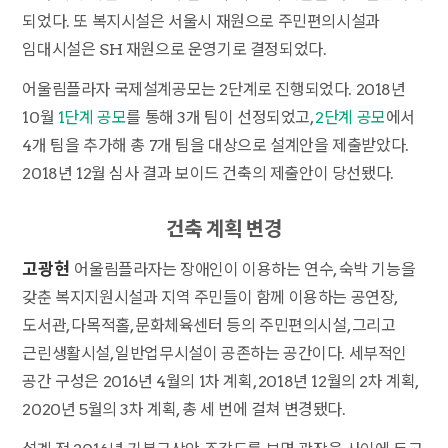
되었다. 또 복지시설은 서울시 재원으로 주민편의시설과
임대시설은 SH 재원으로 운영기로 결정되었다.
어울림플라자 국제설계공모는 2단계로 진행되었다. 2018년
10월
1단계 공모
를 통해 3개 팀이 선정되었고,
2단계 공모
에서
4개 팀을 추가해 총 7개 팀을 대상으로 설계안을 제출받았다.
2018년 12월 심사 결과 보이드 건축의 제출안이 당선됐다.
건축 계획 변경
고광현
어울림플라자는 장애인이 이용하는 연수, 숙박 기능을
갖춘 복지지원시설과 지역 주민들이 함께 이용하는 공연장,
도서관, 다목적홀, 문화체육센터 등의 주민편의시설, 그리고
근린생활시설, 일반업무시설이 공존하는 공간이다. 세부적인
공간 구성은 2016년 4월의 1차 계획, 2018년 12월의 2차 계획,
2020년 5월의 3차 계획, 총 세 번에 걸쳐 변경됐다.