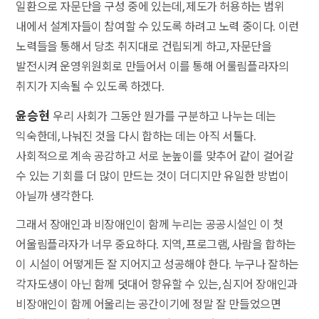
일환으로 자문단을 구성 중에 있는데, 제도가 허용하는 범위
내에서 설계자들이 참여할 수 있도록 하려고 노력 중이다. 이런
노력들을 통해서 당초 취지대로 건립되게 하고, 자문단을
발전시켜 운영위원회로 만들어서 이를 통해 어룰림플라자의
취지가 지속될 수 있도록 하겠다.
윤승현
우리 사회가 그동안 뭔가를 구분하고 나누는 데는
익숙한데, 나눠진 것을 다시 합하는 데는 아직 서툴다.
사회적으로 계속 공감하고 서로 눈높이를 맞추어 같이 걸어갈
수 있는 기회를 더 많이 만드는 것이 더디지만 유일한 방법이
아닐까 생각한다.
그래서 장애인과 비장애인이 함께 누리는 공공시설인 이 첫
어울림플라자가 너무 중요하다. 지역, 프로그램, 사람을 합하는
이 시설이 어떻게든 잘 지어지고 성공해야 한다. 누구나 잘하는
각자도생이 아닌 함께 덧대어 향유할 수 있는, 심지어 장애인과
비장애인이 함께 어울리는 공간이기에 정말 잘 만들었으면