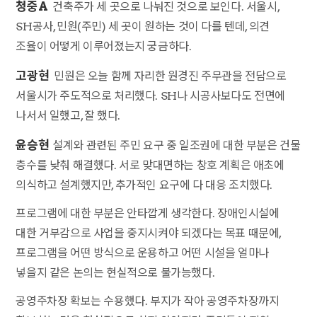
청중A
건축주가 세 곳으로 나눠진 것으로 보인다. 서울시,
SH공사, 민원(주민) 세 곳이 원하는 것이 다를 텐데, 의견
조율이 어떻게 이루어졌는지 궁금하다.
고광현
민원은 오늘 함께 자리한 원경진 주무관을 전담으로
서울시가 주도적으로 처리했다. SH나 시공사보다도 전면에
나서서 일했고, 잘 했다.
윤승현
설계와 관련된 주민 요구 중 일조권에 대한 부분은 건물
층수를 낮춰 해결했다. 서로 맞대면하는 창호 계획은 애초에
의식하고 설계했지만, 추가적인 요구에 다 대응 조치했다.
프로그램에 대한 부분은 안타깝게 생각한다. 장애인시설에
대한 거부감으로 사업을 중지시켜야 되겠다는 목표 때문에,
프로그램을 어떤 방식으로 운용하고 어떤 시설을 얼마나
넣을지 같은 논의는 현실적으로 불가능했다.
공영주차장 확보는 수용했다. 부지가 작아 공영주차장까지