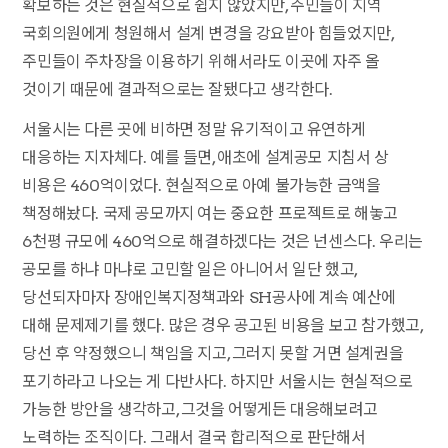
확보하는 것은 현실적으로 쉽지 않았지만, 주민들이 지역
국회의원에게 청원해서 설계 변경을 강요받아 힘들었지만,
주민들이 주차장을 이용하기 위해서라도 이곳에 자주 올
것이기 때문에 결과적으로는 잘됐다고 생각한다.
서울시는 다른 곳에 비하면 정말 유기적이고 유연하게
대응하는 지자체다. 예를 들면, 애초에 설계공모 지침서 상
비용은 460억이었다. 현실적으로 아예 불가능한 금액을
책정해놨다. 국제 공모까지 여는 중요한 프로젝트로 해놓고
6천평 규모에 460억으로 해결하겠다는 것은 넌센스다. 우리는
공모를 하냐 마냐로 고민할 일은 아니어서 일단 했고,
당선되자마자 장애인복지정책과와 SH공사에 계속 예산에
대해 문제제기를 했다. 많은 경우 공고된 비용을 보고 참가했고,
당선 후 약정했으니 책임을 지고, 그러지 못할 거면 설계권을
포기하라고 나오는 게 다반사다. 하지만 서울시는 현실적으로
가능한 방안을 생각하고, 그것을 어떻게든 대응해보려고
노력하는 조직이다. 그래서 결국 합리적으로 판단해서