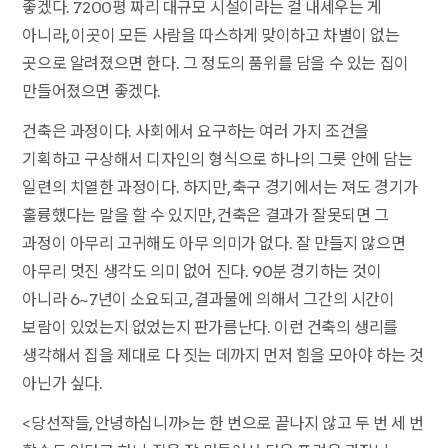
좋겠다. 7200평 짜리 대규모 시설이라는 걸 내세우는 게
아니라, 이곳이 모든 사람을 따스하게 맞이하고 차별이 없는
곳으로 알려졌으면 한다. 그 정도의 품위를 담을 수 있는 집이
만들어졌으면 좋겠다.
건축은 과정이다. 사회에서 요구하는 여러 가지 조건을
기획하고 구상해서 디자인의 형식으로 하나의 그릇 안에 담는
일련의 치열한 과정이다. 하지만, 축구 경기에서는 져도 경기가
훌륭했다는 말을 할 수 있지만, 건축은 결과가 잘못되면 그
과정이 아무리 고귀해도 아무 의미가 없다. 잘 만들지 않으면
아무리 멋진 생각도 의미 없어 진다. 90분 경기하는 것이
아니라 6~7년이 소요되고, 결과물에 의해서 그간의 시간이
보람이 있었는지 없었는지 판가름난다. 이런 건축의 생리를
생각해서 집을 제대로 다 짓는 데까지 먼저 힘을 모아야 하는 것
아닌가 싶다.
<당선작들, 안녕하십니까>는 한 번으로 끝나지 않고 두 번 세 번