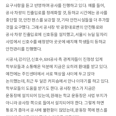
요구사항을 듣고 반영하며 공사를 진행하고 있다. 예를 들어,
공사 차량의 진출입로를 정례화할 것, 등하교 시간에는 공사를
중단할 것, 안전 펜스를 보강할 것, 기타 안전시설들을 더 추가할
것을 요구했다. 그래서 공사장 밖 공항대로변의 안전통로와
공사 차량 진출입로에 신호등을 설치했고, 서울시 뉴딜 일자리
사업에서 신호수를 배정받아 곳곳에 배치해 학생들의 등하교
안전관리를 진행했다.
시공사, 감리단, 신호수, SH공사 측 관계자들이 진정성 있게
학부모들과 소통해온 덕분에 지금은 오히려 환대를 받고 있다.
예전에는 주민센터에서 서로 책상을 사이에 두고 앉아
논의했는데, 최근 두 달은 커피숍에서 만나 이야기를 하고 있다.
학부모들의 도움을 받기도 한다. 공사장 펜스가 지금은
운동장에 설치되어 있는데, 원래는 학교 운동장은 사업 부지가
아니라 공사장 쪽으로 들여서 설치되어야 한다. 그렇게 하면
통로가 좁아서 공사에 불편함이 많았는데, 운동장 쪽에 펜스를