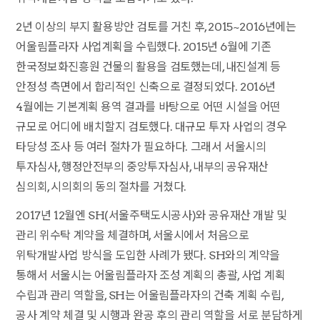
2년 이상의 부지 활용방안 검토를 거친 후, 2015~2016년에는
어울림플라자 사업계획을 수립했다. 2015년 6월에 기존
한국정보화진흥원 건물의 활용을 검토했는데, 내진설계 등
안정성 측면에서 합리적인 신축으로 결정되었다. 2016년
4월에는 기본계획 용역 결과를 바탕으로 어떤 시설을 어떤
규모로 어디에 배치할지 검토했다. 대규모 투자 사업의 경우
타당성 조사 등 여러 절차가 필요하다. 그래서 서울시의
투자심사, 행정안전부의 중앙투자심사, 내부의 공유재산
심의회, 시의회의 동의 절차를 거쳤다.
2017년 12월엔 SH(서울주택도시공사)와 공유재산 개발 및
관리 위수탁 계약을 체결하며, 서울시에서 처음으로
위탁개발사업 방식을 도입한 사례가 됐다. SH와의 계약을
통해서 서울시는 어울림플라자 조성 계획의 총괄, 사업 계획
수립과 관리 역할을, SH는 어울림플라자의 건축 계획 수립,
공사 계약 체결 및 시행과 완공 후의 관리 역할을 서로 분담하게