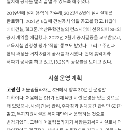
설치해 공사를 빨리 끝낼 수 있도록 해주었다.
2019년에 설계 용역에 착수해, 2021년 6월에 실시설계를
완료했다. 2021년 8월에 건설공사 입찰 공고를 했고, 11월에
베이건설, 웰크론, 백산종합건설의 컨소시엄이 선정되어 SH와
공사 계약을 체결했다. 2022년 2월에 공사필증을 교부받았고,
교육시설 안정성 평가 ‘적합’ 통보도 받았다. 그리고 주민과
협의 과정을 거쳐 8월에 공사를 개시했다. 현재 흙막이와
터파기 공사를 하고 있고, 13.2%의 공정률을 보이고 있다.
시설 운영 계획
고광현
어울림플라자는 SH에서 향후 30년간 운영할
계획이다. 처음에는 SH가 전체적인 시설 운영을 맡는 것으로
돼 있었으나, 시설(건물) 관리, 주차장과 임대공간 관리만 SH가
맡고, 복지지원시설은 복지재단에서 운영하는 것으로
변경되었다. 그런데 어울림플라자가 복합문화복지시설로서 더