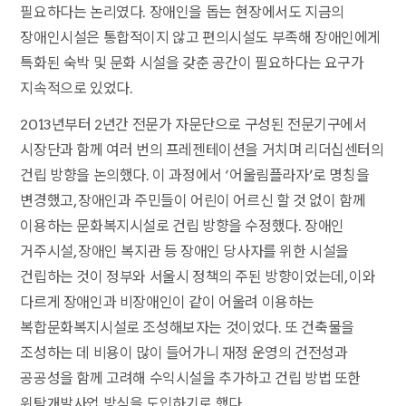
필요하다는 논리였다. 장애인을 돕는 현장에서도 지금의
장애인시설은 통합적이지 않고 편의시설도 부족해 장애인에게
특화된 숙박 및 문화 시설을 갖춘 공간이 필요하다는 요구가
지속적으로 있었다.
2013년부터 2년간 전문가 자문단으로 구성된 전문기구에서
시장단과 함께 여러 번의 프레젠테이션을 거치며 리더십센터의
건립 방향을 논의했다. 이 과정에서 ‘어울림플라자’로 명칭을
변경했고, 장애인과 주민들이 어린이 어르신 할 것 없이 함께
이용하는 문화복지시설로 건립 방향을 수정했다. 장애인
거주시설, 장애인 복지관 등 장애인 당사자를 위한 시설을
건립하는 것이 정부와 서울시 정책의 주된 방향이었는데, 이와
다르게 장애인과 비장애인이 같이 어울려 이용하는
복합문화복지시설로 조성해보자는 것이었다. 또 건축물을
조성하는 데 비용이 많이 들어가니 재정 운영의 건전성과
공공성을 함께 고려해 수익시설을 추가하고 건립 방법 또한
위탁개발사업 방식을 도입하기로 했다.