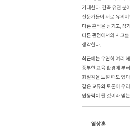
기대한다. 건축 유관 분
전문가들이 서로 유의미한
다른 흔적을 남기고, 장
다른 관점에서의 사고를 
생각한다.
최근에는 우연히 여러 해
풍부한 교육 환경에 부러
좌절감을 느낄 때도 있다
같은 교류와 토론이 우리
원동력이 될 것이라 믿는
염상훈