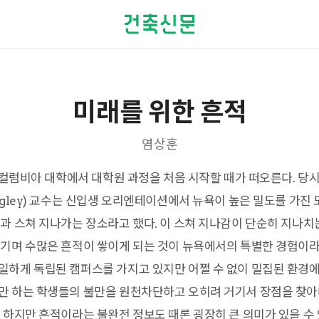
미래를 위한 흔적
염상훈
의 컬럼비아 대학에서 대학원 과정을 처음 시작할 때가 떠오른다. 
igley) 교수는 신입생 오리엔테이션에서 뉴욕이 높은 밀도를 가진
과 스쳐 지나가는 장소라고 했다. 이 스쳐 지나감이 단순히 지나치는
기며 수많은 흔적이 쌓이게 되는 것이 뉴욕에서의 특별한 경험이라
일하게 독립된 캠퍼스를 가지고 있지만 어쩔 수 없이 밀집된 환경
만 하는 학생들의 불만을 원천차단하고 오히려 거기서 장점을 찾
 하지만 흔적이라는 불완전 정보도 때론 굉장히 큰 의미가 있을 수