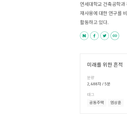
연세대학교 건축공학과 부
재사용에 대한 연구를 비
활동하고 있다.
미래를 위한 흔적
분량
2,488자 / 5분
태그
공동주택
염상훈