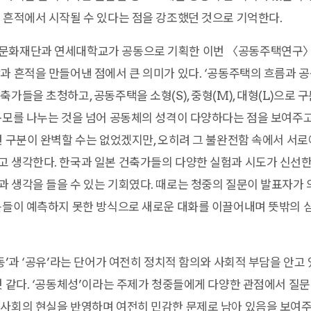
 흔적에서 시작될 수 있다는 점을 강조했던 것으로 기억한다.
문화재단과 연세대학교가 공동으로 기획한 이번 〈공동주택연구〉
과 흔적을 만들어낸 점에서 큰 의미가 있다. ‘공동주택의 흐름과 
가들을 초청하고, 공동주택을 소형(S), 중형(M), 대형(L)으로 
규모를 나누는 것을 넘어 공동체의 성격이 다양하다는 점을 보여주
런 구분이 완벽할 수는 없었겠지만, 오히려 그 불완전함 속에서 서로
 생각한다. 한국과 일본 건축가들의 다양한 실험과 시도가 신선한
 생각을 들을 수 있는 기회였다. 때로는 청중의 질문이 발표자가
문들이 예측하지 못한 방식으로 새로운 대화를 이끌어내며 뜻밖의 
공동’과 ‘공유’라는 단어가 여전히 정치적 함의와 사회적 부담을 안고
것 같다. ‘공동체성’이라는 주제가 청중들에게 다양한 관점에서 질문
 사회의 현실을 반영하며 여전히 민감한 문제로 남아 있음을 보여