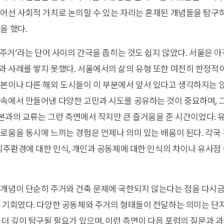
어선 사회적 가치로 논의할 수 있는 자리는 혼재된 개념들을 탐구
을 했다.
 ‘주거’라는 단어 사이의 간극을 좁히는 것도 쉽지 않았다. 서울은 
 사례를 쌓지 못했다. 서울에서의 삶의 유형 또한 여전히 한정적이
본이나 다른 해외 도시들이 이 부분에서 앞서 있다고 생각하지는 않
속에서 만들어낸 다양한 고민과 시도를 공유하는 것이 중요하며, 
 일본과의 교류는 그런 측면에서 작지만 큰 즐거움을 준 시간이었다.
로움을 동시에 느끼는 경험은 언제나 의미 있는 배움이 된다. 각국
 직주환경에 대한 인식, 개인과 공동체에 대한 인식의 차이나 유사점
개념이 단순히 주거와 건축 문제에 국한되지 않는다는 점을 다시금
 기회였다. 다양한 공동체와 주거의 형태들이 전달하는 의미는 단
 더 깊이 탐구될 필요가 있으며, 이런 측면이 다음 포럼의 질문과