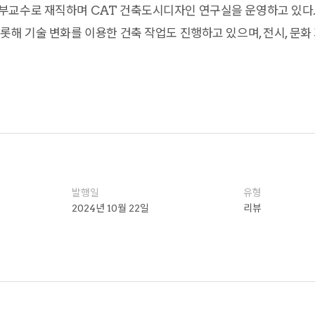
교수로 재직하며 CAT 건축도시디자인 연구실을 운영하고 있다. 
롯해 기술 변화를 이용한 건축 작업도 진행하고 있으며, 전시, 문화
발행일
유형
2024년 10월 22일
리뷰