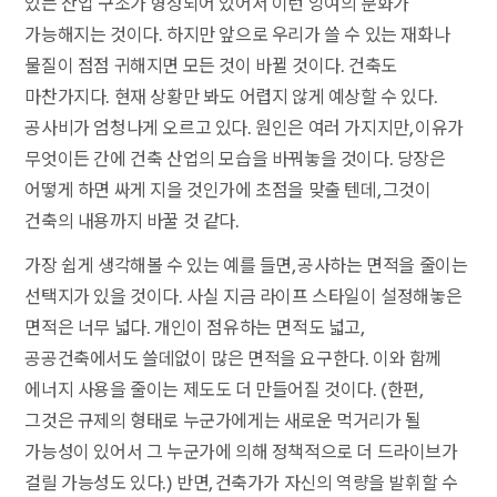
있는 산업 구조가 형성되어 있어서 이런 잉여의 문화가
가능해지는 것이다. 하지만 앞으로 우리가 쓸 수 있는 재화나
물질이 점점 귀해지면 모든 것이 바뀔 것이다. 건축도
마찬가지다. 현재 상황만 봐도 어렵지 않게 예상할 수 있다.
공사비가 엄청나게 오르고 있다. 원인은 여러 가지지만, 이유가
무엇이든 간에 건축 산업의 모습을 바꿔놓을 것이다. 당장은
어떻게 하면 싸게 지을 것인가에 초점을 맞출 텐데, 그것이
건축의 내용까지 바꿀 것 같다.
가장 쉽게 생각해볼 수 있는 예를 들면, 공사하는 면적을 줄이는
선택지가 있을 것이다. 사실 지금 라이프 스타일이 설정해놓은
면적은 너무 넓다. 개인이 점유하는 면적도 넓고,
공공건축에서도 쓸데없이 많은 면적을 요구한다. 이와 함께
에너지 사용을 줄이는 제도도 더 만들어질 것이다. (한편,
그것은 규제의 형태로 누군가에게는 새로운 먹거리가 될
가능성이 있어서 그 누군가에 의해 정책적으로 더 드라이브가
걸릴 가능성도 있다.) 반면, 건축가가 자신의 역량을 발휘할 수