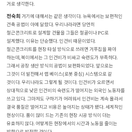
거로 생각한다.
전숙희
거기에 대해서는 같은 생각이다. 뉴욕에서는 보편적인
건축 공법이 아예 달랐다. 우리나라라면 당연히
철근콘크리트로 설계할 건물을 그들은 철골이나 PC로
설계했다. 이유는 단순했다. 인건비 때문이었다.
철근콘크리트를 현장 타설 방식으로 쓰려면 거푸집을 짜야
하는데, 북미에서는 그 인건비가 비싸고 숙련도가 부족하다.
그래서 공장 생산 방식의 공법이 보편화되었다. 앞으로는
그것이 더 발전해서 랩 베이스(로봇 중심) 시스템으로 갈
것이다. 우리나라도 그렇게 될 것이다. 인건비가 오르면서
상대적으로 낮은 인건비의 숙련도가 떨어지는 외국인 노동자를
쓰고 있다. 그마저도 구하기가 어려워서 인건비는 계속 올라서
결국 품질은 떨어지고 비용은 높아지는 상태가 됐다. 세계적인
현상이다. 품이 많이 드는 기존의 현장 시공 방식이 더는
유효하지 않다. 어떻게든 현장에서의 시간과 노동을 줄이는
방향으로 발전할 것이다.