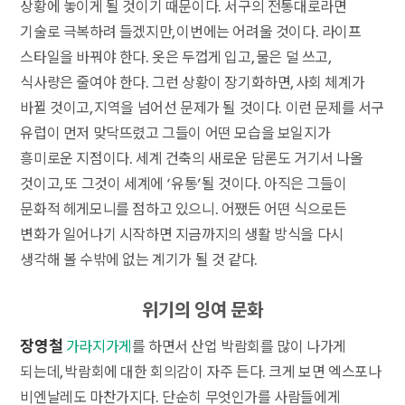
상황에 놓이게 될 것이기 때문이다. 서구의 전통대로라면
기술로 극복하려 들겠지만, 이번에는 어려울 것이다. 라이프
스타일을 바꿔야 한다. 옷은 두껍게 입고, 물은 덜 쓰고,
식사량은 줄여야 한다. 그런 상황이 장기화하면, 사회 체계가
바뀔 것이고, 지역을 넘어선 문제가 될 것이다. 이런 문제를 서구
유럽이 먼저 맞닥뜨렸고 그들이 어떤 모습을 보일지가
흥미로운 지점이다. 세계 건축의 새로운 담론도 거기서 나올
것이고, 또 그것이 세계에 ‘유통’될 것이다. 아직은 그들이
문화적 헤게모니를 점하고 있으니. 어쨌든 어떤 식으로든
변화가 일어나기 시작하면 지금까지의 생활 방식을 다시
생각해 볼 수밖에 없는 계기가 될 것 같다.
위기의 잉여 문화
장영철
가라지가게
를 하면서 산업 박람회를 많이 나가게
되는데, 박람회에 대한 회의감이 자주 든다. 크게 보면 엑스포나
비엔날레도 마찬가지다. 단순히 무엇인가를 사람들에게