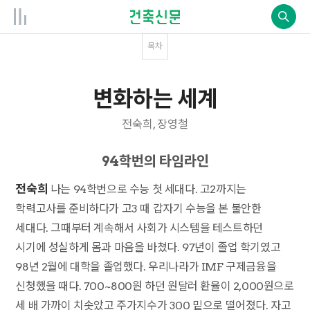
목차
변화하는 세계
전숙희, 장영철
94학번의 타임라인
전숙희
나는 94학번으로 수능 첫 세대다. 고2까지는
학력고사를 준비하다가 고3 때 갑자기 수능을 본 불안한
세대다. 그때부터 계속해서 사회가 시스템을 테스트하던
시기에 성실하게 몸과 마음을 바쳤다. 97년이 졸업 학기였고
98년 2월에 대학을 졸업했다. 우리나라가 IMF 구제금융을
신청했을 때다. 700~800원 하던 원달러 환율이 2,000원으로
세 배 가까이 치솟았고 주가지수가 300 밑으로 떨어졌다. 자고