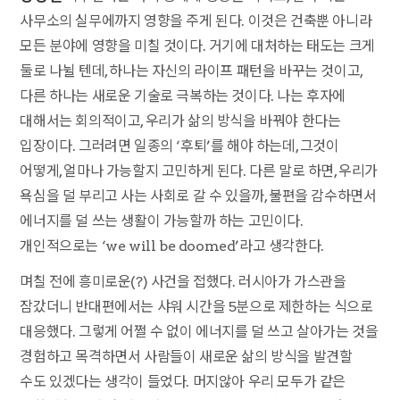
사무소의 실무에까지 영향을 주게 된다. 이것은 건축뿐 아니라
모든 분야에 영향을 미칠 것이다. 거기에 대처하는 태도는 크게
둘로 나뉠 텐데, 하나는 자신의 라이프 패턴을 바꾸는 것이고,
다른 하나는 새로운 기술로 극복하는 것이다. 나는 후자에
대해서는 회의적이고, 우리가 삶의 방식을 바꿔야 한다는
입장이다. 그러려면 일종의 ‘후퇴’를 해야 하는데, 그것이
어떻게, 얼마나 가능할지 고민하게 된다. 다른 말로 하면, 우리가
욕심을 덜 부리고 사는 사회로 갈 수 있을까, 불편을 감수하면서
에너지를 덜 쓰는 생활이 가능할까 하는 고민이다.
개인적으로는 ‘we will be doomed’라고 생각한다.
며칠 전에 흥미로운(?) 사건을 접했다. 러시아가 가스관을
잠갔더니 반대편에서는 샤워 시간을 5분으로 제한하는 식으로
대응했다. 그렇게 어쩔 수 없이 에너지를 덜 쓰고 살아가는 것을
경험하고 목격하면서 사람들이 새로운 삶의 방식을 발견할
수도 있겠다는 생각이 들었다. 머지않아 우리 모두가 같은