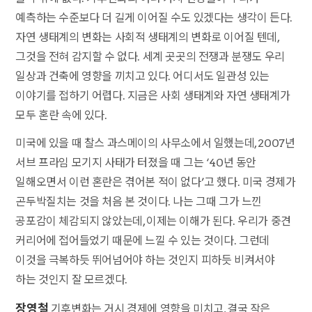
예측하는 수준보다 더 길게 이어질 수도 있겠다는 생각이 든다.
자연 생태계의 변화는 사회적 생태계의 변화로 이어질 텐데,
그것을 전혀 감지할 수 없다. 세계 곳곳의 전쟁과 분쟁도 우리
일상과 건축에 영향을 끼치고 있다. 어디서도 일관성 있는
이야기를 접하기 어렵다. 지금은 사회 생태계와 자연 생태계가
모두 혼란 속에 있다.
미국에 있을 때 찰스 과스메이의 사무소에서 일했는데, 2007년
서브 프라임 모기지 사태가 터졌을 때 그는 ‘40년 동안
일해오면서 이런 혼란은 겪어본 적이 없다’고 했다. 미국 경제가
곤두박질치는 것을 처음 본 것이다. 나는 그때 그가 느낀
공포감이 체감되지 않았는데, 이제는 이해가 된다. 우리가 중견
커리어에 접어들었기 때문에 느낄 수 있는 것이다. 그런데
이것을 극복하듯 뛰어넘어야 하는 것인지 피하듯 비켜서야
하는 것인지 잘 모르겠다.
장영철
기후변화는 거시 경제에 영향을 미치고, 결국 작은