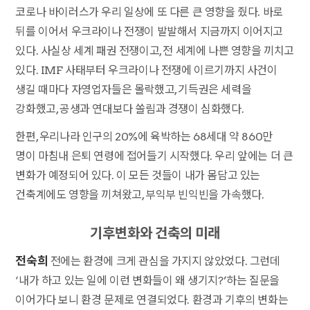
코로나 바이러스가 우리 일상에 또 다른 큰 영향을 줬다. 바로
뒤를 이어서 우크라이나 전쟁이 발발해서 지금까지 이어지고
있다. 사실상 세계 패권 전쟁이고, 전 세계에 나쁜 영향을 끼치고
있다. IMF 사태부터 우크라이나 전쟁에 이르기까지 사건이
생길 때마다 자영업자들은 몰락했고, 기득권은 세력을
강화했고, 공생과 연대보다 쏠림과 경쟁이 심화했다.
한편, 우리나라 인구의 20%에 육박하는 68세대 약 860만
명이 마침내 은퇴 연령에 접어들기 시작했다. 우리 앞에는 더 큰
변화가 예정되어 있다. 이 모든 것들이 내가 몸담고 있는
건축계에도 영향을 끼쳐왔고, 부익부 빈익빈을 가속했다.
기후변화와 건축의 미래
전숙희
전에는 환경에 크게 관심을 가지지 않았었다. 그런데
‘내가 하고 있는 일에 이런 변화들이 왜 생기지?’하는 질문을
이어가다 보니 환경 문제로 연결되었다. 환경과 기후의 변화는