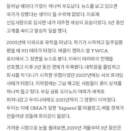
일어날 때마다 기업이 하나씩 부도났다. 뉴스를 보고 있으면
국가가 망했다는 생각이 들 수밖에 없었다. 이로재
신입사원으로 입사한 내가 마주한 세상의 모습이었다. 3년 동안
고개를 숙이고 열심히 일을 했다.
2001년에 미국으로 유학을 떠났다. 학기가 시작하고 일주일쯤
됐을 때 911 테러가 터졌다. 버클리 캠퍼스 옆 YWCA
로비에서 그 장면을 뉴스로 봤다. 미국이 테러와의 전쟁을
선포했고 이후 3년 동안 경제가 위축됐다. 대학원을 졸업하고
회사를 막 다니기 시작한 무렵이었던 2007년에는 서브 프라임
사태가 터졌다. 지하철에는 그날 해고된 사람들이 종이 상자를
하나씩 들고 탔다. 부실 금융 도미노의 여파가 세계로
퍼져나갔고 우리나라에도 2011년까지 그 영향이 이어졌다.
우리는 이때 OMA가 말한 ‘bigness’를 떠올렸고, 버블 경제가
만들어낸 것들에 회의감이 들었다.
가까운 시점으로 눈을 돌려보면, 2019년 겨울부터 3년 동안은