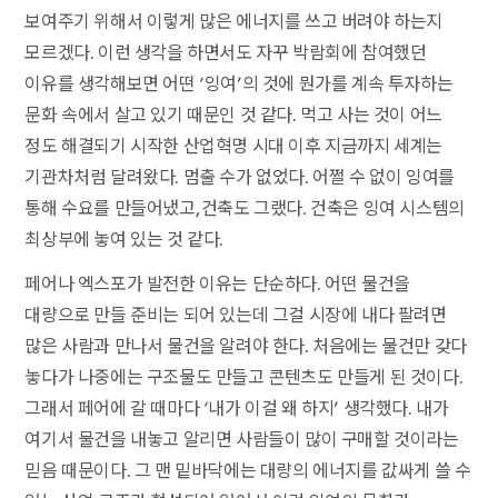
보여주기 위해서 이렇게 많은 에너지를 쓰고 버려야 하는지
모르겠다. 이런 생각을 하면서도 자꾸 박람회에 참여했던
이유를 생각해보면 어떤 ‘잉여’의 것에 뭔가를 계속 투자하는
문화 속에서 살고 있기 때문인 것 같다. 먹고 사는 것이 어느
정도 해결되기 시작한 산업혁명 시대 이후 지금까지 세계는
기관차처럼 달려왔다. 멈출 수가 없었다. 어쩔 수 없이 잉여를
통해 수요를 만들어냈고, 건축도 그랬다. 건축은 잉여 시스템의
최상부에 놓여 있는 것 같다.
페어나 엑스포가 발전한 이유는 단순하다. 어떤 물건을
대량으로 만들 준비는 되어 있는데 그걸 시장에 내다 팔려면
많은 사람과 만나서 물건을 알려야 한다. 처음에는 물건만 갖다
놓다가 나중에는 구조물도 만들고 콘텐츠도 만들게 된 것이다.
그래서 페어에 갈 때마다 ‘내가 이걸 왜 하지’ 생각했다. 내가
여기서 물건을 내놓고 알리면 사람들이 많이 구매할 것이라는
믿음 때문이다. 그 맨 밑바닥에는 대량의 에너지를 값싸게 쓸 수