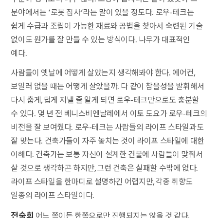
분야에서는 ‘로봇 집사’라는 말이 있을 정도다. 로우-테크는
쉽게 수급과 조립이 가능한 재료와 공법을 찾아서 숙련된 기술
없이도 뭔가를 잘 만들 수 있는 방식이다. 나무가 대표적인
예다.
사람들이 옛날에 어떻게 살았는지 생각해봐야 한다. 에어컨,
보일러 없을 때는 어떻게 살았을까. 다 같이 참을성을 발휘해서
다시 춥게, 덥게 지낼 줄 알게 되면 로우-테크만으로도 충분할
수 있다. 몇 년 전 베니스비엔날레에서 이토 도요가 로우-테크의
비전을 잘 보여줬다. 로우-테크는 사람들의 라이프 스타일과도
잘 맞는다. 건축가들이 자주 놓치는 것이 라이프 스타일에 대한
이해다. 건축가는 보통 자신이 설계한 건물에 사람들이 맞춰서
살 것으로 생각하곤 하지만, 그런 건축은 실패할 수밖에 없다.
라이프 스타일을 한마디로 설명하긴 어렵지만, 각종 취향도
일종의 라이프 스타일이다.
전숙희
어느 쪽이든 한쪽으로만 진행되지는 않을 것 같다.