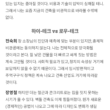
있는 입지는 좁아질 것이다. 비용과 기술의 압박이 심해질 테니.
그래서 나는 요즘 지금의 건축을 비관적으로 바라볼 수밖에
없다.
하이-테크 vs 로우-테크
전숙희
장 소장님의 진단과 예측에 맞는 부분이 있지만, 총체적
비관론에는 동의하지 않는다. 나는 전체적으로 양극화될
것이라고 본다. 질 낮은 건물을 더 빠르고 싸게 짓는 방법은
계속 고안될 것이다. 사회적 필요가 있고, 정치의 속성상 거기에
보답하지 않을 수 없기 때문이다. 그래서 임시방편적이고
주먹구구식 정책은 계속 나오고 건축 산업도 거기에 따라갈
것이다.
장영철
하지만 더는 철근과 콘크리트로는 집을 짓지 못하는
시기가 올 수 있다. 벽돌 건축도 이제 힘들어졌다. 뭔가 새로운
(경제적인) 공법이 나오고 그에 따라 디자인도 변화가 생길