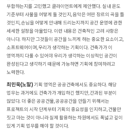
부합하는지를 고민했고 클라이언트에게 제안했다. 실내 온도
기준부터 사물을 어떻게 둘 것인지, 음악은 어떤 장르의 곡을 틀
것인지, 손님을 어떻게 안내해 드리는지까지 공간 운영에 관한
세세한 설정을 아울렀다. 이런 내용은 건축적인 고려 사항은
아니다. 하지만 그것들이 공간을 느끼게 하는 중요한 요소이고,
소프트웨어이며, 우리가 생각하는 기획이다. 건축가가 이
영역까지 다룰 수 있어야 우리가 생각하는 이상적인 공간이
완성된다고 생각하기 때문에 가능하면 기획에 참여하려고
노력한다.
최민욱(노말)
기획 영역은 공공건축에서도 중요하다. 해당
업무는 과거에도 건축가가 개입하긴 했지만, 간과된 부분이
많았다. 더 좋은 공공건물, 공공공간을 만들기 위해서는
프로젝트의 시작 단계부터 기획의 중요성을 인지하고, 건물만
짓고 마는 것이 아니라 실제 활용하는 차원에서도 폭넓고 깊이
있게 기획 업무를 해야 할 것이다.