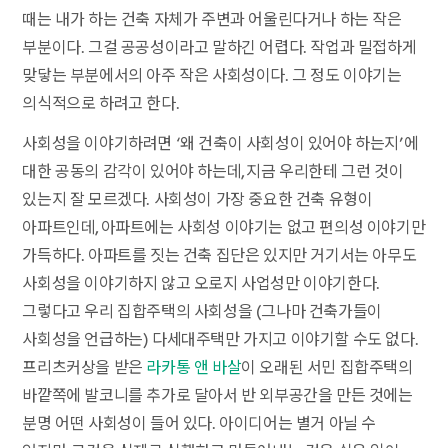
때는 내가 하는 건축 자체가 주변과 어울린다거나 하는 작은
부분이다. 그걸 공공성이라고 말하긴 어렵다. 작업과 밀접하게
맞닿는 부분에서의 아주 작은 사회성이다. 그 정도 이야기는
의식적으로 하려고 한다.
사회성을 이야기하려면 ‘왜 건축이 사회성이 있어야 하는지’에
대한 공동의 감각이 있어야 하는데, 지금 우리한테 그런 것이
있는지 잘 모르겠다. 사회성이 가장 중요한 건축 유형이
아파트인데, 아파트에는 사회성 이야기는 없고 편의성 이야기만
가득하다. 아파트를 짓는 건축 집단은 있지만 거기서는 아무도
사회성을 이야기하지 않고 오로지 사업성만 이야기한다.
그렇다고 우리 집합주택의 사회성을 (그나마 건축가들이
사회성을 언급하는) 다세대주택만 가지고 이야기할 수도 없다.
프리츠커상을 받은
라카통 앤 바살
이 오래된 서민 집합주택의
바깥쪽에 발코니를 추가로 달아서 반 외부공간을 만든 것에는
분명 어떤 사회성이 들어 있다. 아이디어는 별거 아닐 수