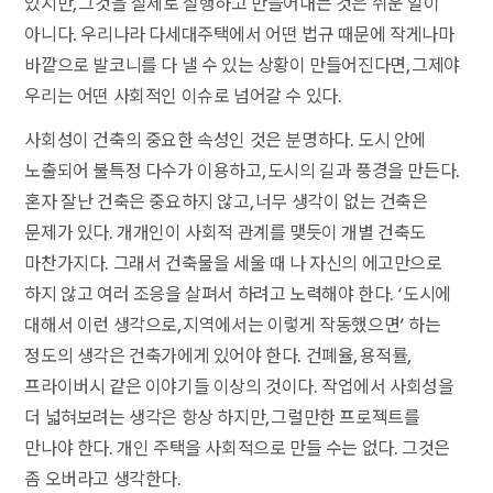
있지만, 그것을 실제로 실행하고 만들어내는 것은 쉬운 일이
아니다. 우리나라 다세대주택에서 어떤 법규 때문에 작게나마
바깥으로 발코니를 다 낼 수 있는 상황이 만들어진다면, 그제야
우리는 어떤 사회적인 이슈로 넘어갈 수 있다.
사회성이 건축의 중요한 속성인 것은 분명하다. 도시 안에
노출되어 불특정 다수가 이용하고, 도시의 길과 풍경을 만든다.
혼자 잘난 건축은 중요하지 않고, 너무 생각이 없는 건축은
문제가 있다. 개개인이 사회적 관계를 맺듯이 개별 건축도
마찬가지다. 그래서 건축물을 세울 때 나 자신의 에고만으로
하지 않고 여러 조응을 살펴서 하려고 노력해야 한다. ‘도시에
대해서 이런 생각으로, 지역에서는 이렇게 작동했으면’ 하는
정도의 생각은 건축가에게 있어야 한다. 건폐율, 용적률,
프라이버시 같은 이야기들 이상의 것이다. 작업에서 사회성을
더 넓혀보려는 생각은 항상 하지만, 그럴만한 프로젝트를
만나야 한다. 개인 주택을 사회적으로 만들 수는 없다. 그것은
좀 오버라고 생각한다.