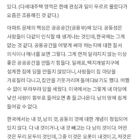
있다. (다세대주택 영역은 한때 관심과 일이 우르르 몰렸다가
요즘은 조용해진 것 같다.)
아파트 문제의 핵심은 공공공간(공용부)에 있다. 공동성은
사람들이 다같이 인식할 때 생겨나는 것인데, 한국에는 그게
없는 것 같다. 공용공간을 어떻게 써야 하는지에 대한 질서
의식이나 매너를 보면 그렇다. 그게 먼저 달라지지 않는 이상
좋은 공공공간을 만들기 힘들다. 일례로, 택지개발지구에
설계한 집에 담을 만들지 않았더니, 사람들이 집 마당을
가로질러 다니고, 집안을 기웃거리며 들여다보기도 했다. 어쩔
수 없이 부랴부랴 담을 세웠다. 미국에서는 그렇게 내 마당에
낯선 사람이 함부로 들어오면 총 들고나온다. 남의 땅에 쉽게
들어갈 수 없다.
한국에서는 내 것, 남의 것, 공동의 것에 대한 개념이 정립되어
있지 않다. 다 내 것이거나, 내 것 빼고는 다 남의 것이다. 어떤
것은 우리 모두의 것인데, 그중 이것은 오롯이 내것이고, 저것은