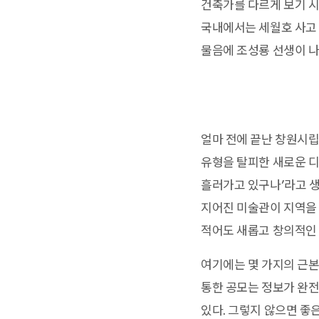
건축가를 다르게 보기 시작
국내에서는 세월호 사고 
물음에 조성룡 선생이 나
얼마 전에 끝난 창원시립
유형을 탈피한 새로운 디
흘러가고 있구나’라고 생
지어진 미술관이 지역을
적어도 새롭고 창의적인 
여기에는 몇 가지의 근본
통한 공모는 정보가 완전
있다. 그렇지 않으면 좋