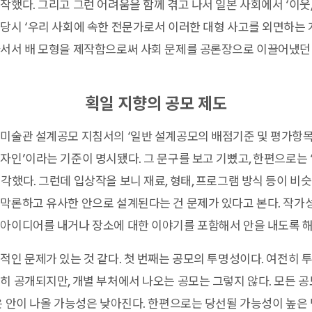
했다. 그리고 그런 어려움을 함께 겪고 나서 일본 사회에서 ‘이웃, 
당시 ‘우리 사회에 속한 전문가로서 이러한 대형 사고를 외면하는 
서서 배 모형을 제작함으로써 사회 문제를 공론장으로 이끌어냈던 
획일 지향의 공모 제도
미술관 설계공모 지침서의 ‘일반 설계공모의 배점기준 및 평가항목
자인’이라는 기준이 명시됐다. 그 문구를 보고 기뻤고, 한편으로는
각했다. 그런데 입상작을 보니 재료, 형태, 프로그램 방식 등이 비
 막론하고 유사한 안으로 설계된다는 건 문제가 있다고 본다. 작
아이디어를 내거나 장소에 대한 이야기를 포함해서 안을 내도록 해
적인 문제가 있는 것 같다. 첫 번째는 공모의 투명성이다. 여전히 
히 공개되지만, 개별 부처에서 나오는 공모는 그렇지 않다. 모든 
은 안이 나올 가능성은 낮아진다. 한편으로는 당선될 가능성이 높은