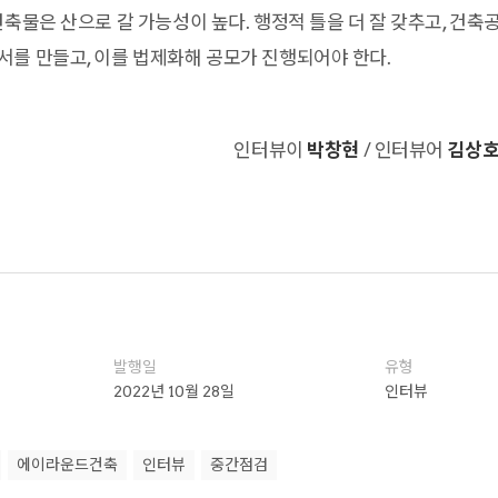
건축물은 산으로 갈 가능성이 높다. 행정적 틀을 더 잘 갖추고, 건
를 만들고, 이를 법제화해 공모가 진행되어야 한다.
인터뷰이
박창현
/ 인터뷰어
김상
발행일
유형
2022년 10월 28일
인터뷰
에이라운드건축
인터뷰
중간점검