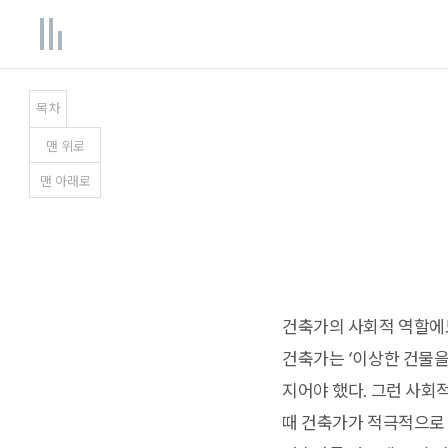
목차
맨
위
로
맨
아래
로
건축가의 사회적 역할에도
건축가는 ‘이상한 건물을
지어야 했다. 그런 사회
때 건축가가 적극적으로 