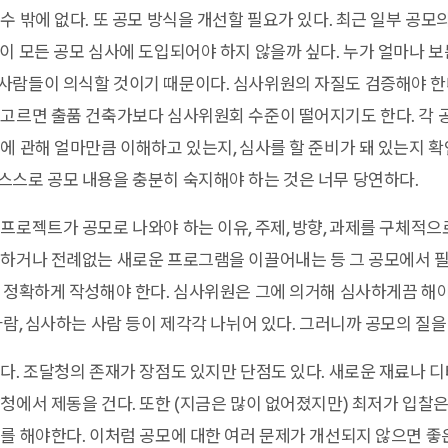
수 밖에 없다. 또 공모 방식을 개선할 필요가 있다. 최근 일부 공모
이 모든 공모 심사에 도입되어야 하지 않을까 싶다. 누가 얼마나 
람들이 의식할 것이기 때문이다. 심사위원의 자질도 검증해야 한다
 고르면 출품 건축가보다 심사위원회 수준이 떨어지기도 한다. 각
에 관해 얼마만큼 이해하고 있는지, 심사를 할 준비가 돼 있는지 확
스스로 공모 내용을 충분히 숙지해야 하는 것은 너무 당연하다.
프로젝트가 공모로 나와야 하는 이유, 주제, 방향, 과제를 구체적으
조하거나 전례없는 새로운 프로그램을 이끌어내는 등 그 공모에서 필
 정확하게 작성해야 한다. 심사위원은 그에 의거해 심사하게끔 해야
람, 심사하는 사람 등이 제각각 나뉘어 있다. 그러니까 공모의 질을 
다. 조달청의 존재가 장점도 있지만 단점도 있다. 새로운 재료나 
청에서 제동을 건다. 또한 (지금은 많이 없어졌지만) 최저가 입찰은
를 해야한다. 이처럼 공모에 대한 여러 문제가 개선되지 않으면 좋