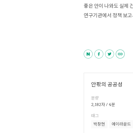
좋은 안이 나와도 실제 
연구기관에서 정책 보고서
안팎의 공공성
분량
2,182자 / 4분
태그
박창현
에이라운드