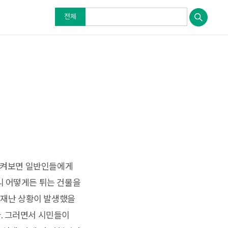
전체
돌이켜보면 일반인들에게
니 어떻게든 튀는 건물을
데 재난 상황이 발생했을
. 그러면서 시민들이