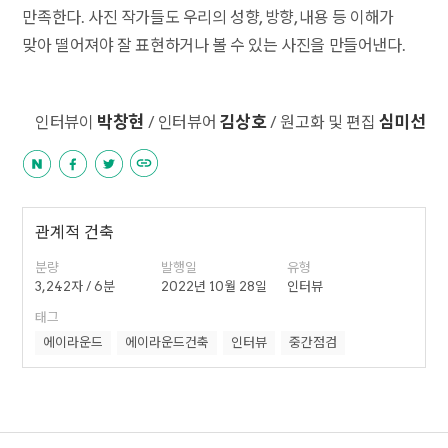
만족한다. 사진 작가들도 우리의 성향, 방향, 내용 등 이해가
맞아 떨어져야 잘 표현하거나 볼 수 있는 사진을 만들어낸다.
박창현
김상호
심미선
인터뷰이
/ 인터뷰어
/ 원고화 및 편집
관계적 건축
분량
발행일
유형
3,242자 / 6분
2022년 10월 28일
인터뷰
태그
에이라운드
에이라운드건축
인터뷰
중간점검