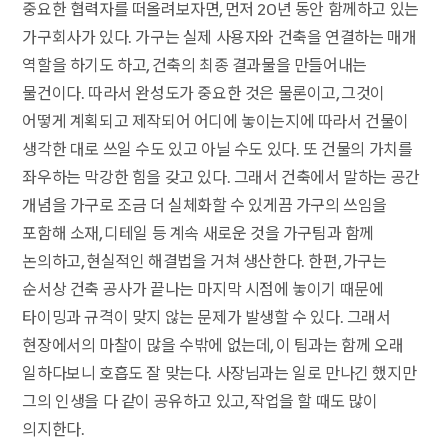
중요한 협력자를 떠올려보자면, 먼저 20년 동안 함께하고 있는
가구회사가 있다. 가구는 실제 사용자와 건축을 연결하는 매개
역할을 하기도 하고, 건축의 최종 결과물을 만들어내는
물건이다. 따라서 완성도가 중요한 것은 물론이고, 그것이
어떻게 계획되고 제작되어 어디에 놓이는지에 따라서 건물이
생각한 대로 쓰일 수도 있고 아닐 수도 있다. 또 건물의 가치를
좌우하는 막강한 힘을 갖고 있다. 그래서 건축에서 말하는 공간
개념을 가구로 조금 더 실체화할 수 있게끔 가구의 쓰임을
포함해 소재, 디테일 등 계속 새로운 것을 가구팀과 함께
논의하고, 현실적인 해결법을 거쳐 생산한다. 한편, 가구는
순서상 건축 공사가 끝나는 마지막 시점에 놓이기 때문에
타이밍과 규격이 맞지 않는 문제가 발생할 수 있다. 그래서
현장에서의 마찰이 많을 수밖에 없는데, 이 팀과는 함께 오래
일하다보니 호흡도 잘 맞는다. 사장님과는 일로 만나긴 했지만
그의 인생을 다 같이 공유하고 있고, 작업을 할 때도 많이
의지한다.