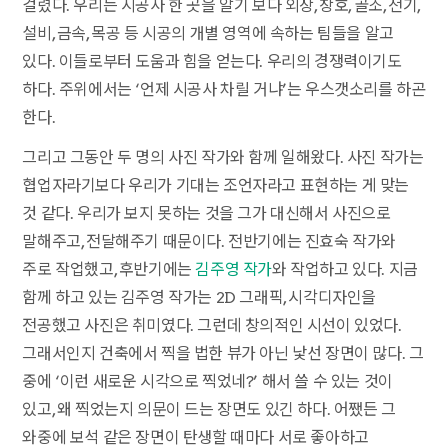
걸렸다. 우리는 시공사 한 곳을 알기 보다 외장, 창호, 골조, 전기,
설비, 금속, 목공 등 시공의 개별 영역에 속하는 팀들을 알고
있다. 이들로부터 도움과 힘을 얻는다. 우리의 경쟁력이기도
하다. 주위에서는 ‘언제 시공사 차릴 거냐’는 우스갯소리를 하곤
한다.
그리고 그동안 두 명의 사진 작가와 함께 일해왔다. 사진 작가는
협업자라기보다 우리가 기대는 조언자라고 표현하는 게 맞는
것 같다. 우리가 보지 못하는 것을 그가 대신해서 사진으로
말해주고, 전달해주기 때문이다. 전반기에는 진효숙 작가와
주로 작업했고, 후반기에는
김주영 작가
와 작업하고 있다. 지금
함께 하고 있는 김주영 작가는 2D 그래픽, 시각디자인을
전공했고 사진은 취미였다. 그런데 창의적인 시선이 있었다.
그래서인지 건축에서 찍을 법한 뷰가 아닌 낯선 장면이 많다. 그
중에 ‘이런 새로운 시각으로 찍었네?’ 해서 쓸 수 있는 것이
있고, 왜 찍었는지 의문이 드는 장면도 있긴 하다. 어쨌든 그
와중에 보석 같은 장면이 탄생할 때마다 서로 좋아하고