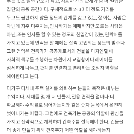
두는 것은 훨씬 규모가 작고, 사용자 간의 관계가 좀 더 밀접한
집단의 공용 공간이다. 구체적으로 2~3미터 정도 거리를
두고도 불편하지 않을 정도의 관계를 갖고 있는, 잘 아는 사람은
아닌데 자주 마주치는, 인사하기는 애매하지만 모르는 사람은
아닌, 또는 인사를 할 수 있는 정도의 친밀감이 있는, 연락처를
가지고 있는데 연락을 할 때에는 살짝 고민되는 정도의 범주다.
그런 영역은 건축가가 공공재로서의 건물을 디자인할 때
사회적 책무를 수행하는 차원에서 교집합이나 레이어를
섬세하게 나누고, 관계를 연결하고 분리하는 조절자 역할을
해야한다고 본다.
다가구 다세대 주택 설계를 의뢰하는 분들의 목적은 대부분
수익이다. 세대를 몇 개 더 만들지, 전용 면적을 얼마나 더
확보해야 수익률로 넘어가는지와 같은 숫자 놀음에서 온전히
벗어나기는 어렵다. 그럼에도 건축가는 공공의 역할에 관심을
가지고 전략적으로 계획하여 건축주를 설득해야 한다. 건물을
더 좋게 만들기 위해 건축주가 어떤 역할을 해야하는지