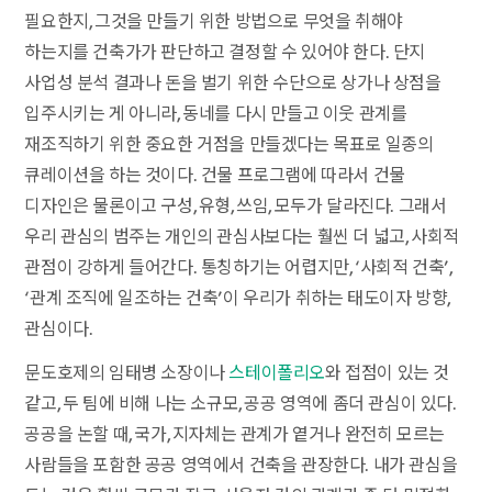
필요한지, 그것을 만들기 위한 방법으로 무엇을 취해야
하는지를 건축가가 판단하고 결정할 수 있어야 한다. 단지
사업성 분석 결과나 돈을 벌기 위한 수단으로 상가나 상점을
입주시키는 게 아니라, 동네를 다시 만들고 이웃 관계를
재조직하기 위한 중요한 거점을 만들겠다는 목표로 일종의
큐레이션을 하는 것이다. 건물 프로그램에 따라서 건물
디자인은 물론이고 구성, 유형, 쓰임, 모두가 달라진다. 그래서
우리 관심의 범주는 개인의 관심사보다는 훨씬 더 넓고, 사회적
관점이 강하게 들어간다. 통칭하기는 어렵지만, ‘사회적 건축’,
‘관계 조직에 일조하는 건축’이 우리가 취하는 태도이자 방향,
관심이다.
문도호제의 임태병 소장이나
스테이폴리오
와 접점이 있는 것
같고, 두 팀에 비해 나는 소규모, 공공 영역에 좀더 관심이 있다.
공공을 논할 때, 국가, 지자체는 관계가 옅거나 완전히 모르는
사람들을 포함한 공공 영역에서 건축을 관장한다. 내가 관심을