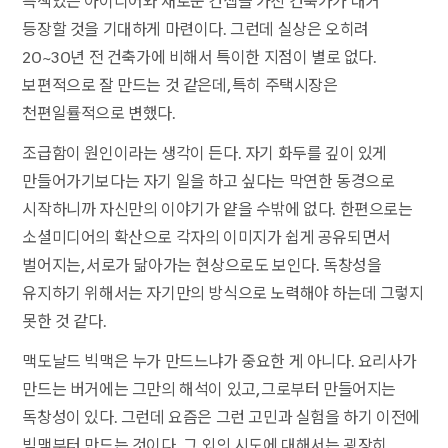
특색있는 아이디어와 새로운 컨셉을 가진 건축가가 대거
등장할 것을 기대하게 마련이다. 그런데 실상은 오히려
20~30년 전 건축가에 비해서 특이한 지점이 별로 없다.
보편적으로 잘 만드는 것 같은데, 특히 주택시장은
천편일률적으로 변했다.
조급함이 원인이라는 생각이 든다. 자기 화두를 깊이 있게
만들어가기보다는 자기 일을 하고 싶다는 막연한 동경으로
시작하니까 자신만의 이야기가 얕을 수밖에 없다. 한편으로는
소셜미디어의 확산으로 각자의 이미지가 쉽게 공유되면서
벌어지는, 서로가 닮아가는 현상으로도 보인다. 독창성을
유지하기 위해서는 자기만의 방식으로 노력해야 하는데 그렇지
못한 것 같다.
맥도날드 빅맥은 누가 만드느냐가 중요한 게 아니다. 요리사가
만드는 버거에는 그만의 해석이 있고, 그로부터 만들어지는
독창성이 있다. 그런데 요즘은 그런 고민과 실험을 하기 이전에
빅맥부터 만드는 것이다. 그 외의 시도에 대해서는 굉장히