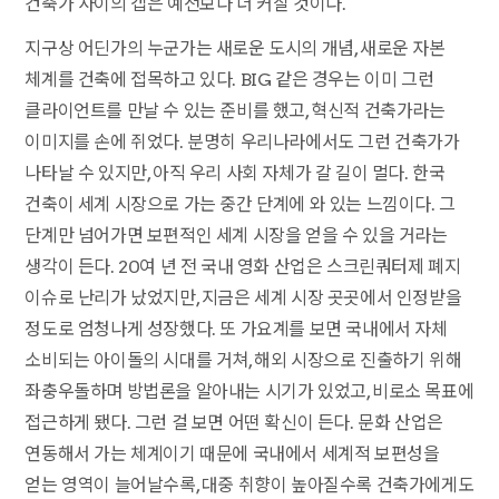
건축가 사이의 갭은 예전보다 더 커질 것이다.
지구상 어딘가의 누군가는 새로운 도시의 개념, 새로운 자본
체계를 건축에 접목하고 있다. BIG 같은 경우는 이미 그런
클라이언트를 만날 수 있는 준비를 했고, 혁신적 건축가라는
이미지를 손에 쥐었다. 분명히 우리나라에서도 그런 건축가가
나타날 수 있지만, 아직 우리 사회 자체가 갈 길이 멀다. 한국
건축이 세계 시장으로 가는 중간 단계에 와 있는 느낌이다. 그
단계만 넘어가면 보편적인 세계 시장을 얻을 수 있을 거라는
생각이 든다. 20여 년 전 국내 영화 산업은 스크린쿼터제 폐지
이슈로 난리가 났었지만, 지금은 세계 시장 곳곳에서 인정받을
정도로 엄청나게 성장했다. 또 가요계를 보면 국내에서 자체
소비되는 아이돌의 시대를 거쳐, 해외 시장으로 진출하기 위해
좌충우돌하며 방법론을 알아내는 시기가 있었고, 비로소 목표에
접근하게 됐다. 그런 걸 보면 어떤 확신이 든다. 문화 산업은
연동해서 가는 체계이기 때문에 국내에서 세계적 보편성을
얻는 영역이 늘어날수록, 대중 취향이 높아질수록 건축가에게도