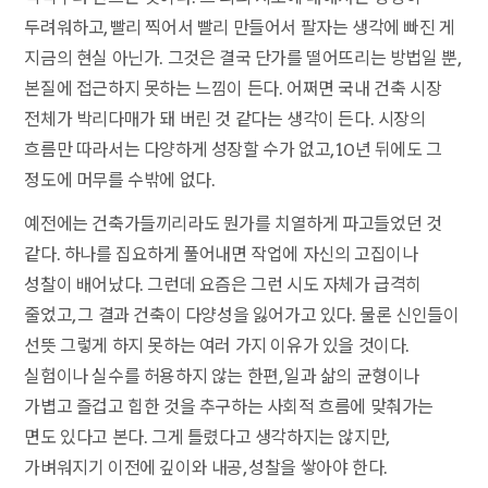
두려워하고, 빨리 찍어서 빨리 만들어서 팔자는 생각에 빠진 게
지금의 현실 아닌가. 그것은 결국 단가를 떨어뜨리는 방법일 뿐,
본질에 접근하지 못하는 느낌이 든다. 어쩌면 국내 건축 시장
전체가 박리다매가 돼 버린 것 같다는 생각이 든다. 시장의
흐름만 따라서는 다양하게 성장할 수가 없고, 10년 뒤에도 그
정도에 머무를 수밖에 없다.
예전에는 건축가들끼리라도 뭔가를 치열하게 파고들었던 것
같다. 하나를 집요하게 풀어내면 작업에 자신의 고집이나
성찰이 배어났다. 그런데 요즘은 그런 시도 자체가 급격히
줄었고, 그 결과 건축이 다양성을 잃어가고 있다. 물론 신인들이
선뜻 그렇게 하지 못하는 여러 가지 이유가 있을 것이다.
실험이나 실수를 허용하지 않는 한편, 일과 삶의 균형이나
가볍고 즐겁고 힙한 것을 추구하는 사회적 흐름에 맞춰가는
면도 있다고 본다. 그게 틀렸다고 생각하지는 않지만,
가벼워지기 이전에 깊이와 내공, 성찰을 쌓아야 한다.