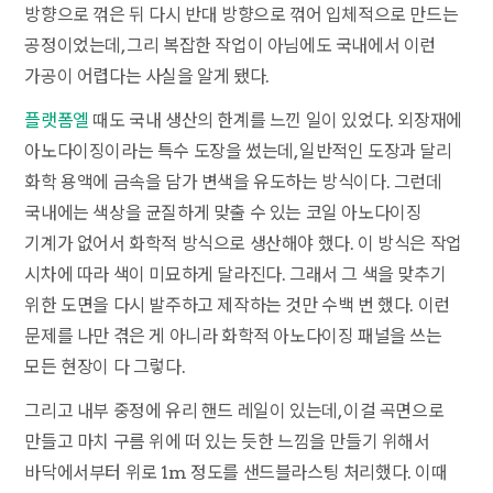
방향으로 꺾은 뒤 다시 반대 방향으로 꺾어 입체적으로 만드는
공정이었는데, 그리 복잡한 작업이 아님에도 국내에서 이런
가공이 어렵다는 사실을 알게 됐다.
플랫폼엘
때도 국내 생산의 한계를 느낀 일이 있었다. 외장재에
아노다이징이라는 특수 도장을 썼는데, 일반적인 도장과 달리
화학 용액에 금속을 담가 변색을 유도하는 방식이다. 그런데
국내에는 색상을 균질하게 맞출 수 있는 코일 아노다이징
기계가 없어서 화학적 방식으로 생산해야 했다. 이 방식은 작업
시차에 따라 색이 미묘하게 달라진다. 그래서 그 색을 맞추기
위한 도면을 다시 발주하고 제작하는 것만 수백 번 했다. 이런
문제를 나만 겪은 게 아니라 화학적 아노다이징 패널을 쓰는
모든 현장이 다 그렇다.
그리고 내부 중정에 유리 핸드 레일이 있는데, 이걸 곡면으로
만들고 마치 구름 위에 떠 있는 듯한 느낌을 만들기 위해서
바닥에서부터 위로 1m 정도를 샌드블라스팅 처리했다. 이때