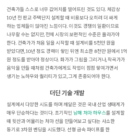
건축가들 스스로 너무 값어치를 떨어뜨린 것도 있다. 체감상
10년 전 판교 주택단지 설계할 때 비용보다 오히려 더 싸게
하는 업체들이 많아진 느낌이다. 이것도 경쟁의 일환이므로
나무랄 수는 없지만, 전체 시장의 보편적인 수준은 올라가야
한다. 건축가가 처음 일을 시작할 때 설계비를 5천만 원을
받았다면, 10년 정도 경력이 쌓인 뒤엔 최소한 8천만 원에서 1억
원 정도를 받아야 정상이다. 화가가 그림을 그리거나, 작곡가가
음악을 만들 때처럼 건축가에게도 작업이 점점 쌓여가면서
생기는 노하우와 퀄리티가 있고, 그게 존중되어야 한다.
더딘 기술 개발
설계에서 다양한 시도를 하며 깨달은 것은 국내 산업 생태계가
매우 단순하다는 것이다. 초기작인
남해 처마 하우스
를 설계할
때 뒷산과 어울리는 처마 선을 만들어보고 싶다는 사소한
동기로 3차원 벤딩을 시도했다. 선형 금속 파이프를 한