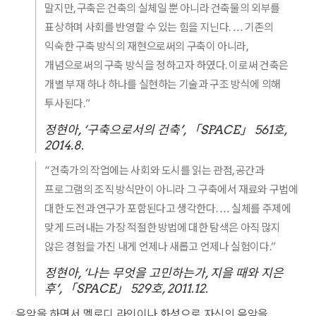
말지만, 구축은 건축의 실체일 뿐 아니라 건축물의 외부를
표상하며 사회를 반영할 수 있는 힘을 지닌다. … 기존의
익숙한 구축 방식의 재현으로써의 구축이 아니라,
개념으로써의 구축 방식을 정하고자 하였다. 이로써 건축은
개별 부재 하나 하나를 실현하는 기술과 구조 방식에 의해
투사된다.”
정현아, ‘구축으로서의 건축’, 「SPACE」 561호,
2014.8.
“건축가의 작업에는 사회와 도시를 읽는 관점, 공간과
프로그램의 조직 방식만이 아니라 그 구축에서 재료와 구법에
대한 도전과 연구가 포함된다고 생각한다. … 실체를 주제에
맞게 드러내는 가장 적절한 방법에 대한 탐색은 아직 많지
않은 경험을 가진 내게 언제나 새롭고 언제나 실험이다.”
정현아, ‘나는 무엇을 고민하는가, 지을 때와 지은
후’, 「SPACE」 529호, 2011.12.
음악을 하면서 멜로디 라인이나 화성으로 자신의 음악을