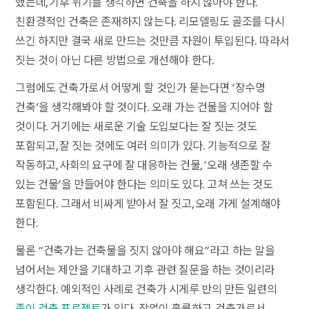
했는데, 기후 위기를 생각하면 건축을 하지 않아야 한다.
친환경적인 건축은 존재하지 않는다. 리모델링도 골조를 다시
쓰긴 하지만 결국 새로 만드는 것만큼 자원이 투입된다. 따라서
짓는 것이 아닌 다른 방법으로 개선해야 한다.
그럼에도 건축가로서 어떻게 할 것인가 묻는다면 ‘장수명
건축’을 생각해봐야 할 것이다. 오래 가는 건물을 지어야 할
것이다. 거기에는 새로운 기술 도입보다는 잘 짓는 것도
포함되고, 잘 짓는 것에도 여러 의미가 있다. 기능적으로 잘
작동하고, 사회의 요구에 잘 대응하는 건물, ‘오래 생존할 수
있는 건물’을 만들어야 한다는 의미도 있다. 고쳐 쓰는 것도
포함된다. 그래서 비싸게 받아서 잘 짓고, 오래 가게 설계해야
한다.
물론 “건축가는 건축물을 짓지 않아야 해요”라고 하는 말을
넘어서는 제안을 기대하고 기후 관련 질문을 하는 것이리라
생각한다. 예외적인 사례로 건축가 시게루 반의 만든 일련의
종이 건축 프로젝트
가 있다. 작업이 훌륭하고, 건축가로서