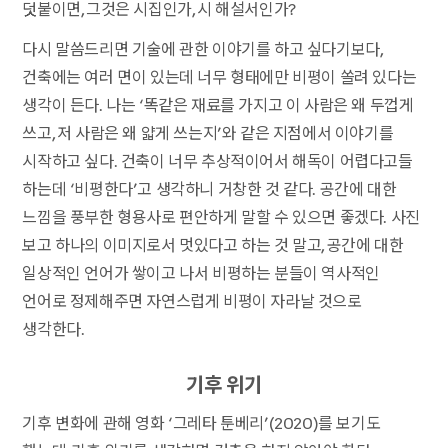
덧붙이면, 그것은 시집인가, 시 해설서인가?
다시 말씀드리면 기술에 관한 이야기를 하고 싶다기보다,
건축에는 여러 면이 있는데 너무 형태에만 비평이 쏠려 있다는
생각이 든다. 나는 ‘똑같은 재료를 가지고 이 사람은 왜 두껍게
쓰고, 저 사람은 왜 얇게 쓰는지’와 같은 지점에서 이야기를
시작하고 싶다. 건축이 너무 추상적이어서 해독이 어렵다고들
하는데 ‘비평한다’고 생각하니 거창한 것 같다. 공간에 대한
느낌을 풍부한 형용사로 편안하게 말할 수 있으면 좋겠다. 사진
보고 하나의 이미지로서 멋있다고 하는 것 말고, 공간에 대한
일상적인 언어가 쌓이고 나서 비평하는 분들이 역사적인
언어로 정제해주면 자연스럽게 비평이 자라날 것으로
생각한다.
기후 위기
기후 변화에 관해 영화 ‘그레타 툰베리’(2020)를 보기도