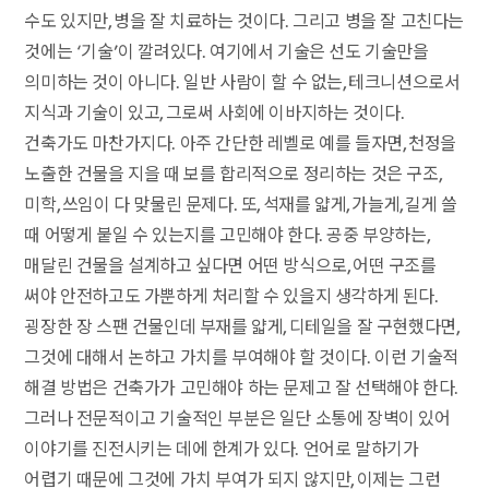
수도 있지만, 병을 잘 치료하는 것이다. 그리고 병을 잘 고친다는
것에는 ‘기술’이 깔려있다. 여기에서 기술은 선도 기술만을
의미하는 것이 아니다. 일반 사람이 할 수 없는, 테크니션으로서
지식과 기술이 있고, 그로써 사회에 이바지하는 것이다.
건축가도 마찬가지다. 아주 간단한 레벨로 예를 들자면, 천정을
노출한 건물을 지을 때 보를 합리적으로 정리하는 것은 구조,
미학, 쓰임이 다 맞물린 문제다. 또, 석재를 얇게, 가늘게, 길게 쓸
때 어떻게 붙일 수 있는지를 고민해야 한다. 공중 부양하는,
매달린 건물을 설계하고 싶다면 어떤 방식으로, 어떤 구조를
써야 안전하고도 가뿐하게 처리할 수 있을지 생각하게 된다.
굉장한 장 스팬 건물인데 부재를 얇게, 디테일을 잘 구현했다면,
그것에 대해서 논하고 가치를 부여해야 할 것이다. 이런 기술적
해결 방법은 건축가가 고민해야 하는 문제고 잘 선택해야 한다.
그러나 전문적이고 기술적인 부분은 일단 소통에 장벽이 있어
이야기를 진전시키는 데에 한계가 있다. 언어로 말하기가
어렵기 때문에 그것에 가치 부여가 되지 않지만, 이제는 그런