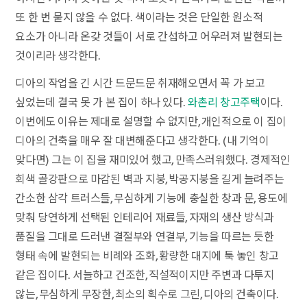
또 한 번 묻지 않을 수 없다. 색이라는 것은 단일한 원소적
요소가 아니라 온갖 것들이 서로 간섭하고 어우러져 발현되는
것이리라 생각한다.
디아의 작업을 긴 시간 드문드문 취재해오면서 꼭 가 보고
싶었는데 결국 못 가 본 집이 하나 있다.
와촌리 창고주택
이다.
이번에도 이유는 제대로 설명할 수 없지만, 개인적으로 이 집이
디아의 건축을 매우 잘 대변해준다고 생각한다. (내 기억이
맞다면) 그는 이 집을 재미있어 했고, 만족스러워했다. 경제적인
회색 골강판으로 마감된 벽과 지붕, 박공지붕을 길게 늘려주는
간소한 삼각 트러스들, 무심하게 기능에 충실한 창과 문, 용도에
맞춰 당연하게 선택된 인테리어 재료들, 자재의 생산 방식과
품질을 그대로 드러낸 결절부와 연결부, 기능을 따르는 듯한
형태 속에 발현되는 비례와 조화, 황량한 대지에 툭 놓인 창고
같은 집이다. 서늘하고 건조한, 직설적이지만 주변과 다투지
않는, 무심하게 무장한, 최소의 획수로 그린, 디아의 건축이다.