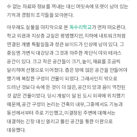
수 없는 자료와 정보를 꺼내는 대신 머릿속에 또렷이 남아 있는
기억과 경험의 조각들을 모아본다.
아무래도 실물을 마지막으로 본
독수리학교
가 먼저 떠오른다.
학교 외관과 지상층 교실은 평범했지만, 지하에 네트워크처럼
연결된 개별 특활실들과 성큰 보이드가 인상에 남아 있다. 그
중심엔 가변식 대강당과 그것과 마주한 계단식 야외 테라스
공간이 있다. 크고 작은 공간들이 크기, 높이, 재료를 조금씩
달리하며 선형으로 이어졌다. 좁은 땅에 많은 공간을 만들어야
했기에 복잡한 구성의 건물이 되었다. 그래서인지 밖으로
드러난 것보다 속에 든 것이 더 많은, 공간의 양과 음이 역전된
것 같은 건물이었다. 당시 개발이 덜 된 도시 외곽에 위치했기
때문에, 공간 구성의 논리는 건축의 내부, 그중에서도 기능과
동선에서부터 주로 기인했고, 미결정된 주변에 대해서는
대결하는 긴장 대신 열리고 뚫린 공간을 통한 이완으로
대응했다.