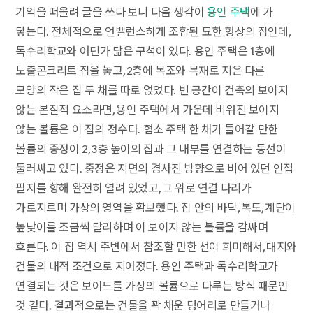
기억을 떠올려 글을 쓰다 보니 다음 생각이
용인 주택
에 가
닿는다. 전체적으로 언밸런스하게 조합된 묘한 형상의 집인데,
독수리학교와 어딘가 닮은 구석이 있다. 용인 주택은 1층에
노출콘크리트 집을 놓고, 2층에 목조와 목재로 지은 다른
모양의 작은 집 두 채를 따로 얹었다. 빈 공간이 건축의 보이지
않는 본질적 요소라면, 용인 주택에서 가운데 비워진 보이지
않는 볼륨은 이 집의 정수다. 협소 주택 한 채가 들어갈 만한
볼륨의 중정이 2, 3층 높이의 집과 그 내부를 연결하는 동선이
둘러싸고 있다. 중정은 지면의 경사진 방향으로 비어 있던 인접
필지를 향해 완전히 열려 있었고, 그 위로 연결 다리가
가로지르며 가상의 영역을 확보했다. 집 안의 바닥, 복도, 계단이
높낮이를 조금씩 달리하며 이 보이지 않는 볼륨을 감싸며
흐른다. 이 집 역시 주변에서 참조할 만한 선이 희미해서, 대지와
건물의 내적 조건으로 지어졌다. 용인 주택과 독수리학교가
연결되는 것은 보이드를 가상의 볼륨으로 다루는 방식 때문인
것 같다. 결과적으로는 건물을 꽉 채운 덩어리로 만들거나