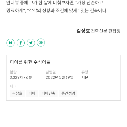
인터뷰 중에 그가 한 말에 비춰보자면, “가장 단순하고
명료하게”, “각각의 상황과 조건에 맞게” 짓는 건축이다.
김상호
건축신문 편집장
디아를 위한 수식어들
분량
발행일
유형
3,327자 / 6분
2022년 5월 19일
서문
태그
김상호
디아
디아건축
중간점검