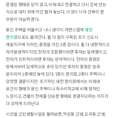
완결된 형태로 닫지 않고, 비워내고 연결하고 다시 감싸 안는
식으로 대지 위에 약간 펼쳐 놓는다. 이것이 디아 건축의 한
부분이 아닐까 한다.
용인 주택을 떠올리고 나니 생각이 자연스럽게
대전
한의원
으로도 옮겨간다. 둘 다 필지 구획된 초기 신도시
개발지구에 지어진, 중정을 가진 2층 집이다. 둘 다 내향적이고
자가발생적이지만, 전자가 조합형이라면 후자는 일체형이고,
전자가 진취적이라면 후자는 방어적이다. 전자의 중정은
땅에서부터 입체적으로 솟아 있지만 후자의 중정은 땅과
분리되어 2층에만 놓여 있다. 1층이 한의원, 2층이 주택이니
당연한 결론이지만. 초기작인 대전 한의원에서는 비워낸
공간의 형태가 용인 주택이나 독수리학교에 비해 정적인
느낌이고, 건물의 전체를 단순한 형태로 완결지으려는 의지가
더 강하게 드러난다.
시선을 근린생활시설로 돌려보면, 역삼동 근생, 도곡동 근생,