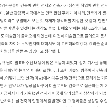
 많은 분들이 건축에 관한 전시와 건축가가 생산한 작업에 관한 전
다. 일반 관람객 시각에서는 건축 관련 주제가 아니라, 건축가가 
팅이라고 구별해서 보는 것 자체가 생각해볼 지점인 것 같다. 한편
만들어낼 수 있겠다는 생각도 들었다. 예술 안에는 회화, 조각, 퍼포
축도 미술관에 들어오게 되었는데, 여전히 미술관으로 들어오지 못하
 건축의 차이는 무엇인지에 대해서도 더 고민해봐야겠다. 강의를 준
차별성을 만들 수 있겠다고 생각했다.
성규 님이 발표해주신 내용이 많은 도움이 되었다. 잡지 기사를 통해
 재확인하는 방식이 흥미로웠다. 나 또한 예술의 범주에서 건축과
에, 어떻게 보면 한쪽(미술)에서 다른 한쪽(건축)으로 흘러가는 기
면서 만약 내가 입장을 바꾸어 미술로부터 건축으로 접근하는 게 
지금까지 내가 기획했던 전시가 어떻게 달라졌을지 상상하게 되었다
 반하여》를 건축의 입장에서 출발했다면 그 결과물은 상상할 수 