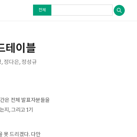
전체
운드테이블
영, 정다은, 정성규
 시간은 전체 발표자분들을
는지, 그리고 1기
 못 드리겠다. 다만