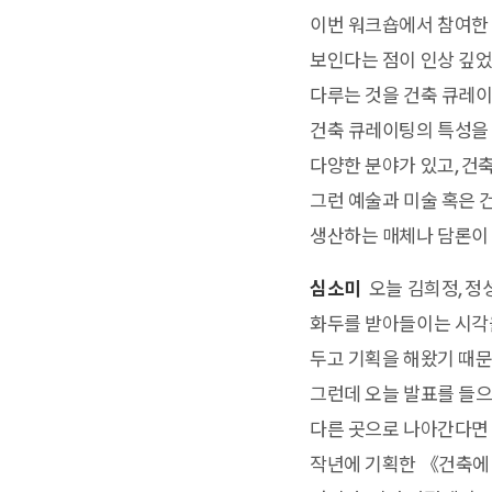
이번 워크숍에서 참여한
보인다는 점이 인상 깊었
다루는 것을 건축 큐레이
건축 큐레이팅의 특성을 
다양한 분야가 있고, 건
그런 예술과 미술 혹은
생산하는 매체나 담론이 
심소미
오늘 김희정, 정
화두를 받아들이는 시각을
두고 기획을 해왔기 때문
그런데 오늘 발표를 들으
다른 곳으로 나아간다면 
작년에 기획한 《건축에