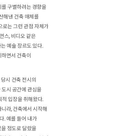
시를 구별하려는 경향을
생산해낸 건축 매체를
으로는 그런 관점 자체가
먼스, 비디오 같은
는 예술 장르도 있다.
비하면서 건축이
 당시 건축 전시의
 도시 공간에 관심을
획적 입장을 취해왔다.
아니라, 건축에서 시작해
. 예를 들어 내가
없을 정도로 달랐을