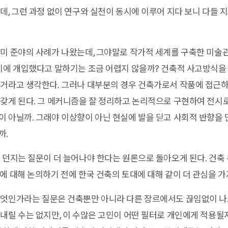
데, 그런 과정 없이 연구와 실천이 동시에 이루어 지다 보니 다들 
미 준야의 사례가 나왔는데, 그야말로 작가적 세계를 구축한 미술관
시에 개입했다고 말하기는 조금 어렵지 않을까? 건축적 사고방식을
 거라고 생각한다. 그러나 대부분의 경우 건축가로서 작품에 접근하
갖게 된다. 그 메커니즘을 잘 정리하고 논리적으로 구현하여 전시
 아닐까. 그래야 이상향이 아닌 현실에 발을 딛고 사회적 반향을 
까.
 던지는 질문이 더 늘어나야 한다는 원론으로 돌아오게 된다. 건축
에 대해 논의하기 전에 한국 건축의 토대에 대해 같이 더 관심을 가
인가라는 질문은 건축뿐만 아니라 다른 장르에서도 끊임없이 나오
내릴 수는 없지만, 이 수많은 고민이 어떤 필터로 개인에게 적용될