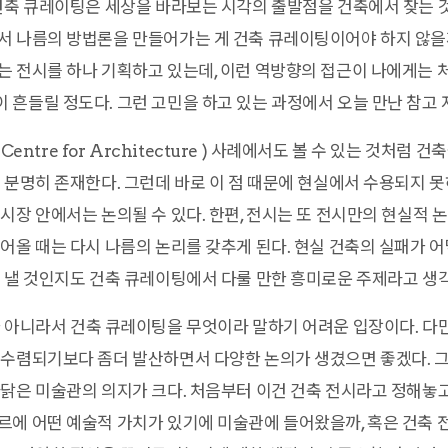
건축 큐레이팅은 세상을 바라보는 시각의 출발점을 건축에서 찾는 것
 나름의 방법론을 만들어가는 게 건축 큐레이팅이어야 하지 않을까
 전시를 하나 기획하고 있는데, 이런 역방향의 접근이 나에게는 
흔들릴 정도다. 그런 고민을 하고 있는 과정에서 오늘 만난 참고 
n Centre for Architecture ) 사례에서도 볼 수 있는 것처
 분명히 존재한다. 그런데 바로 이 점 때문에 현실에서 수용되지 못
시장 안에서는 논의될 수 있다. 한편, 전시는 또 전시만의 현실적
어올 때는 다시 나름의 논리를 갖추게 된다. 현실 건축의 실패가 
 낼 것인지도 건축 큐레이팅에서 다룰 만한 흥미로운 주제라고 생
아니라서 건축 큐레이팅을 무엇이라 말하기 어려운 입장이다. 다만
 수렴되기보다 좀더 발산하면서 다양한 논의가 생겼으면 좋겠다. 
닭은 미술관의 의지가 크다. 처음부터 이건 건축 전시라고 정해놓고
에 어떤 예술적 가치가 있기에 미술관에 들어왔을까, 혹은 건축 