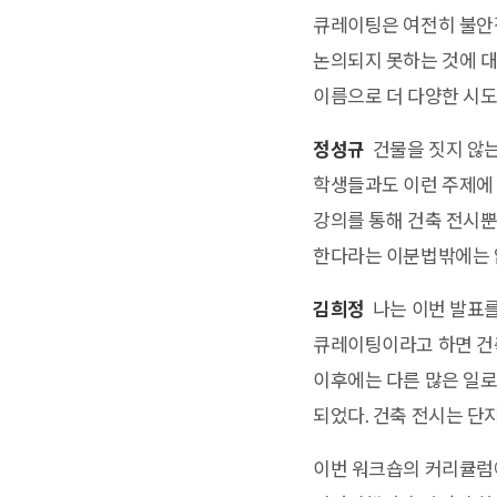
큐레이팅은 여전히 불안정
논의되지 못하는 것에 대
이름으로 더 다양한 시
정성규
건물을 짓지 않는
학생들과도 이런 주제에 
강의를 통해 건축 전시뿐만
한다라는 이분법밖에는 없
김희정
나는 이번 발표를
큐레이팅이라고 하면 건축
이후에는 다른 많은 일로
되었다. 건축 전시는 단
이번 워크숍의 커리큘럼