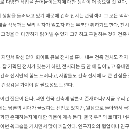
로 다양한 작업을 끌어들이는지에 대한 생각이 더 중요할 것 같다.
 생활을 둘러싸고 있기 때문에 건축 전시는 관람객이 그 모든 맥락
 예술 작품과는 달리 각자가 읽고자 하는 부분만 취하기도 한다. 
 그것을 더 다양하게 읽어낼 수 있게 고민하고 구현하는 것이 건축
지면서 확신 없이 화이트 큐브 전시를 흉내 내는 건축 전시도 적지 
 잘 기획된 전시가 있는가 하면, 전시라는 틀 안 에 집어넣고 흉내만
건축 전시만의 힘도 드러나고, 사람들도 건축 전시에 더 큰 관심을 
 긴장감을 가져야 할 필요성도 느낀다.
이런 질문이 든다. 과연 한국 건축에 담론이 존재하나? 지금 우리 
제는 담론의 시대가 끝났다는 선언도 있지만, 원점으로 돌아와서 국
과연 존재하는지에 대한 의문이 계속 든다. 결국 우리의 토대가 너무
 이번 워크숍을 거치면서 많이 깨달았다. 연구자와의 협업이나 연