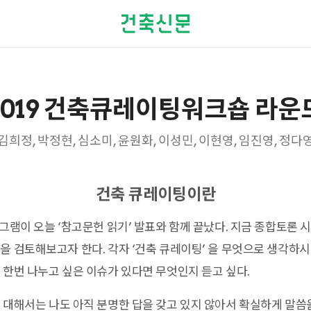
 2019 건축큐레이팅워크숍 라
김희정, 박정현, 심소미, 윤원화, 이성민, 이현영, 임진영, 정다
건축 큐레이팅이란
그램이 오늘 ‘참고문헌 읽기’ 발표와 함께 끝났다. 지금 종합토론
을 검토해보고자 한다. 각자 ‘건축 큐레이팅’ 을 무엇으로 생각하시
 한번 나누고 싶은 이슈가 있다면 무엇인지 듣고 싶다.
대해서는 나도 아직 분명한 답을 갖고 있지 않아서 확실하게 말씀을