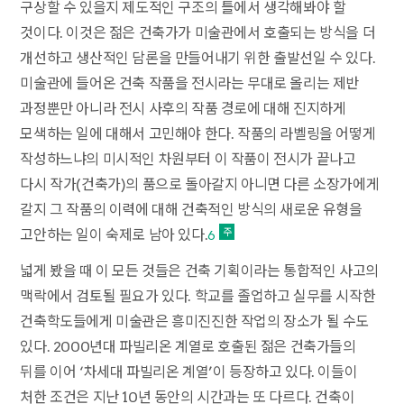
구상할 수 있을지 제도적인 구조의 틀에서 생각해봐야 할
것이다. 이것은 젊은 건축가가 미술관에서 호출되는 방식을 더
개선하고 생산적인 담론을 만들어내기 위한 출발선일 수 있다.
미술관에 들어온 건축 작품을 전시라는 무대로 올리는 제반
과정뿐만 아니라 전시 사후의 작품 경로에 대해 진지하게
모색하는 일에 대해서 고민해야 한다. 작품의 라벨링을 어떻게
작성하느냐의 미시적인 차원부터 이 작품이 전시가 끝나고
다시 작가(건축가)의 품으로 돌아갈지 아니면 다른 소장가에게
갈지 그 작품의 이력에 대해 건축적인 방식의 새로운 유형을
고안하는 일이 숙제로 남아 있다.
6
넓게 봤을 때 이 모든 것들은 건축 기획이라는 통합적인 사고의
맥락에서 검토될 필요가 있다. 학교를 졸업하고 실무를 시작한
건축학도들에게 미술관은 흥미진진한 작업의 장소가 될 수도
있다. 2000년대 파빌리온 계열로 호출된 젊은 건축가들의
뒤를 이어 ‘차세대 파빌리온 계열’이 등장하고 있다. 이들이
처한 조건은 지난 10년 동안의 시간과는 또 다르다. 건축이