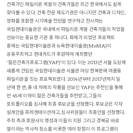
건축가인 파빌리온 계열의 건축가들은 최근 한국에서도 쉽게
찾아볼 수 있다. 건축 전문 제도기관은 아니지만 건축과 디자인,
영화를 포함한 시각예술 전반을 연구하고 전시하는
국립현대미술관은 국내에서 파빌리온 계열 건축가들의 작업을
선보이는 중요한 기관 중 하나다. 화제가 되었던 프로젝트
중에는 국립현대미술관과 뉴욕현대미술관(MoMA)이
공동주최하고 현대카드가 후원하여 개최했던
‘젊은건축가프로그램(YAP)’이 있다. 이는 2013년 서울 도심에
새롭게 건립된 국립현대미술관 서울관 마당 한복판에 여름용
파빌리온을 짓는 프로젝트였다. 2014년부터 2017년까지 일
년에 한 번, 총 네 차례의 작품을 선보인 YAP는 추천인을 통해
만 45세 이하의 젊은 건축가들을 추천받고, 그들의
포트폴리오를 심사해 최종 후보군을 선정했다. 후보군은 각자
설계안을 프레젠테이션하고, 심사위원들이 최종안을 선정했다.
주최 측과 후원사의 명성과 이들의 지원 그리고 경복궁 바로
옆이라는 역사적 장소를 비롯한 여러 장점이 이 프로그램의