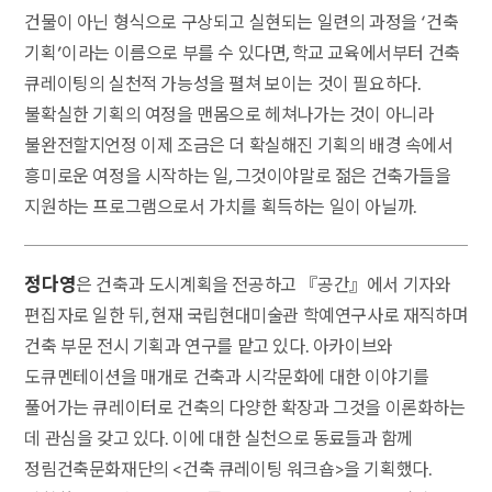
건물이 아닌 형식으로 구상되고 실현되는 일련의 과정을 ‘건축
기획’이라는 이름으로 부를 수 있다면, 학교 교육에서부터 건축
큐레이팅의 실천적 가능성을 펼쳐 보이는 것이 필요하다.
불확실한 기획의 여정을 맨몸으로 헤쳐나가는 것이 아니라
불완전할지언정 이제 조금은 더 확실해진 기획의 배경 속에서
흥미로운 여정을 시작하는 일, 그것이야말로 젊은 건축가들을
지원하는 프로그램으로서 가치를 획득하는 일이 아닐까.
정다영
은 건축과 도시계획을 전공하고 『공간』에서 기자와
편집자로 일한 뒤, 현재 국립현대미술관 학예연구사로 재직하며
건축 부문 전시 기획과 연구를 맡고 있다. 아카이브와
도큐멘테이션을 매개로 건축과 시각문화에 대한 이야기를
풀어가는 큐레이터로 건축의 다양한 확장과 그것을 이론화하는
데 관심을 갖고 있다. 이에 대한 실천으로 동료들과 함께
정림건축문화재단의 <건축 큐레이팅 워크숍>을 기획했다.