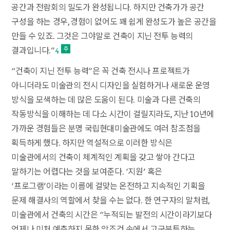
공간과 전람회의 밀도가 완성됩니다. 하지만 건축가가 공간
구성을 하는 경우, 경험이 없어도 꽤 쉽게 완성도가 높은 공간을
만들 수 있죠. 그것은 그야말로 건축이 지닌 전투 능력의
결과입니다.”
4
“건축이 지닌 전투 능력”은 꼭 건축 전시나 프로젝트가
아니더라도 미술관의 전시 디자인을 실험하거나 새로운 운영
방식을 모색하는 데 많은 도움이 된다. 미술과 다른 건축의
작동방식을 이해하는 데 다소 시간이 걸릴지라도, 지난 10년에
가까운 경험들은 분명 국립현대미술관에도 여러 참조점을
획득하게 했다. 하지만 역설적으로 이러한 방식은
미술관에서의 건축이 체계적인 계획을 갖고 쌓아 간다고
말하기는 어렵다는 것을 보여준다. ‘지원’ 혹은
‘프로그램’이라는 이름에 걸맞는 온전하고 지속적인 기획을
문제 해결사의 역할에서 찾을 수는 없다. 한 연구자의 말처럼,
미술관에서 건축의 시간은 “누적되는 발전의 시간이라기보다
언제나 미처 예측하지 못한 악조건 속에서 고군분투하는