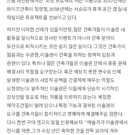
즈음 과천관에서는 ‘회랑 프로젝트’라는 이름으로 2017년에는
와이즈건축의 장영철, 2018년에는 서승모가 휴게 공간 겸 실내
파빌리온 프로젝트를 선보이고 있다.
하지만 이러한 선례가 있을지언정, 젊은 건축가들의 미술관 내
활동을 일시적으로 성사된 이벤트가 아니라 건축 분야의
유산으로 퇴적시키는 것은 쉽지 않은 일이다. 그것은 건축가의
젊음과는 무관한, 미술관이 건축을 취하는 정책적 입장과
관련이 있다. 특히나 젊은 건축가들은 미술관 안에서 종종 문제
해결사의 역할을 요구받는다. 혹은 예상치 못한 변수로 인해
발생한 미술관의 사업적 공백을 간결하게 메우는 역할도
요청받는다. 발주처인 미술관은 이들에게 단순히 시각적인
감상만을 필요로 하는 작품을 의뢰하지 않는다. 복잡한
제약조건들이 딸려 있으나 특정 기능과 결부된 미술관의
요구를 건축가들이 합리적이고 명쾌하게 해결해주길 원한다.
다시 한번 구마 겐고의 말을 인용해보자. “예술가가 미술관에서
전시를 하면, 그가 수십 년간 축적한 것을 잔뜩 모아야 겨우