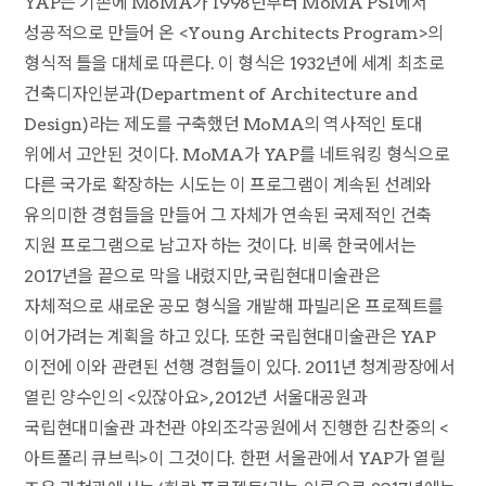
YAP는 기존에 MoMA가 1998년부터 MoMA PS1에서
성공적으로 만들어 온 <Young Architects Program>의
형식적 틀을 대체로 따른다. 이 형식은 1932년에 세계 최초로
건축디자인분과(Department of Architecture and
Design)라는 제도를 구축했던 MoMA의 역사적인 토대
위에서 고안된 것이다. MoMA가 YAP를 네트워킹 형식으로
다른 국가로 확장하는 시도는 이 프로그램이 계속된 선례와
유의미한 경험들을 만들어 그 자체가 연속된 국제적인 건축
지원 프로그램으로 남고자 하는 것이다. 비록 한국에서는
2017년을 끝으로 막을 내렸지만, 국립현대미술관은
자체적으로 새로운 공모 형식을 개발해 파빌리온 프로젝트를
이어가려는 계획을 하고 있다. 또한 국립현대미술관은 YAP
이전에 이와 관련된 선행 경험들이 있다. 2011년 청계광장에서
열린 양수인의 <있잖아요>, 2012년 서울대공원과
국립현대미술관 과천관 야외조각공원에서 진행한 김찬중의 <
아트폴리 큐브릭>이 그것이다. 한편 서울관에서 YAP가 열릴