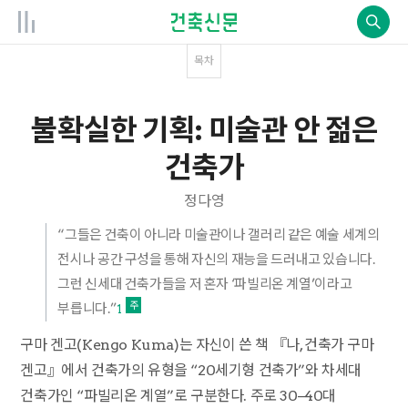
목차
불확실한 기획: 미술관 안 젊은
건축가
정다영
“그들은 건축이 아니라 미술관이나 갤러리 같은 예술 세계의
전시나 공간 구성을 통해 자신의 재능을 드러내고 있습니다.
그런 신세대 건축가들을 저 혼자 ‘파빌리온 계열’이라고
부릅니다.”
1
구마 겐고(Kengo Kuma)는 자신이 쓴 책 『나, 건축가 구마
겐고』에서 건축가의 유형을 “20세기형 건축가”와 차세대
건축가인 “파빌리온 계열”로 구분한다. 주로 30–40대