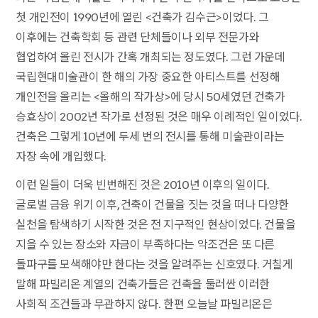
첫 개인전이 1990년에 열린 <건축가 김수근>이었다. 그
이후에는 건축학회 등 관련 단체들이나 외부 전문가와
협업하여 올린 전시가 간혹 개최되는 정도였다. 그런 가운데
국립현대미술관이 한 해의 가장 중요한 아티스트를 선정해
개인전을 올리는 <올해의 작가상>에 당시 50세였던 건축가
승효상이 2002년 작가로 선정된 것은 매우 이례적인 일이었다.
건축은 그렇게 10년에 두세 번의 전시를 통해 미술관이라는
자장 속에 개입했다.
이런 일들이 더욱 빈번해진 것은 2010년 이후의 일이다.
글로벌 금융 위기 이후, 건축이 건물을 짓는 것을 떠나 다양한
실천을 탐색하기 시작한 것은 전 지구적인 현상이었다. 건물을
지을 수 있는 장소와 자금이 부족하다는 악조건은 또 다른
돌파구를 모색해야만 한다는 것을 알려주는 신호였다. 거칠게
말해 파빌리온 계열의 건축가들은 건축을 둘러싼 이러한
사회적 조건들과 무관하지 않다. 한편 오늘날 파빌리온은