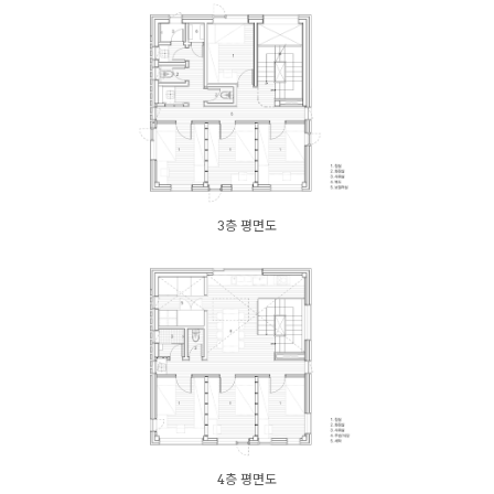
3층 평면도
4층 평면도