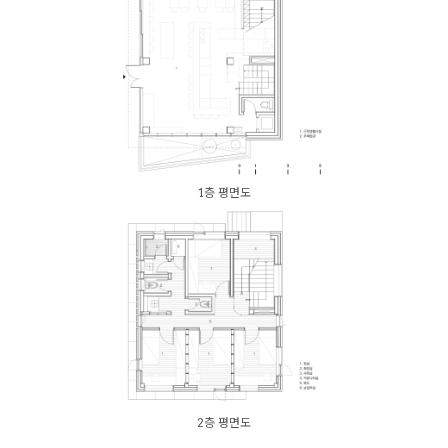
1층 평면도
2층 평면도