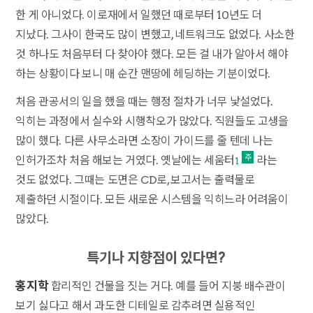
한 게 아니었다. 이로재에서 일했던 때로부터 10년도 더
지났다. 그사이 한국도 많이 변했고, 네트워크도 없었다. 사소한
것 하나도 처음부터 다 찾아야 했다. 모든 걸 내가 알아서 해야
하는 상황이다 보니 매 순간 맨땅에 헤딩하는 기분이었다.
처음 관공서의 일을 했을 때는 행정 절차가 너무 낯설었다.
익히는 과정에서 실수와 시행착오가 많았다. 직원들도 고생을
많이 했다. 다른 사무소라면 소장이 가이드를 줄 텐데 나는
인허가조차 처음 해보는 거였다. 옛날에는 세움터
라는
1
것도 없었다. 그때는 도면은 CD로, 보고서는 출력물로
제출하던 시절이다. 모든 새로운 시스템을 익히느라 어려움이
많았다.
특기나 지향점이 있다면?
홍지학
합리적인 건물을 짓는 거다. 예를 들어 지붕 배수관이
보기 싫다고 해서 과도한 디테일로 감추려면 실용적인