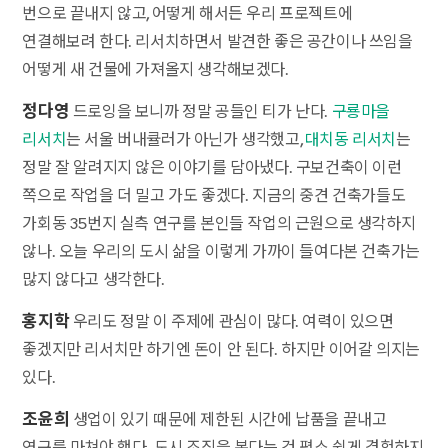
번으로 끝내지 않고, 어떻게 해서든 우리 프로젝트에
연결해보려 한다. 리서치하면서 발견한 좋은 공간이나 쓰임을
어떻게 새 건물에 가져올지 생각해보겠다.
정다영
드로잉을 보니까 정말 공들인 티가 난다.
구룡마을
리서치
는 서울 버내큘러가 아닌가 생각했고,
대치동 리서치
는
정말 잘 알려지지 않은 이야기를 담아냈다. 구보건축이 이런
쪽으로 작업을 더 밀고 가도 좋겠다. 지금의 중견 건축가들도
가회동 35번지 실측 연구를 본인들 작업의 근원으로 생각하지
않나. 오늘 우리의 도시 삶을 이렇게 가까이 들여다본 건축가는
많지 않다고 생각한다.
홍지학
우리도 정말 이 주제에 관심이 많다. 여력이 있으면
좋겠지만 리서치만 하기엔 돈이 안 된다. 하지만 이어갈 의지는
있다.
조윤희
생업이 있기 때문에 제한된 시간에 납품을 끝내고
연구를 마쳐야 했다. 도시 조직을 본다는 건 평소 쉽게 경험하지