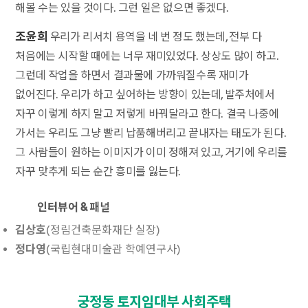
해볼 수는 있을 것이다. 그런 일은 없으면 좋겠다.
조윤희
우리가 리서치 용역을 네 번 정도 했는데, 전부 다
처음에는 시작할 때에는 너무 재미있었다. 상상도 많이 하고.
그런데 작업을 하면서 결과물에 가까워질수록 재미가
없어진다. 우리가 하고 싶어하는 방향이 있는데, 발주처에서
자꾸 이렇게 하지 말고 저렇게 바꿔달라고 한다. 결국 나중에
가서는 우리도 그냥 빨리 납품해버리고 끝내자는 태도가 된다.
그 사람들이 원하는 이미지가 이미 정해져 있고, 거기에 우리를
자꾸 맞추게 되는 순간 흥미를 잃는다.
인터뷰어 & 패널
김상호
(정림건축문화재단 실장)
정다영
(국립현대미술관 학예연구사)
궁정동 토지임대부 사회주택