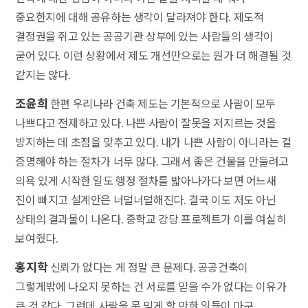
중요한지에 대해 공유하는 생각이 달라져야 한다. 제도적
결정권을 쥐고 있는 공공기관 상부에 있는 사람들의 생각이
굳어 있다. 이런 상황에서 제도 개선만으로는 뭔가 더 해결될 것
같지는 않다.
조윤희
한편 우리나라 건축 제도는 기본적으로 사람이 모두
나쁘다고 전제하고 있다. 나쁜 사람이 잘못을 저지르는 것을
방지하는 데 초점을 맞추고 있다. 내가 나쁜 사람이 아니라는 걸
증명해야 하는 절차가 너무 많다. 그래서 좋은 건물을 만들려고
의욕 있게 시작한 일도 행정 절차를 밟아나가다 보면 어느새
진이 빠지고 설계안은 너덜너덜해진다. 결국 이도 저도 아닌
상태의 결과물이 나온다. 중학교 강당 프로젝트가 이를 여실히
보여줬다.
홍지학
신뢰가 없다는 게 정말 큰 문제다. 공공건축이
그렇게밖에 나오지 못하는 건 서로를 믿을 수가 없다는 이유가
큰 것 같다. 그런데 사람을 못 믿게 할 만한 일들이 마구