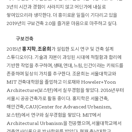
3년의 시간과 경험이 사라지지 않고 어딘가에 내실로
쌓여있으리라 생각한다. 더 흥미로운 일들이 기다리고 있을
2019년의 구보건축 2.0을 즐거운 마음으로 마주하고 싶다.
구보건축
홍지학
조윤희
2015년
,
가 설립한 도시 연구 및 건축 설계
스튜디오이다. 기술과 자본이 과잉된 시대에 적절함과 합리에
기반한 작업을 추구하며, 생태, 연대, 느림, 인간이라는 키워드를
존중하며 일상의 가치를 추구한다. 조윤희는 서울대학교와
MIT 건축대학원을 졸업하고 이로재와 Howeler+Yoon
Architecture(보스턴)에서 실무경험을 쌓았다. 2016년부터
서울시 공공건축가로 활동 중이다. 홍지학은 서울건축,
해안건축, CAU(Center for Advanced Urbanism,
보스턴)에서 연구와 실무경험을 쌓았다. MIT에서
Architectural Urbanism을 전공했으며, 서울대학교에서
건축역사이론으로 박사학위를 받았다. 현재 충남대학교