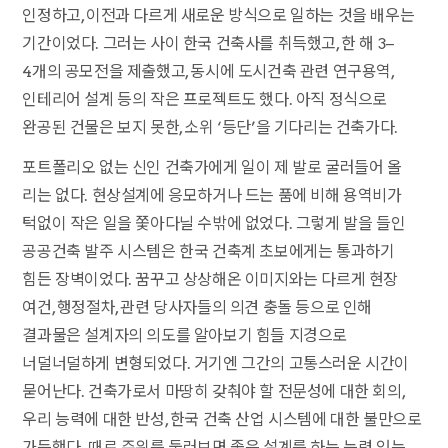
인정하고, 이전과 다르게 새로운 방식으로 일하는 것을 배우는
기간이었다. 그러는 사이 한국 건축사를 취득했고, 한 해 3–
4개의 공모전을 제출했고, 동시에 도시건축 관련 연구용역,
인테리어 설계 등의 작은 프로젝트도 했다. 아직 정식으로
완공된 건물은 보지 못한, 소위 ‘등단’을 기다리는 건축가다.
포트폴리오 없는 신인 건축가에게 일이 제 발로 굴러들어 올
리는 없다. 현상설계에 응모하거나 드는 품에 비해 용역비가
턱없이 작은 일을 쫓아다닐 수밖에 없었다. 그렇게 발을 들인
공공건축 발주 시스템은 한국 건축계 초보에게는 통과하기
힘든 장벽이었다. 꿈꾸고 상상해온 이미지와는 다르게 현장
여건, 행정절차, 관련 당사자들의 의견 충돌 등으로 인해
결과물은 설계자의 의도를 알아보기 힘들 지경으로
너덜너덜하게 변형되었다. 거기엔 그간의 고통스러운 시간이
묻어난다. 건축가로서 마땅히 갖춰야 할 전문성에 대한 회의,
우리 능력에 대한 반성, 한국 건축 산업 시스템에 대한 불만으로
가득했다. 때로 주위를 둘러보면 좋은 설계를 하는 능력 있는