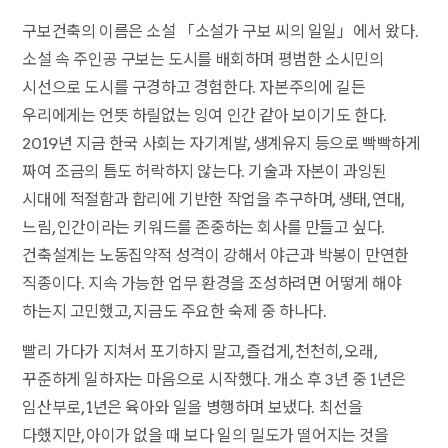
구보건축의 이름은 소설 「소설가 구보 씨의 일일」에서 왔다.
소설 속 주인공 구보는 도시를 배회하며 평범한 소시민의
시선으로 도시를 구경하고 경험한다. 자본주의에 길든
우리에게는 언뜻 하릴없는 잉여 인간 같아 보이기도 한다.
2019년 지금 한국 사회는 자기계발, 생계유지 등으로 빡빡하게
짜여 조금의 틈도 허락하지 않는다. 기술과 자본이 과잉된
시대에 적절함과 합리에 기반한 작업을 추구하며, 생태, 연대,
느림, 인간이라는 키워드를 존중하는 회사를 만들고 싶다.
건축설계는 노동집약적 성격이 강해서 야근과 박봉이 만연한
직종이다. 지속 가능한 업무 환경을 조성하려면 어떻게 해야
하는지 고민했고, 지금도 주요한 숙제 중 하나다.
빨리 가다가 지쳐서 포기하지 말고, 즐겁게, 천천히, 오래,
꾸준하게 일하자는 마음으로 시작했다. 개소 후 3년 중 1년은
임산부로, 1년은 육아와 일을 병행하며 보냈다. 최선을
다했지만, 아이가 없을 때 보다 일의 밀도가 떨어지는 것을