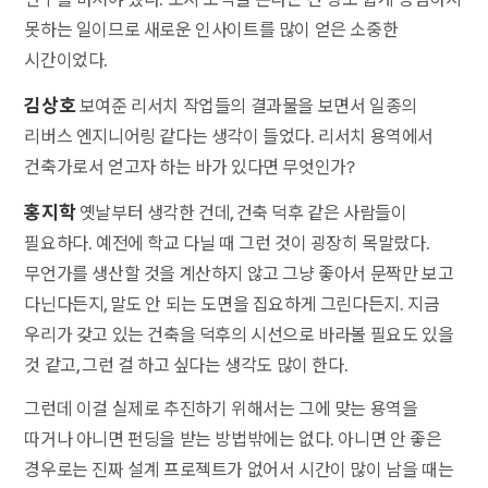
못하는 일이므로 새로운 인사이트를 많이 얻은 소중한
시간이었다.
김상호
보여준 리서치 작업들의 결과물을 보면서 일종의
리버스 엔지니어링 같다는 생각이 들었다. 리서치 용역에서
건축가로서 얻고자 하는 바가 있다면 무엇인가?
홍지학
옛날부터 생각한 건데, 건축 덕후 같은 사람들이
필요하다. 예전에 학교 다닐 때 그런 것이 굉장히 목말랐다.
무언가를 생산할 것을 계산하지 않고 그냥 좋아서 문짝만 보고
다닌다든지, 말도 안 되는 도면을 집요하게 그린다든지. 지금
우리가 갖고 있는 건축을 덕후의 시선으로 바라볼 필요도 있을
것 같고, 그런 걸 하고 싶다는 생각도 많이 한다.
그런데 이걸 실제로 추진하기 위해서는 그에 맞는 용역을
따거나 아니면 펀딩을 받는 방법밖에는 없다. 아니면 안 좋은
경우로는 진짜 설계 프로젝트가 없어서 시간이 많이 남을 때는