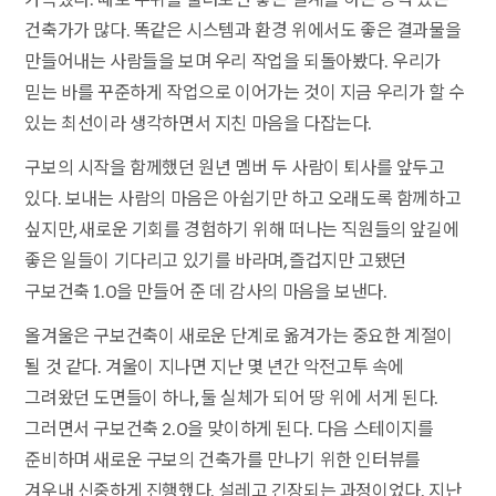
건축가가 많다. 똑같은 시스템과 환경 위에서도 좋은 결과물을
만들어내는 사람들을 보며 우리 작업을 되돌아봤다. 우리가
믿는 바를 꾸준하게 작업으로 이어가는 것이 지금 우리가 할 수
있는 최선이라 생각하면서 지친 마음을 다잡는다.
구보의 시작을 함께했던 원년 멤버 두 사람이 퇴사를 앞두고
있다. 보내는 사람의 마음은 아쉽기만 하고 오래도록 함께하고
싶지만, 새로운 기회를 경험하기 위해 떠나는 직원들의 앞길에
좋은 일들이 기다리고 있기를 바라며, 즐겁지만 고됐던
구보건축 1.0을 만들어 준 데 감사의 마음을 보낸다.
올겨울은 구보건축이 새로운 단계로 옮겨가는 중요한 계절이
될 것 같다. 겨울이 지나면 지난 몇 년간 악전고투 속에
그려왔던 도면들이 하나, 둘 실체가 되어 땅 위에 서게 된다.
그러면서 구보건축 2.0을 맞이하게 된다. 다음 스테이지를
준비하며 새로운 구보의 건축가를 만나기 위한 인터뷰를
겨우내 신중하게 진행했다. 설레고 긴장되는 과정이었다. 지난