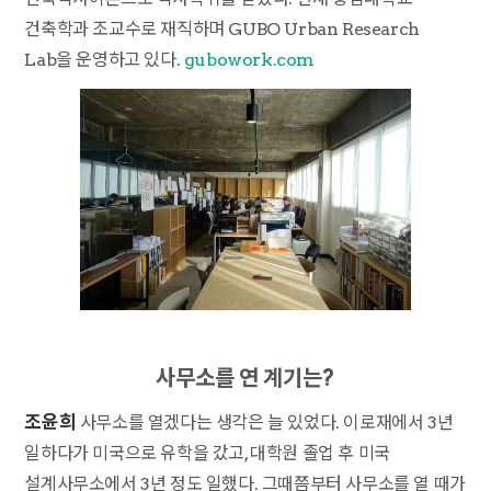
건축학과 조교수로 재직하며 GUBO Urban Research
Lab을 운영하고 있다.
gubowork.com
사무소를 연 계기는?
조윤희
사무소를 열겠다는 생각은 늘 있었다. 이로재에서 3년
일하다가 미국으로 유학을 갔고, 대학원 졸업 후 미국
설계사무소에서 3년 정도 일했다. 그때쯤부터 사무소를 열 때가