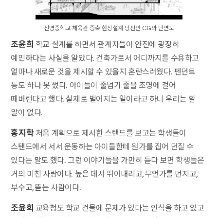
신명중학교 체육관 증축 현상설계 당선안 CG와 단면도
조윤희
학교 설계를 하면서 관계자들이 안전에 굉장히
예민하다는 사실을 알았다. 건축가로서 어디까지를 수용하고
얼마나 새로운 것을 제시할 수 있을지 혼란스러웠다. 펜던트
등도 하나 못 썼다. 아이들이 줄넘기 줄을 조명에 걸어
떼버린다고 했다. 실제로 벌어지는 일이라고 하니 우리는 할
말이 없다.
홍지학
처음 계획으로 제시한 스탠드를 보고는 학생들이
스탠드에서 서서 운동하는 아이들한테 뭔가를 집어 던질 수
있다는 말도 했다. 그런 이야기들을 가만히 듣다 보면 학생들은
거의 미친 사람이다. 높은 데서 뛰어내리고, 무언가를 던지고,
부수고, 뜯는 사람이다.
조윤희
교육청도 학교 건물에 문제가 있다는 인식을 하고 있고