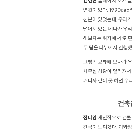
임현진
홈페이지 소개 글
연관이 있다. 1990u
친분이 있었는데, 우리가
떨어져 있는 데다가 우리
해보자는 취지에서 ‘런
두 팀을 나누어서 진행했
그렇게 교류해 오다가 우
사무실 상황이 달라져서 
거니까 같이 못 하면 우
건축
정다영
개인적으로 건물 
간극이 느껴졌다. 이와임은