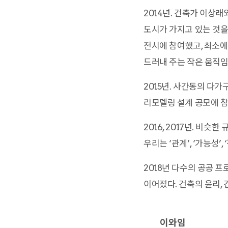
2014년. 건축가 이상
도시가 가지고 있는 것
전시에 참여했고, 최소에
드러내 주는 작은 움직임’
2015년. 사간동의 다
리모델링 설계 공모에 참
2016, 2017년. 비
우리는 ‘관계’, ‘가능성’
2018년 다수의 공공 
이어졌다. 건축의 윤리,
이와임