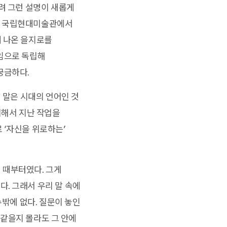
려 그런 설명이 새롭게
난해 국립현대미술관에서
에 나온 을지로를
와임으로 독립해
궁금하다.
 말은 시대의 언어인 것
위해서 지난 작업을
 ‘자신을 위로하는’
 때부터였다. 그게
. 그래서 우리 말 속에
수밖에 없다. 질문이 놓인
는 같을지 몰라도 그 안에