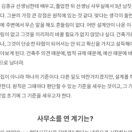
 김종규 선생님한테 배우고, 졸업한 뒤 선생님 사무실에서 1년 남짓 
다. 그분의 가장 큰 강점은 원칙에 있는 것 같다. 맞다는 생각이 들
에 주변에서 무슨 말을 해도 흔들림이 없다. 어떤 설계안이 나온 
림이 없고 그것을 이리저리 바꿀 필요가 없지 않았나 싶다. 건축가
나, 그것이 단순한 타협이 되어서는 안 되고 확신을 가지고 설득해
아보게 된다. 건축주 의견 때문에, 법적 규제 때문에, 예산 때문에
으로 남더라.
집이 아니라 하나의 기준이다. 다른 일도 마찬가지겠지만, 설계를 
면한다. 원칙은 그때마다 판단할 수 있는 기준을 세우는 것이고, 그
작업 초기에 그 기준을 세우고자 한다.
사무소를 연 계기는?