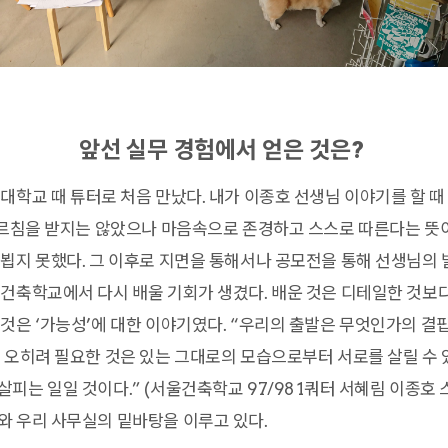
앞선 실무 경험에서 얻은 것은?
대학교 때 튜터로 처음 만났다. 내가 이종호 선생님 이야기를 할 때
가르침을 받지는 않았으나 마음속으로 존경하고 스스로 따른다는 뜻이
뵙지 못했다. 그 이후로 지면을 통해서나 공모전을 통해 선생님의
건축학교에서 다시 배울 기회가 생겼다. 배운 것은 디테일한 것보다
것은 ‘가능성’에 대한 이야기였다. “우리의 출발은 무엇인가의 
 오히려 필요한 것은 있는 그대로의 모습으로부터 서로를 살릴 수 
는 일일 것이다.” (서울건축학교 97/98 1쿼터 서혜림 이종호 
 우리 사무실의 밑바탕을 이루고 있다.