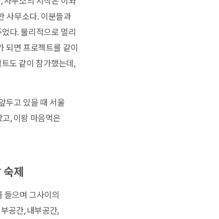
, 사무소의 시작은 이와
작한 사무소다. 이분들과
주었다. 물리적으로 멀리
가 되면 프로젝트를 같이
젝트도 같이 참가했는데,
앞두고 있을 때 서울
고, 이왕 마음먹은
 숙제
를 들으며 그사이의
외부공간, 내부공간,