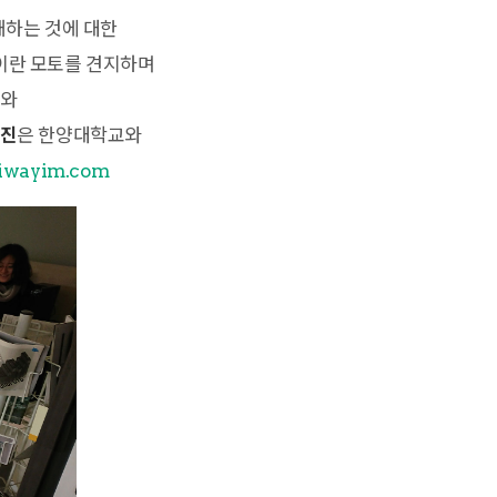
재하는 것에 대한
축이란 모토를 견지하며
교와
진
은 한양대학교와
iwayim.com