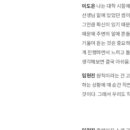
이도은
나는 대학 시절에
선생님 밑에 있었던 셈이
그만큼 확신이 있기 때문
때문에 주변의 말에 흔들
기울여 듣는 것은 중요하
개 진행하면서 느끼고 돌
생각해보면 결국 아쉬움
임현진
원칙이라는 건 고
하는 상황에 매 순간 직
것이다. 그래서 우리도 