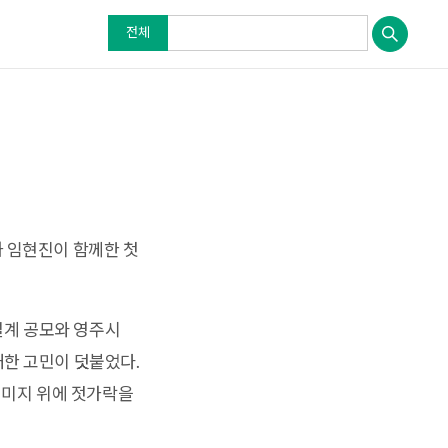
전체
과 임현진이 함께한 첫
설계 공모와 영주시
대한 고민이 덧붙었다.
이미지 위에 젓가락을