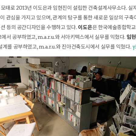
을 모태로 2013년 이도은과 임현진이 설립한 건축설계사무소다. 실
이 관심을 가지고 있으며, 관계의 탐구를 통한 새로운 일상의 구
이션 등의 공간디자인을 수행하고 있다.
이도은
은 한국예술종합학
 공부하였고, m.a.r.u.와 서아키텍스에서 실무를 익혔다.
임현
를 공부하였고, m.a.r.u.와 진아건축도시에서 실무를 익혔다.
y