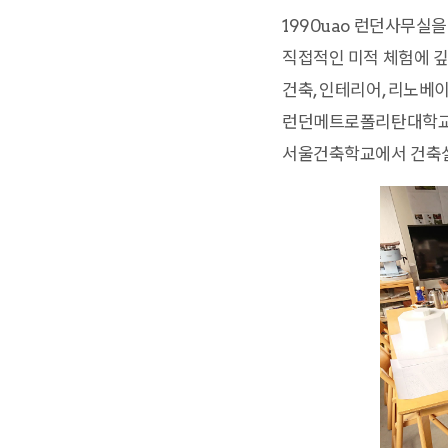
1990uao 런던사무실
직접적인 미적 체험에 깊
건축, 인테리어, 리노베
런던메트로폴리탄대학교에서
서울건축학교에서 건축설계