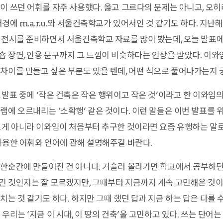
이 쓰던 어휘를 자주 사용했다. 옳고 그르다의 문제는 아니고, 오히
배경에 m.a.r.u.와 서울건축학교가 있어서인 것 같기도 하다. 지
 전시를 준비하면서 서울건축학교 자료를 많이 봤는데, 오늘 발표
 장면, 인용 문구까지 그 느낌이 비슷하다는 인상을 받았다. 이
차이를 만들고 싶은 부분도 있을 텐데, 어떤 식으로 풀어나가는지 
 발표 중에 ‘작은 건축은 작은 행위이고 작은 것’이라고 한 이와임의
램에 오르내리는 ‘소확행’ 같은 것이다. 이런 말들은 이번 발표를 
그게 아니라 이와임이 처음부터 추구한 것이라면 요즘 유행하는 말로
사용한 어휘와 언어에 관해 설명해주길 바란다.
한순간에 만들어진 건 아니다. 거슬러 올라가면 학교에서 공부하던
 것인지는 잘 모르겠지만, 그때부터 지금까지 계속 고민해온 것이다
치는 것 같기도 하다. 하지만 그때 했던 답과 지금 하는 답은 다를 
우리는 ‘지금 이 시대, 이 땅의 건축’을 고민하고 있다. 쓰는 단어