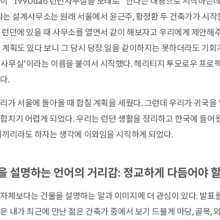
이 “1990uao 런던사무실을 모태로” 한다는 내용으로 시작하는데
ao라는 설계사무소는 원래 서울에서 윤근주, 황정환 두 건축가가 시
 런던에 있을 때 사무소를 열면서 같이 해보자고 우리에게 제안해
 계획도 있다 보니 그 당시 당장 일을 같이하지는 못하더라도 기회
던사무실’이라는 이름을 붙여서 시작했다. 헤리티지 투모로우 프로
다.
리가 서울에 돌아올 때 합칠 계획을 세웠다. 그런데 우리가 귀국을 
합치기 어렵게 되었다. 우리는 런던 생활을 정리하고 한국에 들어왔
리끼리라도 하자는 생각에 이와임을 시작하게 되었다.
을 설명하는 언어의 거리감: 정교하게 다듬어야 할
자체보다는 건물을 설명하는 말과 이미지에 더 관심이 있다. 발표
 내가 최근에 만난 젊은 건축가 중에서 보기 드물게 마당, 골목, 