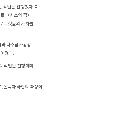
 작업을 진행했다. 이
기로 〈최소의 집〉
 / 그것들의 가치를
사업과 나주잠사공장
이어졌다.
련의 작업을 진행하며
고, 설득과 타협의 과정이