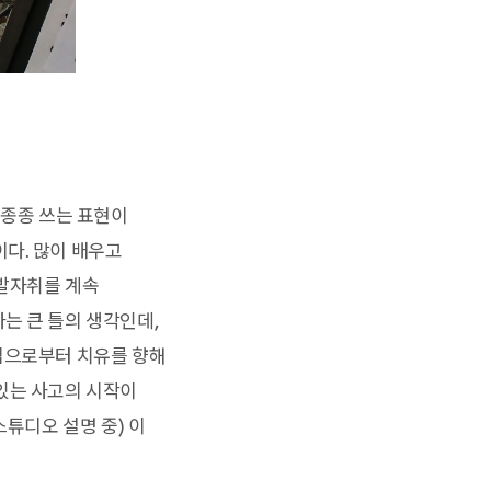
 종종 쓰는 표현이
다. 많이 배우고
 발자취를 계속
는 큰 틀의 생각인데,
결핍으로부터 치유를 향해
있는 사고의 시작이
스튜디오 설명 중) 이