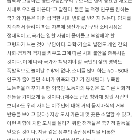
급락과 고령화는 생산가능인구의 수보다는 질이 중요한 새로운
시대로 우리를 이끈다”고 말한다. 물론 늘 적정 인구를 원하는
국가와 자본은 이런 급격한 사회 변화를 반기지 않는다. 덩치를
지속해서 늘려야 하는 자본에 생산가능인구와 소비시장은
절대적이고, 국가는 일할 사람이 줄어들고 부양해야 할
고령자가 느는 것이 부담이다. 과학·기술의 발전도 개인 간의
사회·경제적 격차를 키우고 그에 따른 사회 불안을 증폭시킬
것이다. 이에 따라 국가가 책임져야 할 국민의 삶의 영역도
폭발적으로 늘어날 수밖에 없다. 소비를 많이 하는 40 – 50대
인구가 줄어들면 소비가 위축돼 경기가 침체된다. 부족한
노동력을 메꾸기 위한 외국인 노동자의 유입은 또 다른 사회적
진통을 가져오게 될 것이다. (제주도 난민 청와대 청원 사건만
보더라도 우리 사회는 이주민에 대해 거의 묻지마식의 거부
반응을 보이고 있다.) 지방 도시 가운데 몇 곳은 소멸할 수 있고,
이런 위험에 처한 도시를 살리기 위한 정책들은 국민적 갈등을
일으킬 것이다. 지금 같은 정부의 출산장려책을 비롯한