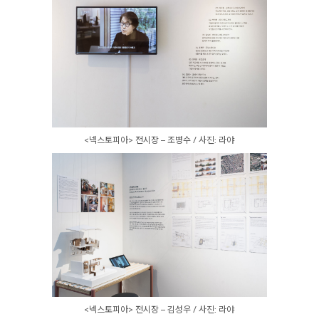
<넥스토피아> 전시장 – 조병수 / 사진: 라야
<넥스토피아> 전시장 – 김성우 / 사진: 라야