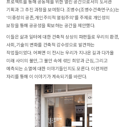
프로젝트를 통해 공동체를 위한 열린 공간으로서의 도서관
기획과 그 추진 과정을 보여줬다. 조병수(조병수건축연구소)는
‘이중성의 공존, 개인주의적 열림주의’를 주제로 개인성의
보장을 통해 공공성을 확보하는 공간을 제안했다.
이들은 삶과 일터에 대한 건축적 상상의 파편들로 우리의 환경,
사회, 기술의 변화를 건축적 감수성으로 발견하는
작업들이었다. 어쩌면 이 전시는 우리가 지나온 길과 다가올
미래 사이의 불안, 그 불안 속에 섞인 희망과 근심, 그리고
예측되는 소멸에 대한 이야기들인지도 모른다. 이런저런
자리를 통해 이 이야기가 계속되기를 바란다.