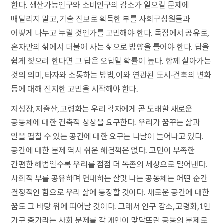
한다. 생산가능인구와 소비인구의 감소가 일으킬 문제에
매달리지 말고, 기술 진보로 획득한 부를 사회구성원들과
어떻게 나누고 누릴 것인가를 고민해야 한다. 독점에서 공유로,
혼자만의 삶에서 더불어 사는 삶으로 방향을 틀어야 한다. 답을
쉽게 찾으려 한다면 그 답은 오답일 확률이 높다. 함께 살아가는
것의 의미, 타자와 소통하는 방법, 이와 연관된 도시·건축의 변화
등에 대해 진지한 고민을 시작해야 한다.
저성장, 저출산, 고령화는 우리 각자에게 곧 도래할 새로운
공동체에 대한 건축적 상상을 요구한다. 우리가 꿈꾸는 삶과
일을 펼칠 수 있는 공간에 대한 요구는 나날이 늘어나고 있다.
공간에 대한 문제 역시 쉬운 해결책은 없다. 고민이 부족한
간편한 해법일수록 우리를 점점 더 독존의 세상으로 밀어낸다.
사회적 부를 공유하며 연대하는 살맛 나는 공동체는 어떤 순간
결정적인 힘으로 우리 삶에 등장할 것이다. 새로운 공간에 대한
꿈도 그 바탕 위에 피어날 것이다. 그래서 인구 감소, 고령화, 1인
가구 증가라는 사회 문제를 각 개인이 맞닥뜨린 공동의 문제로