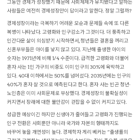
그동안 경제가 성장했기 때문에 사회체제가 유지됐다고 말하는
사람들은 여전히 경제성장만이 답이라고 말한다. 정말 그럴까?
경제성장이라는 극복하기 어려운 모순과 문제들 속에 또 다른
복병이 나타났다. 고령화와 인구감소가 그것이다. 더 풍족하고
인간다운 삶이 의심받기 시작하면서, 청년들은 결혼을 꺼리고
신혼부부들은 아이를 낳지 않고 있다. 지난해 출생한 아이의
숫자는 1971년에 비해 1/4 수준이다. 급격한 고령화와 더불어
혼자 사는 1인 가구의 비중도 이미 인구의 30%에 육박하고
있다. 40대 이하에서는 50%를 넘어섰다. 2035년에는 인구의
40%가 혼자 살 것으로 예측된다고 한다. 혼자 사는 빈곤 청년·
노인층은 이미 사회문제로 부상했다. 경제성장의 불확실성이
커지면서 장래에 대한 불안감이 걷잡을 수 없이 커지고 있다.
성급한 예상이긴 하지만 신생아가 줄어들고 고령화가 진행되는
인구 전환은 사회뿐만 아니라 국가와 자본의 형태까지도
바꾸어 놓을 개연성이 높다. 경제학자 게리 베커는 “출생률의