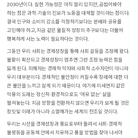
2030년이다. 실현 가능성은 아직 멀리 있지만, 곱씹어봐야
하는 점은 과학·기술의 진보가 노동을 대체할 것이라는 점이다.
결국 인구와 소비의 감소를 걱정하기보다는 분배와 공유를
고민해야 하고, 지금 같은 물질적 성장의 추구보다는 더불어
행복하게 사는 노력이 필요하다는 것이다.
그동안 우리 사회는 경제성장을 통해 사회 갈등을 조정해 왔다.
불황이 확산되고 경제성장이 멈추면 그런 조정 능력은 힘을
잃게 된다. 피해자는 경제적 약자와 사회적 소수자만이 아니라
우리 대부분이다. 경제적인 불안정이 커질수록 장래에 대한 더
큰 불안을 느끼고 살게 되기 때문이다. 여기에 미세먼지 같은
악몽의 도래는 정신적·환경적으로도 ‘여유 없는’ 삶을
펼쳐놓는다. 지금 방향을 전환하지 않으면 우리가 보게 될 것은
장밋빛 미래가 아니라 소멸해가는 세계의 전조일 것이다.
우리는 시선을 경제성장과 풍요로부터 돌려서 사회·경제적
불평등을 공동체 안에서 치유하고 품을 방법을 찾아 나서야