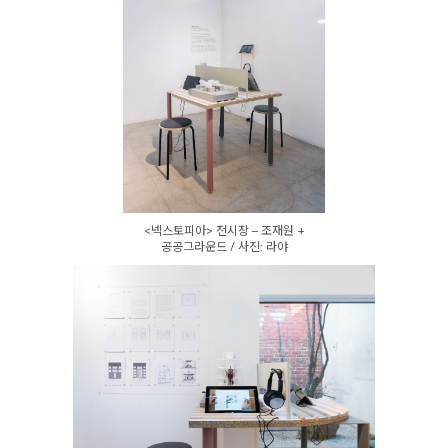
<넥스토피아> 전시장 – 조재원 +
공공그라운드 / 사진: 라야