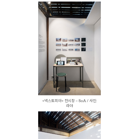
<넥스토피아> 전시장 – SoA / 사진:
라야