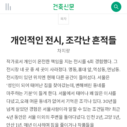
목차
개인적인 전시, 조각난 흔적들
차지량
작가로서 개인이 온전한 책임을 지는 전시를 4회 경험했다. 그
전시장 네 곳 중 세 곳이 사라졌다. 명동, 홍대 앞, 역삼동, 연남동.
전시장이 있던 위치엔 현재 다른 공간이 들어섰다. 서울은
‘성인이 되어 태어난 집을 찾아갔는데, 변해버린 동네를
마주하는 기분’이 들게 한다. 서울에서 태어나 꽤 많은 이사를
다녔고, 오래 머문 동네가 없어서 기억은 조각나 있다. 30년을
넘게 살았던 경험은 서울사람이라 말할 수 있는 조건일까? 최근
4년 동안은 서울 이외의 주변을 돌아다녔다. 인천 2년, 고양 1년,
안산 1년. 매년 이사하며 짐을 줄이거나 작품들을