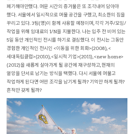
폐기해야만했다. 머문 시간의 증거물은 또 조각내어 담아야
했다. 서울에서 일시적으로 머물 공간을 구했고, 최소한의 짐을
꾸리고 있다. 3팀(명)이 함께 사용할 예정이며, 각각 거주/모임/
작업을 위해 임대료의 1/N을 지불한다. 나는 입주 전 비어 있는
5일 동안 개인적인 전시를 하기로 결심했다. 이 전시는 그동안
경험한 개인적인 전시인 <이동을 위한 회화>(2008), <
세대독립클럽>(2010), <일시적 기업>(2011), <new home>
(2012)을 새롭게 살아가게 될 공간에 재구성하고, 현재의
열망을 단서로 남기는 방식을 택했다. 다시 서울에 머물고
작업하게 된다면 어떤 조각을 남기게 될까? 기억만 하게 될까?
흔적만 갖게 될까?