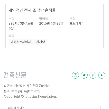
개인적인 전시, 조각난 흔적들
분량
발행일
유형
792자 / 3분 / 도판
2016년 4월 28일
포토에세이
6장
태그
아티스트페이지
차지량
발행처: 재단법인 정림건축문화재단
문의: kim@junglim.org
Copyright © Junglim Foundation.
패밀리 사이트