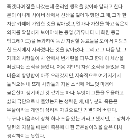
죽겠다며 집을 나갔는데 온라인 행적을 찾아봐 달라고 한다.
본의 아니게 사이버 상에서 신상을 털어야 했던 그 때, 그가 한
자살 카페에 가입한 것을 찾아냈고, 얼마나 자살을 하고 싶은지
의지를 확실하게 보여야하는 등업 (커뮤니티 내 회원 등급
업그레이드)을 통과하여 동반 자살할 동료들을 모아서 지방의
한 도시에서 사라졌다는 것을 찾아냈다. 그리고 그 다음 날, 그
카페의 사람들이 차 안에서 번개탄을 피우고 함께 이 세상을
떠났다는 소식을 들었다. 처음 지인의 자살 소식을 들었을 때
마음의 황망함이 아주 오래갔지만, 지속적으로 여기저기서
들려오는 내 또래 사람들의 자살 소식에 어느덧 마음에
굳은살이 생겨버린 것 같기도 하다. 무엇이 그들을 우울하고
삶의 극단으로 내몰았는지는 생략된 채, 대부분의 죽음은
우울이라는 개인의 심리적 차원으로만 귀결되어 버린다.
누구나 마음속에 상처 하나 즈음 있는 거라고 했지만, 그 상처가
일련의 자살들 때문에 죽음에 대한 굳은살이었을 줄은 미처
생각하지는 못했다.