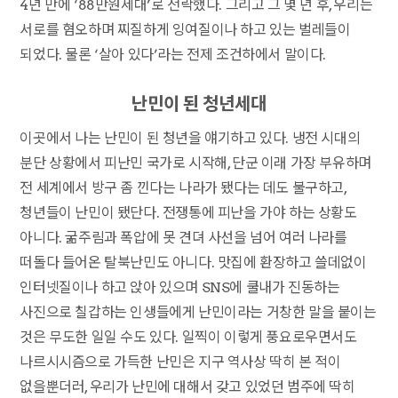
4년 만에 ‘88만원세대’로 전락했다. 그리고 그 몇 년 후, 우리는
서로를 혐오하며 찌질하게 잉여질이나 하고 있는 벌레들이
되었다. 물론 ‘살아 있다’라는 전제 조건하에서 말이다.
난민이 된 청년세대
이곳에서 나는 난민이 된 청년을 얘기하고 있다. 냉전 시대의
분단 상황에서 피난민 국가로 시작해, 단군 이래 가장 부유하며
전 세계에서 방구 좀 낀다는 나라가 됐다는 데도 불구하고,
청년들이 난민이 됐단다. 전쟁통에 피난을 가야 하는 상황도
아니다. 굶주림과 폭압에 못 견뎌 사선을 넘어 여러 나라를
떠돌다 들어온 탈북난민도 아니다. 맛집에 환장하고 쓸데없이
인터넷질이나 하고 앉아 있으며 SNS에 쿨내가 진동하는
사진으로 칠갑하는 인생들에게 난민이라는 거창한 말을 붙이는
것은 무도한 일일 수도 있다. 일찍이 이렇게 풍요로우면서도
나르시시즘으로 가득한 난민은 지구 역사상 딱히 본 적이
없을뿐더러, 우리가 난민에 대해서 갖고 있었던 범주에 딱히