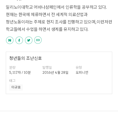
일리노이대학교 어바나샴페인에서 인류학을 공부하고 있다.
현재는 한국에 체류하면서 전 세계적 의료산업과
청년노동이라는 주제로 현지 조사를 진행하고 있으며, 이런저런
학교들에서 수업을 하면서 생계를 유지하고 있다.
청년들의 조난신호
분량
발행일
유형
5,117자 / 10분
2016년 4월 28일
오피니언
태그
이규호