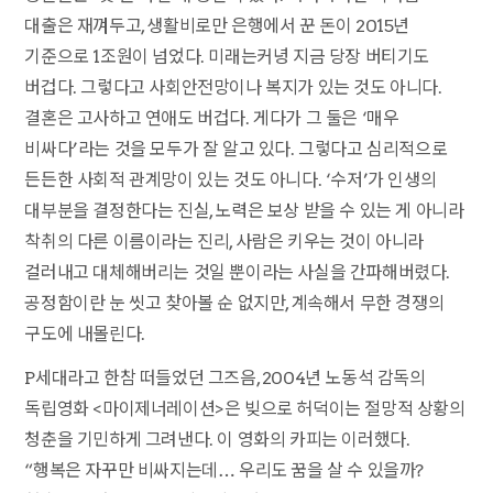
대출은 재껴두고, 생활비로만 은행에서 꾼 돈이 2015년
기준으로 1조원이 넘었다. 미래는커녕 지금 당장 버티기도
버겁다. 그렇다고 사회안전망이나 복지가 있는 것도 아니다.
결혼은 고사하고 연애도 버겁다. 게다가 그 둘은 ‘매우
비싸다’라는 것을 모두가 잘 알고 있다. 그렇다고 심리적으로
든든한 사회적 관계망이 있는 것도 아니다. ‘수저’가 인생의
대부분을 결정한다는 진실, 노력은 보상 받을 수 있는 게 아니라
착취의 다른 이름이라는 진리, 사람은 키우는 것이 아니라
걸러내고 대체해버리는 것일 뿐이라는 사실을 간파해버렸다.
공정함이란 눈 씻고 찾아볼 순 없지만, 계속해서 무한 경쟁의
구도에 내몰린다.
P세대라고 한참 떠들었던 그즈음, 2004년 노동석 감독의
독립영화 <마이제너레이션>은 빚으로 허덕이는 절망적 상황의
청춘을 기민하게 그려낸다. 이 영화의 카피는 이러했다.
“행복은 자꾸만 비싸지는데… 우리도 꿈을 살 수 있을까?