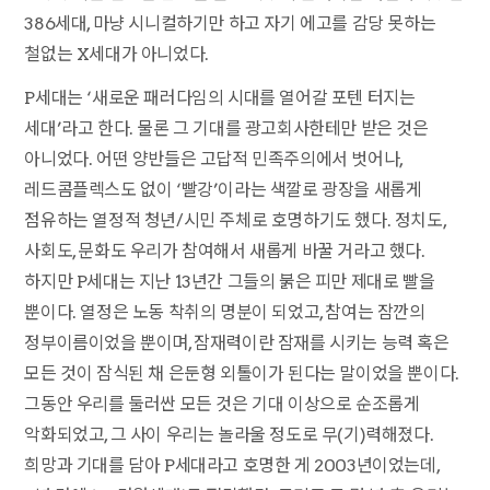
386세대, 마냥 시니컬하기만 하고 자기 에고를 감당 못하는
철없는 X세대가 아니었다.
P세대는 ‘새로운 패러다임의 시대를 열어갈 포텐 터지는
세대’라고 한다. 물론 그 기대를 광고회사한테만 받은 것은
아니었다. 어떤 양반들은 고답적 민족주의에서 벗어나,
레드콤플렉스도 없이 ‘빨강’이라는 색깔로 광장을 새롭게
점유하는 열정적 청년/시민 주체로 호명하기도 했다. 정치도,
사회도, 문화도 우리가 참여해서 새롭게 바꿀 거라고 했다.
하지만 P세대는 지난 13년간 그들의 붉은 피만 제대로 빨을
뿐이다. 열정은 노동 착취의 명분이 되었고, 참여는 잠깐의
정부이름이었을 뿐이며, 잠재력이란 잠재를 시키는 능력 혹은
모든 것이 잠식된 채 은둔형 외톨이가 된다는 말이었을 뿐이다.
그동안 우리를 둘러싼 모든 것은 기대 이상으로 순조롭게
악화되었고, 그 사이 우리는 놀라울 정도로 무(기)력해졌다.
희망과 기대를 담아 P세대라고 호명한 게 2003년이었는데,