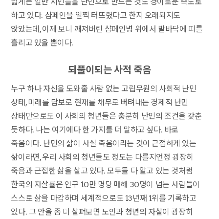
넓게는 일반 시민들을 난민으로 만드는 것도 경이로운 속도로
하고 있다. 샴페인을 일찍 터뜨렸다고 한지 오래되지도
않았는데, 이제 보니 깨져버린 샴페인병 위에서 발바닥에 피를
흘리고 있을 뿐이다.
되풀이되는 사적 죽음
누구 하나 자신을 도와줄 사람 없는 고립무원의 사회적 난민
상태, 미래를 담보로 현재를 채무로 버텨내는 경제적 난민
상태만으로도 이 사회의 청년들은 충분히 난민의 조건을 갖춘
듯하다. 나는 여기에다 한 가지를 더 말하고 싶다. 바로
죽음이다. 난민의 삶이 사실 죽음이라는 것이 근접하게 있는
삶이라면, 우리 사회의 청년들도 정도는 다를지언정 굉장히
죽음과 근접한 삶을 살고 있다. 모두들 다 알고 있는 것처럼
한국의 자살률은 인구 10만 명당 매해 30명이 넘는 사람들이
스스로 삶을 마감하며 세계적으로도 13년째 1위를 기록하고
있다. 그 안을 좀 더 살펴보면 노인과 청년의 자살이 굉장히