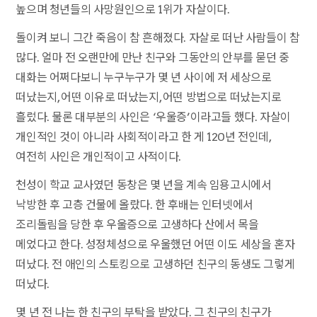
높으며 청년들의 사망원인으로 1위가 자살이다.
돌이켜 보니 그간 죽음이 참 흔해졌다. 자살로 떠난 사람들이 참
많다. 얼마 전 오랜만에 만난 친구와 그동안의 안부를 묻던 중
대화는 어쩌다보니 누구누구가 몇 년 사이에 저 세상으로
떠났는지, 어떤 이유로 떠났는지, 어떤 방법으로 떠났는지로
흘렀다. 물론 대부분의 사인은 ‘우울증’이라고들 했다. 자살이
개인적인 것이 아니라 사회적이라고 한 게 120년 전인데,
여전히 사인은 개인적이고 사적이다.
천성이 학교 교사였던 동창은 몇 년을 계속 임용고시에서
낙방한 후 고층 건물에 올랐다. 한 후배는 인터넷에서
조리돌림을 당한 후 우울증으로 고생하다 산에서 목을
메었다고 한다. 성정체성으로 우울했던 어떤 이도 세상을 혼자
떠났다. 전 애인의 스토킹으로 고생하던 친구의 동생도 그렇게
떠났다.
몇 년 전 나는 한 친구의 부탁을 받았다. 그 친구의 친구가