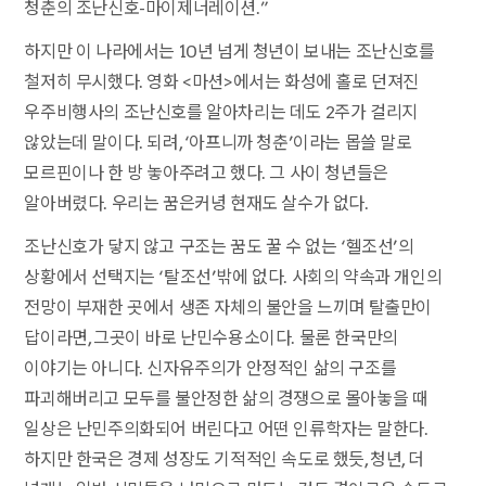
청춘의 조난신호-마이제너레이션.”
하지만 이 나라에서는 10년 넘게 청년이 보내는 조난신호를
철저히 무시했다. 영화 <마션>에서는 화성에 홀로 던져진
우주비행사의 조난신호를 알아차리는 데도 2주가 걸리지
않았는데 말이다. 되려, ‘아프니까 청춘’이라는 몹쓸 말로
모르핀이나 한 방 놓아주려고 했다. 그 사이 청년들은
알아버렸다. 우리는 꿈은커녕 현재도 살수가 없다.
조난신호가 닿지 않고 구조는 꿈도 꿀 수 없는 ‘헬조선’의
상황에서 선택지는 ‘탈조선’밖에 없다. 사회의 약속과 개인의
전망이 부재한 곳에서 생존 자체의 불안을 느끼며 탈출만이
답이라면, 그곳이 바로 난민수용소이다. 물론 한국만의
이야기는 아니다. 신자유주의가 안정적인 삶의 구조를
파괴해버리고 모두를 불안정한 삶의 경쟁으로 몰아놓을 때
일상은 난민주의화되어 버린다고 어떤 인류학자는 말한다.
하지만 한국은 경제 성장도 기적적인 속도로 했듯, 청년, 더