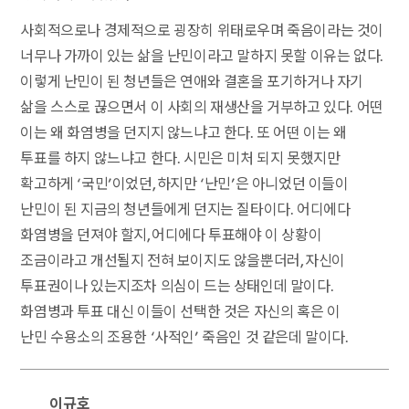
사회적으로나 경제적으로 굉장히 위태로우며 죽음이라는 것이
너무나 가까이 있는 삶을 난민이라고 말하지 못할 이유는 없다.
이렇게 난민이 된 청년들은 연애와 결혼을 포기하거나 자기
삶을 스스로 끊으면서 이 사회의 재생산을 거부하고 있다. 어떤
이는 왜 화염병을 던지지 않느냐고 한다. 또 어떤 이는 왜
투표를 하지 않느냐고 한다. 시민은 미처 되지 못했지만
확고하게 ‘국민’이었던, 하지만 ‘난민’은 아니었던 이들이
난민이 된 지금의 청년들에게 던지는 질타이다. 어디에다
화염병을 던져야 할지, 어디에다 투표해야 이 상황이
조금이라고 개선될지 전혀 보이지도 않을뿐더러, 자신이
투표권이나 있는지조차 의심이 드는 상태인데 말이다.
화염병과 투표 대신 이들이 선택한 것은 자신의 혹은 이
난민 수용소의 조용한 ‘사적인’ 죽음인 것 같은데 말이다.
이규호