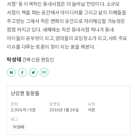
서점’ 등 이색적인 동네서점은 더 늘어날 전망이다. 소규모
서점이 책을 파는 공간에서 아이디어를 그리고 삶의 지혜들을
주고받는 그래서 작은 변화의 공간으로 자리매김할 가능성은
점점 커지고 있다. 새해에는 작은 동네서점 하나가 동네
아이들의 공부방이 되고, 엄마들의 모임장소가 되고, 사회 주요
이슈를 다루는 토론의 장이 되는 꿈을 꿔본다.
박성태
건축신문 편집인
난감한 질문들
분량
발행일
유형
2,004자 / 5분
2016년 1월 26일
서문
태그
박성태