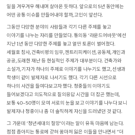
일을 겨우겨우 해내며 살아온 듯하다. 앞으로의 5년 동안에는
어떤 공통 이슈를 만들어내야 할까, 고민이 앞선다.
그동안 다양한 분야의 사람들과 각기 다른 주제를 놓고
이야기를 나누는 자리를 만들었다. 통의동 ‘라운드어바웃’에선
지난 1년 동안 다양한 주제를 놓고 열띤 토론이 벌어졌다.
세월호 참사, 건축비평의 임무, 젠트리피케이션, 공동체, 개인과
공공, 도래한 재난 등 현실적인 주제가 대부분이다. 건축가와
소설가, 기자가 하나의 주제로 이야기를 나누기도 했고, 선생과
학생이 같이 발제자로 나서기도 했다. 각기 다른 시선으로
하나의 사건을 들여다보고자 했다. 청중들의 이야기도
들어보겠다고 의도적으로 질의응답 시간을 더 잡곤 했는데,
보통 40~50명이 모여 서로의 눈을 보고 이야기를 나누다 보니
발제자나 청중이나 좀 더 솔직하게 자신을 드러냈던 것 같다.
그 가운데 ‘청년세대의 절망’이라는 말이 유독 마음에 남는다.
점점 좁아지는 통로에 갇혀 꿈마저 잃은 이들을 만나면서 “더