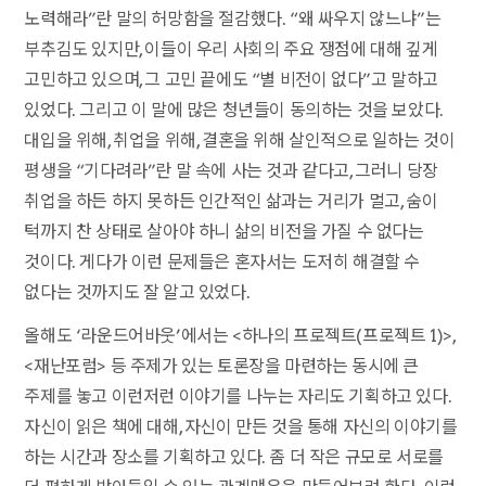
노력해라”란 말의 허망함을 절감했다. “왜 싸우지 않느냐”는
부추김도 있지만, 이들이 우리 사회의 주요 쟁점에 대해 깊게
고민하고 있으며, 그 고민 끝에도 “별 비전이 없다”고 말하고
있었다. 그리고 이 말에 많은 청년들이 동의하는 것을 보았다.
대입을 위해, 취업을 위해, 결혼을 위해 살인적으로 일하는 것이
평생을 “기다려라”란 말 속에 사는 것과 같다고, 그러니 당장
취업을 하든 하지 못하든 인간적인 삶과는 거리가 멀고, 숨이
턱까지 찬 상태로 살아야 하니 삶의 비전을 가질 수 없다는
것이다. 게다가 이런 문제들은 혼자서는 도저히 해결할 수
없다는 것까지도 잘 알고 있었다.
올해도 ‘라운드어바웃’에서는 <하나의 프로젝트(프로젝트 1)>,
<재난포럼> 등 주제가 있는 토론장을 마련하는 동시에 큰
주제를 놓고 이런저런 이야기를 나누는 자리도 기획하고 있다.
자신이 읽은 책에 대해, 자신이 만든 것을 통해 자신의 이야기를
하는 시간과 장소를 기획하고 있다. 좀 더 작은 규모로 서로를