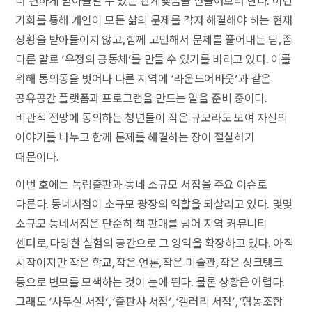
더 편하게 받아들일 수 있는 관계맺음을 만들어보려 한다. 이런
기회를 통해 개인이 모든 삶의 문제를 각자 해결해야 하는 현재
상황을 받아들이지 않고, 함께 고민해서 문제를 풀어내는 팀, 좀
다른 말로 ‘우정의 공동체’를 만들 수 있기를 바라고 있다. 이를
위해 통의동을 벗어나 다른 지역에 ‘라운드어바웃’과 같은
공유공간 플랫폼과 프로그램을 만드는 일을 준비 중이다.
비관적 전망에 동의하는 청년들이 작은 규모라도 모여 자신의
이야기를 나누고 함께 문제를 해결하는 장이 절실하기
때문이다.
이번 호에는 독립출판과 동네 소규모 서점을 주요 이슈로
다룬다. 동네서점이 소규모 광장의 역할을 되살리고 있다. 몇몇
소규모 동네서점은 단순히 책 판매를 넘어 지역 커뮤니티
센터로, 다양한 실험의 공간으로 그 영역을 확장하고 있다. 아직
시작이지만 작은 학교, 작은 언론, 작은 미술관, 작은 싱크탱크
등으로 변모를 모색하는 것이 눈에 띈다. 물론 상황은 어렵다.
그래도 ‘사무실 서점’, ‘출판사 서점’, ‘갤러리 서점’, ‘협동조합