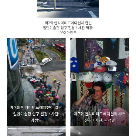
제7회 언리미티드에디션이 열린
일민미술관 입구 전경 / 사진 제공:
유어마인드
제7회 언리미티드에디션이 열린
일민미술관 입구 전경 / 사진:
제7회 언리미티드에디션의 부스
김성일
전경 / 사진: 김성일