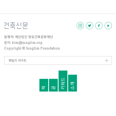
는지, 그렇게 하는 것이 우리 건축
계를 위해 좋은 것인지에 대해 묻지
않을 수 없다. 건축사 자격증을 갖
고 있는 중견 건축가 네 명이 모여
현재 건축사 제도의 문제점과 향후
건축사 문호를 넓혔을 때 기대할 수
있는 긍정적 변화에 대해 이야기를
나눴다.
발행처: 재단법인 정림건축문화재단
문의: kim@junglim.org
Copyright © Junglim Foundation.
패밀리 사이트
키워드
소개
책
글