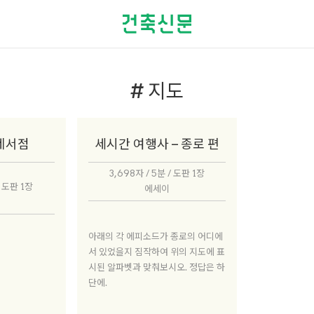
# 지도
네서점
세시간 여행사 – 종로 편
3,698자 / 5분 / 도판 1장
/ 도판 1장
에세이
아래의 각 에피소드가 종로의 어디에
서 있었을지 짐작하여 위의 지도에 표
시된 알파벳과 맞춰보시오. 정답은 하
단에.