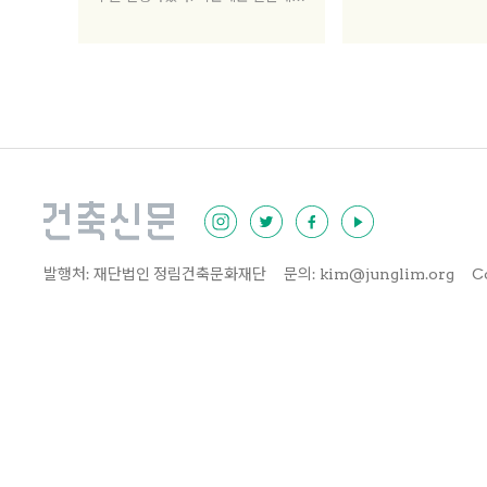
주하는 일본계 브라질인 그룹의 형성
과정과 한국에 거주하는 중국동포에
대한 비교 연구를 진행하고 있다.
발행처: 재단법인 정림건축문화재단
문의: kim@junglim.org
C