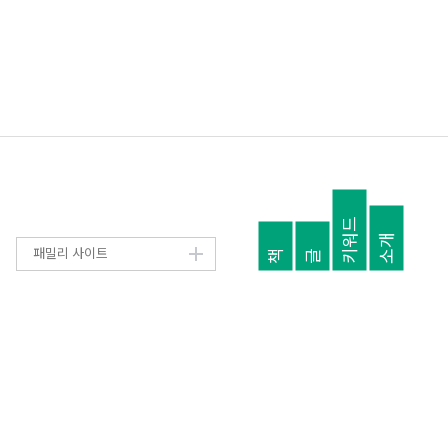
키워드
소개
패밀리 사이트
책
글