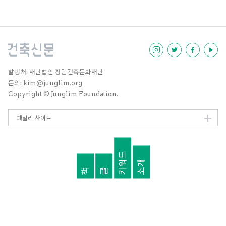
이 없다. 이유가 뭘까?
발행처: 재단법인 정림건축문화재단
문의: kim@junglim.org
Copyright © Junglim Foundation.
패밀리 사이트
키워드
소개
책
글