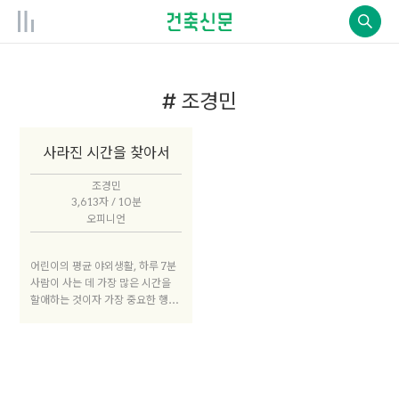
# 조경민
사라진 시간을 찾아서
조경민
3,613자 / 10분
오피니언
어린이의 평균 야외생활, 하루 7분
사람이 사는 데 가장 많은 시간을
할애하는 것이자 가장 중요한 행위
가 일, 놀이, 휴식이다. 행복해 보이
는 나라의 공통점은 사람들이 행복
하게 일하고, 즐겁게 놀고, 잘 쉰다
는 점이다. 하지만 한국은 쫓기듯
일하고, 놀 곳이 부족하고, 쉴 시간