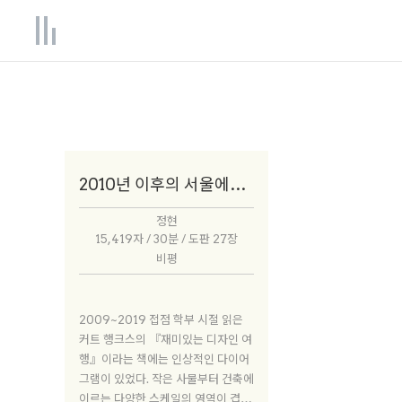
2010년 이후의 서울에서 만들어지는 건축 혹은 건축적인 것에 대하여
정현
15,419자 / 30분 / 도판 27장
비평
2009~2019 접점 학부 시절 읽은
커트 행크스의 『재미있는 디자인 여
행』이라는 책에는 인상적인 다이어
그램이 있었다. 작은 사물부터 건축에
이르는 다양한 스케일의 영역이 겹쳐