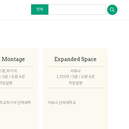
전체
l Montage
Expanded Space
경, 최기석
서유나
 / 3분 / 도판 6장
1,733자 / 3분 / 도판 6장
작업설명
작업설명
학교최기석 인하대학
서유나 단국대학교