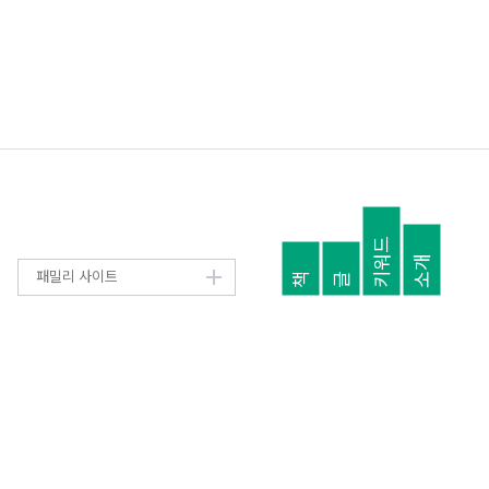
키워드
소개
패밀리 사이트
책
글