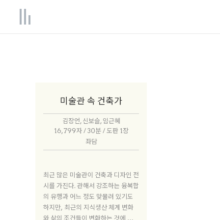
미술관 속 건축가
김장언, 신보슬, 임근혜
16,799자 / 30분 / 도판 1장
좌담
최근 많은 미술관이 건축과 디자인 전
시를 가진다. 관해서 강조하는 융복합
의 유행과 어느 정도 맞물려 있기도
하지만, 최근의 지식생산 체계 변화
와 삶의 조건들이 변화하는 것에 기인