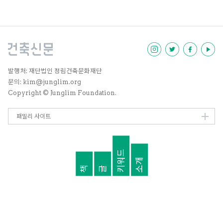
세 가지 층위에서 고찰할 필요가 있
을 것이다.
발행처: 재단법인 정림건축문화재단
문의: kim@junglim.org
Copyright © Junglim Foundation.
패밀리 사이트
키워드
소개
책
글