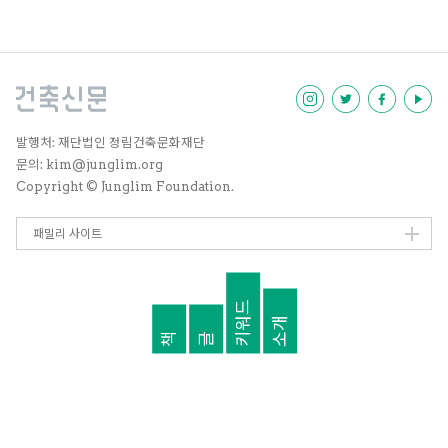
의 형식으로 전달된다.
발행처: 재단법인 정림건축문화재단
문의: kim@junglim.org
Copyright © Junglim Foundation.
패밀리 사이트
키워드
소개
책
글