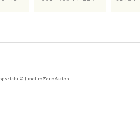
인스타그램처럼 이
다고 믿는다. 동네 건축가 혹은 마을
케이션을 통해
 플랫폼이 가장
건축가라는 이름으로, 살아가는 환경
하고, 공유와 
됐기 때문에 상업
의 디테일을 개선한다. 또 대중에게
한다.
는 인스타그래
건축가의 작업을 가깝게 하기 위한 건
 만들어내기 위
축 수업을 진행하기도 한다. 건물을
없는 상황이 됐
사용하는 사람의 행복을 위해 최선을
다하는 건축가들의 이야기를 들어보
았다.
opyright © Junglim Foundation.