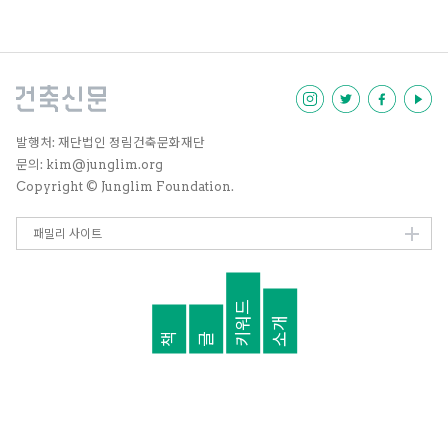
발행처: 재단법인 정림건축문화재단
문의: kim@junglim.org
Copyright © Junglim Foundation.
패밀리 사이트
키워드
소개
책
글