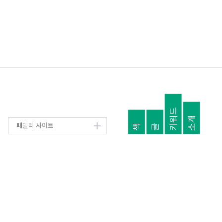
키워드
소개
패밀리 사이트
책
글