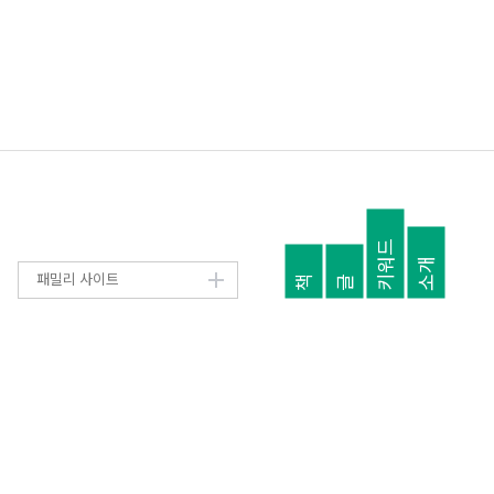
키워드
소개
패밀리 사이트
책
글