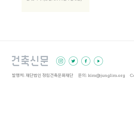
발행처: 재단법인 정림건축문화재단
문의: kim@junglim.org
C