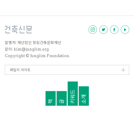
두면 괜찮겠다 싶은 이야기가 있어
단장의 형식을 갖추어본다.
발행처: 재단법인 정림건축문화재단
문의: kim@junglim.org
Copyright © Junglim Foundation.
패밀리 사이트
키워드
소개
책
글