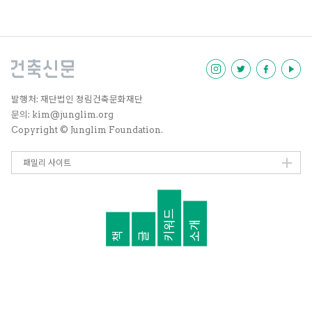
가가 모여 의견을 나눴다.
발행처: 재단법인 정림건축문화재단
문의: kim@junglim.org
Copyright © Junglim Foundation.
패밀리 사이트
키워드
소개
책
글