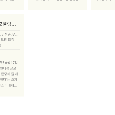
 가구만 새로 넣
발코니 면적을 누락한 탓이다. 그 값
클라이언트가 
 손대야 할지 건
이 더해지면서 설계 업무량도 늘어났
이유이기도 하다
어디에 두느냐를
다. 현황을 제대로 파악할 수 있는 측
고 신축하면 토
론은 ‘어떻게 계
량 데이터가 있어야 건축가는 합리적
셈해도 수개월이
신축이 아닌 리모델링을 선택한 이유는 무엇일까
 ‘어디에서 시
인 계획을 세울 수 있다. 이와 같은 운
지만 대략 10
중요하다는 것이
영적인 측면은 보완이 필요하다.
축 프로젝트를
조재원, 조민석, 최재원, 김찬중, 우대성, 윤승현, 김광수, 양수인, 허서구, 한승재
바꾼 뒤로는 어
하면 최소 6개
/ 도판 15장
있다. 기간이 
명
다. 우리가 다
에 관심을 키우
보다 건식을 선
유에서다.
 인터뷰 글로
 존중해 줄 매
있다’는 요지
 평소 미래세대를
심이 있던 클라이
이를 기회로 삼
 혁신적인 테넌트
게 바꾸는 프로젝
다고 한다.